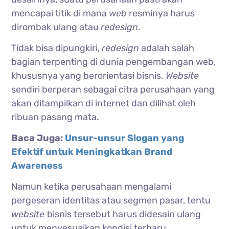
mencapai titik di mana
web
resminya harus
dirombak ulang atau
redesign
.
Tidak bisa dipungkiri,
redesign
adalah salah
bagian terpenting di dunia pengembangan web,
khususnya yang berorientasi bisnis.
Website
sendiri berperan sebagai citra perusahaan yang
akan ditampilkan di internet dan dilihat oleh
ribuan pasang mata.
Baca Juga:
Unsur-unsur Slogan yang
Efektif untuk Meningkatkan Brand
Awareness
Namun ketika perusahaan mengalami
pergeseran identitas atau segmen pasar, tentu
website
bisnis tersebut harus didesain ulang
untuk menyesuaikan kondisi terbaru