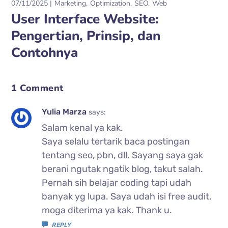
07/11/2025
Marketing
Optimization
SEO
Web
User Interface Website:
Pengertian, Prinsip, dan
Contohnya
1 Comment
Yulia Marza
says:
Salam kenal ya kak.
Saya selalu tertarik baca postingan
tentang seo, pbn, dll. Sayang saya gak
berani ngutak ngatik blog, takut salah.
Pernah sih belajar coding tapi udah
banyak yg lupa. Saya udah isi free audit,
moga diterima ya kak. Thank u.
REPLY