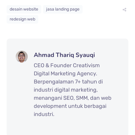
desain website
jasa landing page
redesign web
Ahmad Thariq Syauqi
CEO & Founder Creativism
Digital Marketing Agency.
Berpengalaman 7+ tahun di
industri digital marketing,
menangani SEO, SMM, dan web
development untuk berbagai
industri.