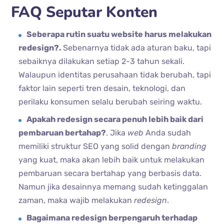
FAQ Seputar Konten
Seberapa rutin suatu website harus melakukan
redesign?.
Sebenarnya tidak ada aturan baku, tapi
sebaiknya dilakukan setiap 2-3 tahun sekali.
Walaupun identitas perusahaan tidak berubah, tapi
faktor lain seperti tren desain, teknologi, dan
perilaku konsumen selalu berubah seiring waktu.
Apakah redesign secara penuh lebih baik dari
pembaruan bertahap?
. Jika
web
Anda sudah
memiliki struktur SEO yang solid dengan
branding
yang kuat, maka akan lebih baik untuk melakukan
pembaruan secara bertahap yang berbasis data.
Namun jika desainnya memang sudah ketinggalan
zaman, maka wajib melakukan
redesign
.
Bagaimana redesign berpengaruh terhadap