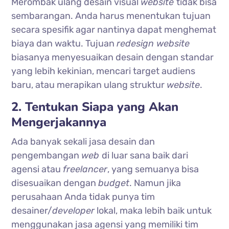
Merombak ulang desain visual
website
tidak bisa
sembarangan. Anda harus menentukan tujuan
secara spesifik agar nantinya dapat menghemat
biaya dan waktu. Tujuan
redesign website
biasanya menyesuaikan desain dengan standar
yang lebih kekinian, mencari target audiens
baru, atau merapikan ulang struktur
website
.
2. Tentukan Siapa yang Akan
Mengerjakannya
Ada banyak sekali jasa desain dan
pengembangan
web
di luar sana baik dari
agensi atau
freelancer
, yang semuanya bisa
disesuaikan dengan
budget
. Namun jika
perusahaan Anda tidak punya tim
desainer/
developer
lokal, maka lebih baik untuk
menggunakan jasa agensi yang memiliki tim