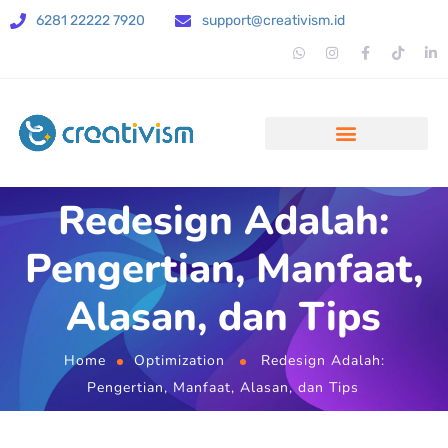
6281 22222 7920
support@creativism.id
Redesign Adalah:
Pengertian, Manfaat,
Alasan, dan Tips
Home
Optimization
Redesign Adalah:
Pengertian, Manfaat, Alasan, dan Tips