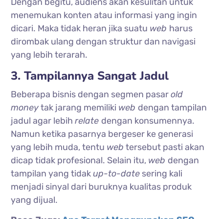
Dengan begitu, audiens akan kesulitan untuk
menemukan konten atau informasi yang ingin
dicari. Maka tidak heran jika suatu
web
harus
dirombak ulang dengan struktur dan navigasi
yang lebih terarah.
3. Tampilannya Sangat Jadul
Beberapa bisnis dengan segmen pasar
old
money
tak jarang memiliki
web
dengan tampilan
jadul agar lebih
relate
dengan konsumennya.
Namun ketika pasarnya bergeser ke generasi
yang lebih muda, tentu
web
tersebut pasti akan
dicap tidak profesional. Selain itu,
web
dengan
tampilan yang tidak
up-to-date­
sering kali
menjadi sinyal dari buruknya kualitas produk
yang dijual.