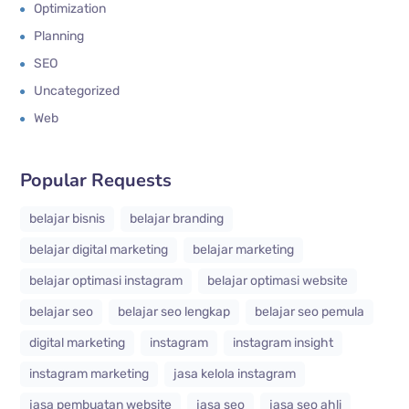
Optimization
Planning
SEO
Uncategorized
Web
Popular Requests
belajar bisnis
belajar branding
belajar digital marketing
belajar marketing
belajar optimasi instagram
belajar optimasi website
belajar seo
belajar seo lengkap
belajar seo pemula
digital marketing
instagram
instagram insight
instagram marketing
jasa kelola instagram
jasa pembuatan website
jasa seo
jasa seo ahli