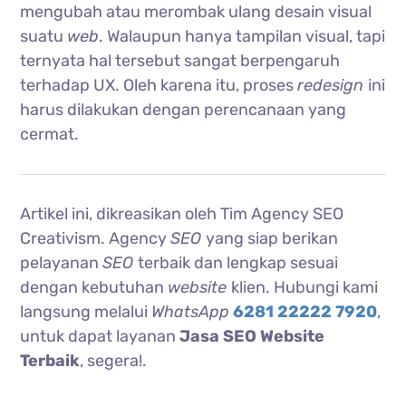
mengubah atau merombak ulang desain visual
suatu
web
. Walaupun hanya tampilan visual, tapi
ternyata hal tersebut sangat berpengaruh
terhadap UX. Oleh karena itu, proses
redesign
ini
harus dilakukan dengan perencanaan yang
cermat.
Artikel ini, dikreasikan oleh Tim Agency SEO
Creativism. Agency
SEO
yang siap berikan
pelayanan
SEO
terbaik dan lengkap sesuai
dengan kebutuhan
website
klien. Hubungi kami
langsung melalui
WhatsApp
6281 22222 7920
,
untuk dapat layanan
Jasa SEO Website
Terbaik
, segera!.