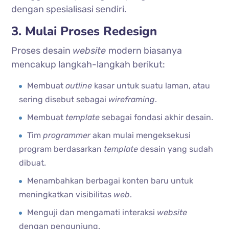
dengan spesialisasi sendiri.
3. Mulai Proses Redesign
Proses desain
website
modern biasanya
mencakup langkah-langkah berikut:
Membuat
outline
kasar untuk suatu laman, atau
sering disebut sebagai
wireframing
.
Membuat
template
sebagai fondasi akhir desain.
Tim
programmer
akan mulai mengeksekusi
program berdasarkan
template
desain yang sudah
dibuat.
Menambahkan berbagai konten baru untuk
meningkatkan visibilitas
web
.
Menguji dan mengamati interaksi
website
dengan pengunjung.