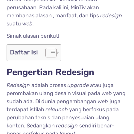
perusahaan. Pada kali ini, MinTiv akan
membahas alasan , manfaat, dan tips
redesign
suatu
web.
Simak ulasan berikut!
Daftar Isi
Pengertian Redesign
Redesign
adalah proses
upgrade
atau juga
perombakan ulang desain visual pada
web
yang
sudah ada. Di dunia pengembangan
web
juga
terdapat istilah
relaunch
yang berfokus pada
perubahan teknis dan penyesuaian ulang
konten. Sedangkan
redesign
sendiri benar-
benar berfokus pada
layout
.