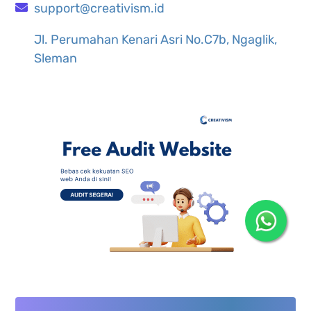
support@creativism.id
Jl. Perumahan Kenari Asri No.C7b, Ngaglik,
Sleman