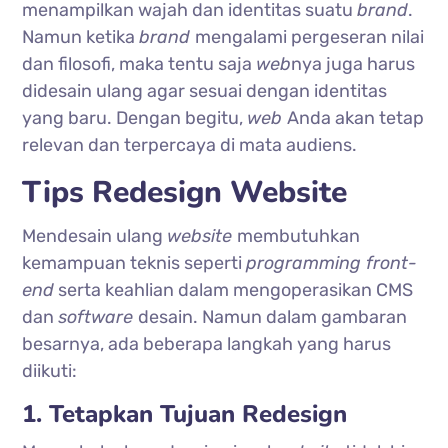
menampilkan wajah dan identitas suatu
brand
.
Namun ketika
brand
mengalami pergeseran nilai
dan filosofi, maka tentu saja
web
nya juga harus
didesain ulang agar sesuai dengan identitas
yang baru. Dengan begitu,
web
Anda akan tetap
relevan dan terpercaya di mata audiens.
Tips Redesign Website
Mendesain ulang
website
membutuhkan
kemampuan teknis seperti
programming front-
end
serta keahlian dalam mengoperasikan CMS
dan
software
desain. Namun dalam gambaran
besarnya, ada beberapa langkah yang harus
diikuti:
1. Tetapkan Tujuan Redesign