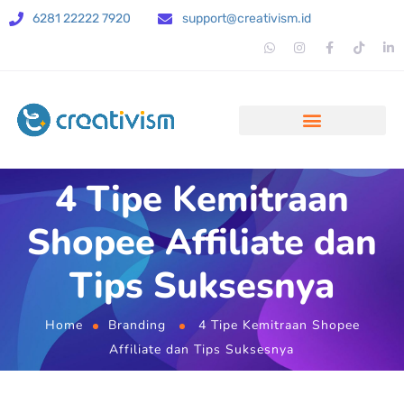
6281 22222 7920
support@creativism.id
4 Tipe Kemitraan
Shopee Affiliate dan
Tips Suksesnya
Home
Branding
4 Tipe Kemitraan Shopee
Affiliate dan Tips Suksesnya