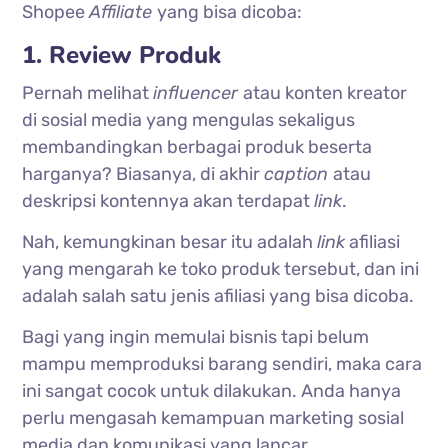
Shopee
Affiliate
yang bisa dicoba:
1. Review Produk
Pernah melihat
influencer
atau konten kreator
di sosial media yang mengulas sekaligus
membandingkan berbagai produk beserta
harganya? Biasanya, di akhir
caption
atau
deskripsi kontennya akan terdapat
link
.
Nah, kemungkinan besar itu adalah
link
afiliasi
yang mengarah ke toko produk tersebut, dan ini
adalah salah satu jenis afiliasi yang bisa dicoba.
Bagi yang ingin memulai bisnis tapi belum
mampu memproduksi barang sendiri, maka cara
ini sangat cocok untuk dilakukan. Anda hanya
perlu mengasah kemampuan marketing sosial
media dan komunikasi yang lancar.