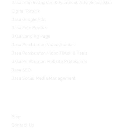
Jasa Iklan Instagram & Facebook Ads: Solusi Iklan
Digital Terbaik
Jasa Google Ads
Jasa Foto Produk
Jasa Landing Page
Jasa Pembuatan Video Animasi
Jasa Pembuatan Video Tiktok & Reels
Jasa Pembuatan Website Profesional
Jasa SEO
Jasa Social Media Management
Quick Links
Blog
Contact Us