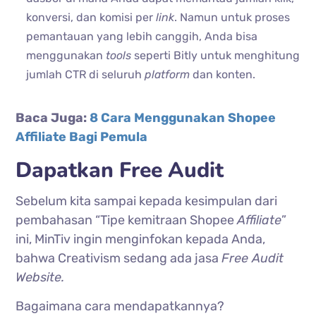
konversi, dan komisi per
link
. Namun untuk proses
pemantauan yang lebih canggih, Anda bisa
menggunakan
tools
seperti Bitly untuk menghitung
jumlah CTR di seluruh
platform
dan konten.
Baca Juga:
8 Cara Menggunakan Shopee
Affiliate Bagi Pemula
Dapatkan Free Audit
Sebelum kita sampai kepada kesimpulan dari
pembahasan “Tipe kemitraan Shopee
Affiliate
”
ini, MinTiv ingin menginfokan kepada Anda,
bahwa Creativism sedang ada jasa
Free Audit
Website.
Bagaimana cara mendapatkannya?