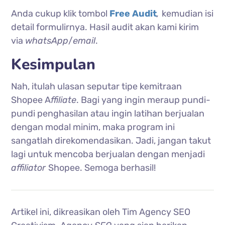
Anda cukup klik tombol
Free Audit
,
kemudian isi
detail formulirnya. Hasil audit akan kami kirim
via
whatsApp
/
email
.
Kesimpulan
Nah, itulah ulasan seputar tipe kemitraan
Shopee A
ffiliate
. Bagi yang ingin meraup pundi-
pundi penghasilan atau ingin latihan berjualan
dengan modal minim, maka program ini
sangatlah direkomendasikan. Jadi, jangan takut
lagi untuk mencoba berjualan dengan menjadi
affiliator
Shopee. Semoga berhasil!
Artikel ini, dikreasikan oleh Tim Agency SEO