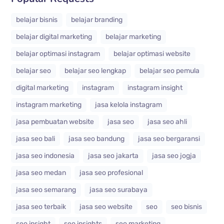
belajar bisnis
belajar branding
belajar digital marketing
belajar marketing
belajar optimasi instagram
belajar optimasi website
belajar seo
belajar seo lengkap
belajar seo pemula
digital marketing
instagram
instagram insight
instagram marketing
jasa kelola instagram
jasa pembuatan website
jasa seo
jasa seo ahli
jasa seo bali
jasa seo bandung
jasa seo bergaransi
jasa seo indonesia
jasa seo jakarta
jasa seo jogja
jasa seo medan
jasa seo profesional
jasa seo semarang
jasa seo surabaya
jasa seo terbaik
jasa seo website
seo
seo bisnis
seo insight
seo insights
seo marketing