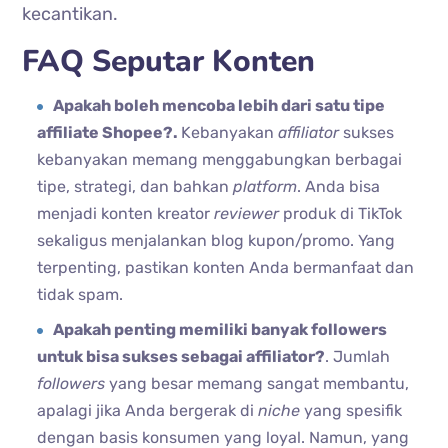
kecantikan.
FAQ Seputar Konten
Apakah boleh mencoba lebih dari satu tipe
affiliate Shopee?.
Kebanyakan
affiliator
sukses
kebanyakan memang menggabungkan berbagai
tipe, strategi, dan bahkan
platform
. Anda bisa
menjadi konten kreator
reviewer
produk di TikTok
sekaligus menjalankan blog kupon/promo. Yang
terpenting, pastikan konten Anda bermanfaat dan
tidak spam.
Apakah penting memiliki banyak followers
untuk bisa sukses sebagai affiliator?
. Jumlah
followers
yang besar memang sangat membantu,
apalagi jika Anda bergerak di
niche
yang spesifik
dengan basis konsumen yang loyal. Namun, yang