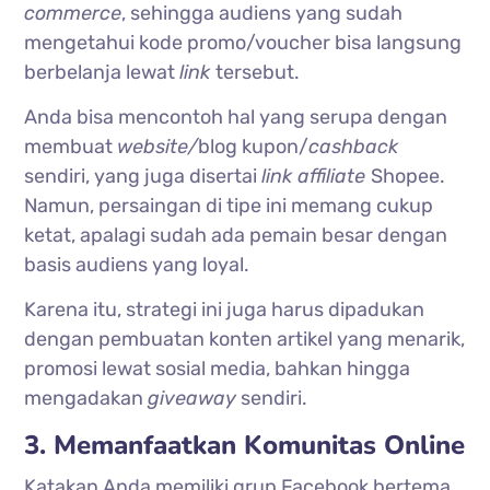
commerce
, sehingga audiens yang sudah
mengetahui kode promo/voucher bisa langsung
berbelanja lewat
link
tersebut.
Anda bisa mencontoh hal yang serupa dengan
membuat
website/
blog kupon/
cashback
sendiri, yang juga disertai
link affiliate
Shopee.
Namun, persaingan di tipe ini memang cukup
ketat, apalagi sudah ada pemain besar dengan
basis audiens yang loyal.
Karena itu, strategi ini juga harus dipadukan
dengan pembuatan konten artikel yang menarik,
promosi lewat sosial media, bahkan hingga
mengadakan
giveaway
sendiri.
3. Memanfaatkan Komunitas Online
Katakan Anda memiliki grup Facebook bertema