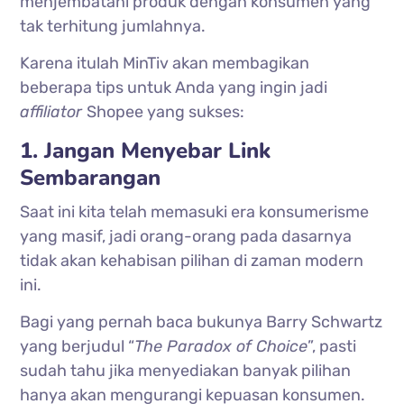
menjembatani produk dengan konsumen yang
tak terhitung jumlahnya.
Karena itulah MinTiv akan membagikan
beberapa tips untuk Anda yang ingin jadi
affiliator
Shopee yang sukses:
1. Jangan Menyebar Link
Sembarangan
Saat ini kita telah memasuki era konsumerisme
yang masif, jadi orang-orang pada dasarnya
tidak akan kehabisan pilihan di zaman modern
ini.
Bagi yang pernah baca bukunya Barry Schwartz
yang berjudul “
The Paradox of Choice
”, pasti
sudah tahu jika menyediakan banyak pilihan
hanya akan mengurangi kepuasan konsumen.