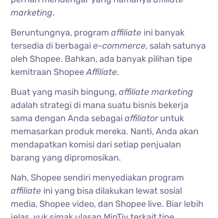
marketing
.
Beruntungnya, program
affiliate
ini banyak
tersedia di berbagai
e-commerce
, salah satunya
oleh Shopee. Bahkan, ada banyak pilihan tipe
kemitraan Shopee
Affiliate
.
Buat yang masih bingung,
affiliate marketing
adalah strategi di mana suatu bisnis bekerja
sama dengan Anda sebagai
affiliator
untuk
memasarkan produk mereka. Nanti, Anda akan
mendapatkan komisi dari setiap penjualan
barang yang dipromosikan.
Nah, Shopee sendiri menyediakan program
affiliate
ini yang bisa dilakukan lewat sosial
media, Shopee video, dan Shopee live. Biar lebih
jelas, yuk simak ulasan MinTiv terkait tipe