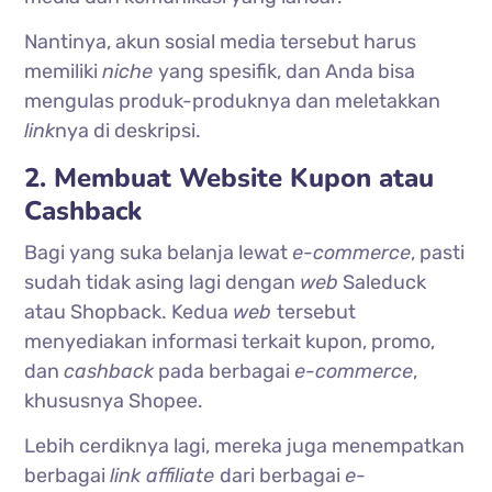
Nantinya, akun sosial media tersebut harus
memiliki
niche
yang spesifik, dan Anda bisa
mengulas produk-produknya dan meletakkan
link
nya di deskripsi.
2. Membuat Website Kupon atau
Cashback
Bagi yang suka belanja lewat
e-commerce
, pasti
sudah tidak asing lagi dengan
web
Saleduck
atau Shopback. Kedua
web
tersebut
menyediakan informasi terkait kupon, promo,
dan
cashback
pada berbagai
e-commerce
,
khususnya Shopee.
Lebih cerdiknya lagi, mereka juga menempatkan
berbagai
link affiliate
dari berbagai
e-