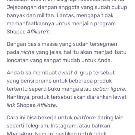
Jejepangan dengan anggota yang sudah cukup
banyak dan militan. Lantas, mengapa tidak
memanfaatkannya untuk menjalin program
Shopee
Affiliate
?.
Dengan basis massa yang sudah tersegmen
pada
niche
yang jelas, hal itu akan menjadi batu
loncatan yang sangat mudah untuk Anda.
Anda bisa membuat
event
di grup tersebut
yang berisi promo untuk beberapa produk
tertentu seperti buku manga atau
action figure
.
Nantinya, produk tersebut akan diarahkan lewat
link
Shopee
Affiliate
.
Cara ini bisa bekerja untuk
platform
daring lain
seperti Telegram, Instagram, atau bahkan
WhatsApp. Namun, pastikan untuk tidak