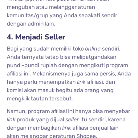
mengubah atau melanggar aturan
komunitas/grup yang Anda sepakati sendiri
dengan admin lain.
4. Menjadi Seller
Bagi yang sudah memiliki toko
online
sendiri,
Anda ternyata tetap bisa melipatgandakan
pundi-pundi rupiah dengan mengikuti program
afiliasi ini. Mekanismenya juga sama persis, Anda
hanya perlu menempatkan
link
afiliasi, dan
komisi akan masuk begitu ada orang yang
mengklik tautan tersebut.
Namun, program afiliasi ini hanya bisa menyebar
link
produk yang dijual
seller
itu sendiri, karena
dengan membagikan
link
afiliasi penjual lain
akan melanggar peraturan Shopee.