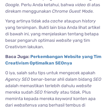
Google.
Perlu Anda ketahui, bahwa
video
di atas
direkam menggunakan
Chrome Guest Mode.
Yang artinya tidak ada
cache
ataupun
history
yang tersimpan. Bukti lain bisa Anda lihat artikel
di bawah ini, yang menjelaskan tentang betapa
besar pengaruh optimasi
website
yang tim
Creativism lakukan.
Baca Juga:
Perkembangan Website yang Tim
Creativism Optimalkan SEOnya
O iya, salah satu tips untuk mengecek apakah
Agency SEO
benar-benar ahli dalam bidang
SEO
adalah memastikan terlebih dahulu
website
mereka sudah
SEO friendly
atau tidak. Plus
meminta kepada mereka
keyword
konten apa
dari
website
nya yang berhasil tembus di