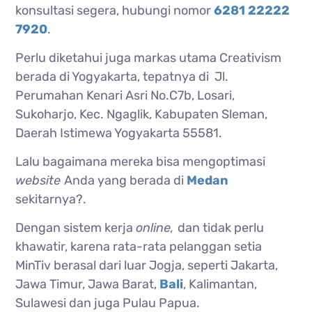
konsultasi segera, hubungi nomor
6281 22222
7920
.
Perlu diketahui juga markas utama Creativism
berada di Yogyakarta, tepatnya di Jl.
Perumahan Kenari Asri No.C7b, Losari,
Sukoharjo, Kec. Ngaglik, Kabupaten Sleman,
Daerah Istimewa Yogyakarta 55581.
Lalu bagaimana mereka bisa mengoptimasi
website
Anda yang berada di
Medan
sekitarnya?.
Dengan sistem kerja
online,
dan tidak perlu
khawatir, karena rata-rata pelanggan setia
MinTiv berasal dari luar Jogja, seperti Jakarta,
Jawa Timur, Jawa Barat,
Bali
, Kalimantan,
Sulawesi dan juga Pulau Papua.