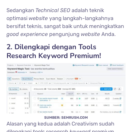
Sedangkan
Technical SEO
adalah teknik
optimasi
website
yang langkah-langkahnya
bersifat teknis, sangat baik untuk meningkatkan
good experience
pengunjung
website
Anda.
2. Dilengkapi dengan Tools
Research Keyword Premium!
SUMBER: SEMRUSH.COM
Alasan yang kedua adalah Creativism sudah
dilengkapi
tools research keyword
premium.