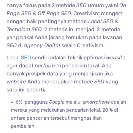
hanya fokus pada 2 metode
SEO
umum yakni
On
Page SEO & Off Page SEO.
Creativism mengerti
dengan baik pentingnya metode
Local SEO &
Technical SEO.
2 metode ini menjadi 2 metode
yang bakal Anda jarang temukan pada layanan
SEO
di
Agency Digital
selain Creativism.
Local SEO
sendiri adalah teknik optimasi
website
agar dapat
perform
di pencarian lokal. Ada
banyak prospek data yang menjanjikan jika
website
Anda menerapkan metode
SEO
yang
satu ini, seperti;
6% pengguna
Google
melalui
smartphone
adalah
mereka yang melakukan pencarian lokal. 28 % di
antara pencarian tersebut menghasilkan
pembelian.