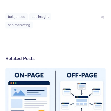
belajar seo
seo insight
seo marketing
Related Posts