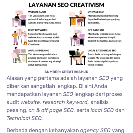
SUMBER: CREATIVISM.ID
Alasan yang pertama adalah layanan
SEO
yang
diberikan sangatlah lengkap. Di sini Anda
mendapatkan layanan
SEO
lengkap dari proses
audit
website, research keyword,
analisis
pesaing,
on & off page SEO,
serta
local SEO
dan
Technical SEO.
Berbeda dengan kebanyakan
agency SEO
yang