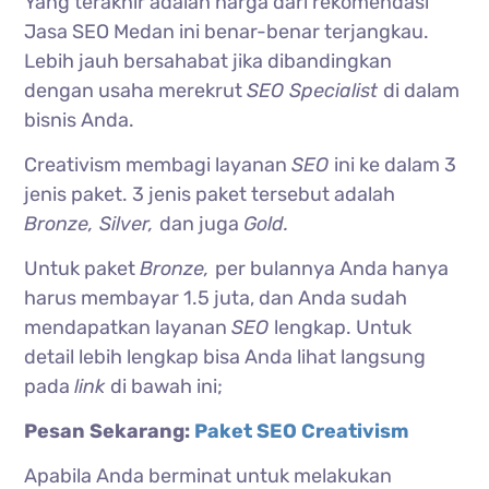
Yang terakhir adalah harga dari rekomendasi
Jasa SEO Medan ini benar-benar terjangkau.
Lebih jauh bersahabat jika dibandingkan
dengan usaha merekrut
SEO Specialist
di dalam
bisnis Anda.
Creativism membagi layanan
SEO
ini ke dalam 3
jenis paket. 3 jenis paket tersebut adalah
Bronze, Silver,
dan juga
Gold.
Untuk paket
Bronze,
per bulannya Anda hanya
harus membayar 1.5 juta, dan Anda sudah
mendapatkan layanan
SEO
lengkap. Untuk
detail lebih lengkap bisa Anda lihat langsung
pada
link
di bawah ini;
Pesan Sekarang:
Paket SEO Creativism
Apabila Anda berminat untuk melakukan