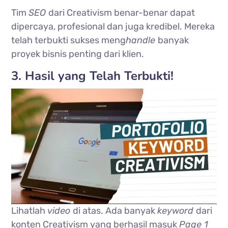
Tim
SEO
dari Creativism benar-benar dapat
dipercaya, profesional dan juga kredibel. Mereka
telah terbukti sukses meng
handle
banyak
proyek bisnis penting dari klien.
3. Hasil yang Telah Terbukti!
Lihatlah
video
di atas. Ada banyak
keyword
dari
konten Creativism yang berhasil masuk
Page 1