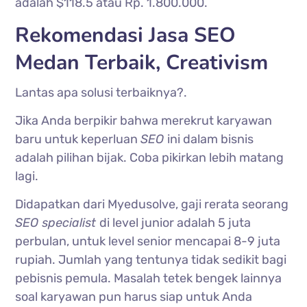
adalah $118.5 atau Rp. 1.800.000.
Rekomendasi Jasa SEO
Medan Terbaik, Creativism
Lantas apa solusi terbaiknya?.
Jika Anda berpikir bahwa merekrut karyawan
baru untuk keperluan
SEO
ini dalam bisnis
adalah pilihan bijak. Coba pikirkan lebih matang
lagi.
Didapatkan dari Myedusolve, gaji rerata seorang
SEO specialist
di level junior adalah 5 juta
perbulan, untuk level senior mencapai 8-9 juta
rupiah. Jumlah yang tentunya tidak sedikit bagi
pebisnis pemula. Masalah tetek bengek lainnya
soal karyawan pun harus siap untuk Anda