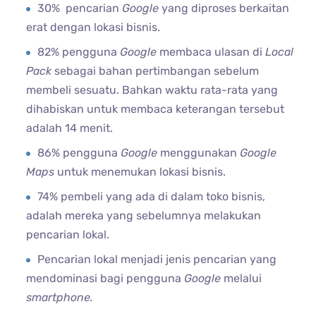
30% pencarian
Google
yang diproses berkaitan
erat dengan lokasi bisnis.
82% pengguna
Google
membaca ulasan di
Local
Pack
sebagai bahan pertimbangan sebelum
membeli sesuatu. Bahkan waktu rata-rata yang
dihabiskan untuk membaca keterangan tersebut
adalah 14 menit.
86% pengguna
Google
menggunakan
Google
Maps
untuk menemukan lokasi bisnis.
74% pembeli yang ada di dalam toko bisnis,
adalah mereka yang sebelumnya melakukan
pencarian lokal.
Pencarian lokal menjadi jenis pencarian yang
mendominasi bagi pengguna
Google
melalui
smartphone.