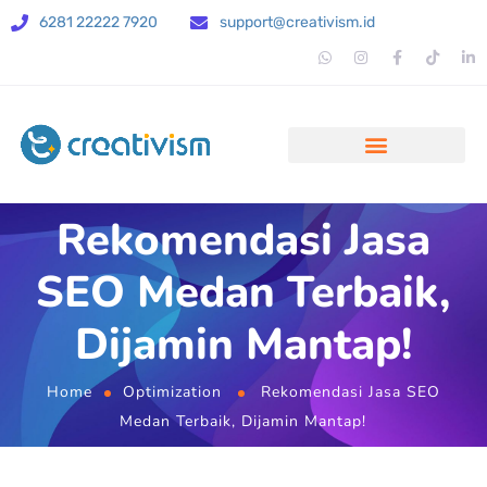
6281 22222 7920
support@creativism.id
Rekomendasi Jasa
SEO Medan Terbaik,
Dijamin Mantap!
Home
Optimization
Rekomendasi Jasa SEO
Medan Terbaik, Dijamin Mantap!