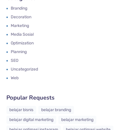
Branding
Decoration
Marketing
Media Sosial
Optimization
Planning
SEO
Uncategorized
Web
Popular Requests
belajar bisnis
belajar branding
belajar digital marketing
belajar marketing
belajar optimasi instagram
belajar optimasi website