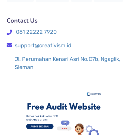
Contact Us
081 22222 7920
support@creativism.id
Jl. Perumahan Kenari Asri No.C7b, Ngaglik,
Sleman