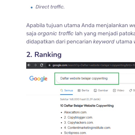
Direct traffic.
Apabila tujuan utama Anda menjalankan
w
saja
organic traffic
lah yang menjadi pato
didapatkan dari pencarian
keyword
utama
2. Ranking