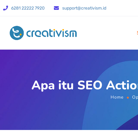
6281 22222 7920
support@creativism.id
Apa itu SEO Acti
Home
Op