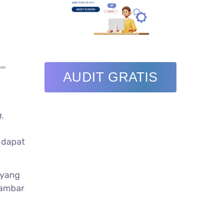
AUDIT GRATIS
.
 dapat
yang
gambar