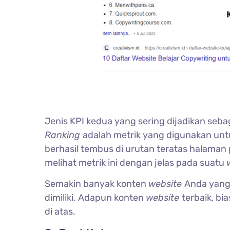
Jenis KPI kedua yang sering dijadikan seb
Ranking
adalah metrik yang digunakan u
berhasil tembus di urutan teratas halama
melihat metrik ini dengan jelas pada suatu
Semakin banyak konten
website
Anda yan
dimiliki. Adapun konten
website
terbaik, b
di atas.