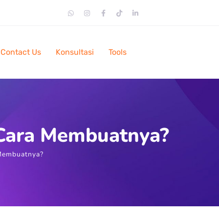
Contact Us
Konsultasi
Tools
 Cara Membuatnya?
 Membuatnya?