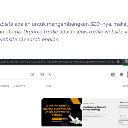
ebsite
adalah untuk mengembangkan
SEO
-nya, maka 
kan utama.
Organic traffic
adalah jenis
traffic website
y
website
di
search engine.