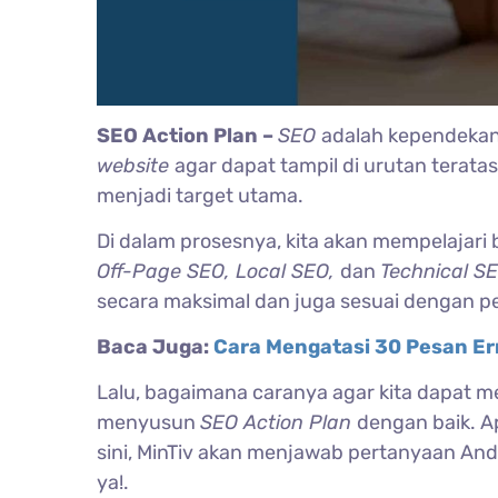
SEO Action Plan –
SEO
adalah kependekan
website
agar dapat tampil di urutan terat
menjadi target utama.
Di dalam prosesnya, kita akan mempelajari
Off-Page SEO, Local SEO,
dan
Technical SE
secara maksimal dan juga sesuai dengan p
Baca Juga:
Cara Mengatasi 30 Pesan Er
Lalu, bagaimana caranya agar kita dapat 
menyusun
SEO Action Plan
dengan baik. A
sini, MinTiv akan menjawab pertanyaan Anda 
ya!.