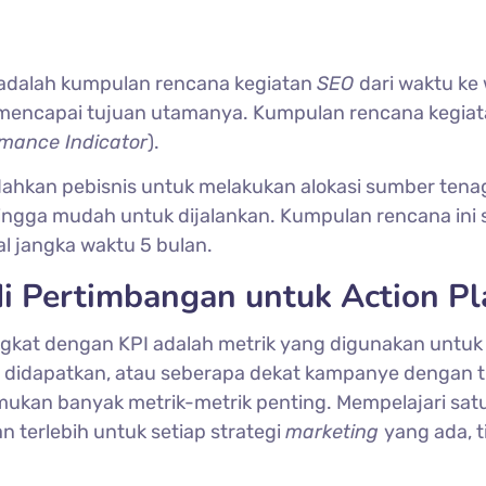
adalah kumpulan rencana kegiatan
SEO
dari waktu ke
encapai tujuan utamanya. Kumpulan rencana kegiata
mance Indicator
).
hkan pebisnis untuk melakukan alokasi sumber tenag
hingga mudah untuk dijalankan. Kumpulan rencana ini s
 jangka waktu 5 bulan.
i Pertimbangan untuk Action Pl
ingkat dengan KPI adalah metrik yang digunakan untuk
h didapatkan, atau seberapa dekat kampanye dengan 
emukan banyak metrik-metrik penting. Mempelajari sat
n terlebih untuk setiap strategi
marketing
yang ada, t