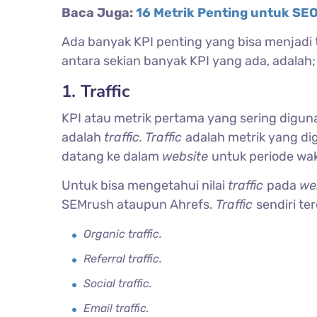
Baca Juga:
16 Metrik Penting untuk SE
Ada banyak KPI penting yang bisa menjad
antara sekian banyak KPI yang ada, adalah;
1. Traffic
KPI atau metrik pertama yang sering digu
adalah
traffic. Traffic
adalah metrik yang d
datang ke dalam
website
untuk periode wak
Untuk bisa mengetahui nilai
traffic
pada
we
SEMrush ataupun Ahrefs.
Traffic
sendiri ter
Organic traffic.
Referral traffic.
Social traffic.
Email traffic.