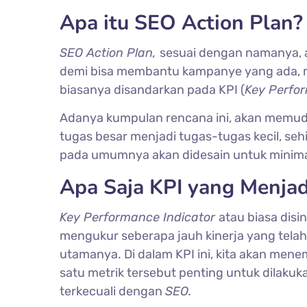
Apa itu SEO Action Plan?
SEO Action Plan,
sesuai dengan namanya, 
demi bisa membantu kampanye yang ada, m
biasanya disandarkan pada KPI (
Key Perfor
Adanya kumpulan rencana ini, akan memuda
tugas besar menjadi tugas-tugas kecil, se
pada umumnya akan didesain untuk minimal
Apa Saja KPI yang Menjad
Key Performance Indicator
atau biasa dis
mengukur seberapa jauh kinerja yang tela
utamanya. Di dalam KPI ini, kita akan men
satu metrik tersebut penting untuk dilakuka
terkecuali dengan
SEO.