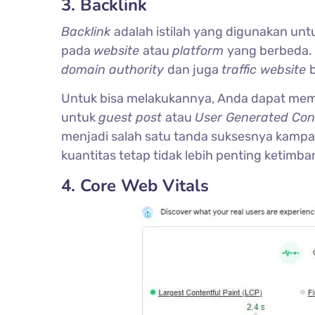
3. Backlink
Backlink
adalah istilah yang digunakan u
pada
website
atau
platform
yang berbeda. 
domain authority
dan juga
traffic website
Untuk bisa melakukannya, Anda dapat me
untuk
guest post
atau
User Generated Con
menjadi salah satu tanda suksesnya kamp
kuantitas tetap tidak lebih penting ketimban
4. Core Web Vitals