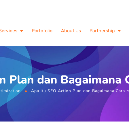
Services
Portofolio
About Us
Partnership
on Plan dan Bagaimana
timization
Apa itu SEO Action Plan dan Bagaimana Cara