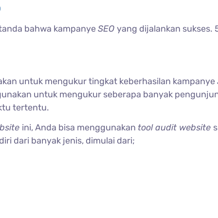
O
i tanda bahwa kampanye
SEO
yang dijalankan sukses. 5
nakan untuk mengukur tingkat keberhasilan kampanye
igunakan untuk mengukur seberapa banyak pengunju
tu tertentu.
bsite
ini, Anda bisa menggunakan
tool audit website
s
diri dari banyak jenis, dimulai dari;