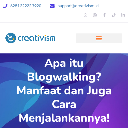
6281 22222 7920
support@creativism.id
Apa itu
Blogwalking?
Manfaat dan Juga
Cara
Menjalankannya!