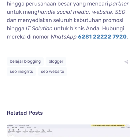
hingga perusahaan besar yang mencari
partner
untuk meng
handle social media, website, SEO
,
dan menyediakan seluruh kebutuhan promosi
hingga
IT Solution
untuk bisnis Anda. Hubungi
mereka di nomor
WhatsApp
6281 22222 7920
.
belajar blogging
blogger
seo insights
seo website
Related Posts