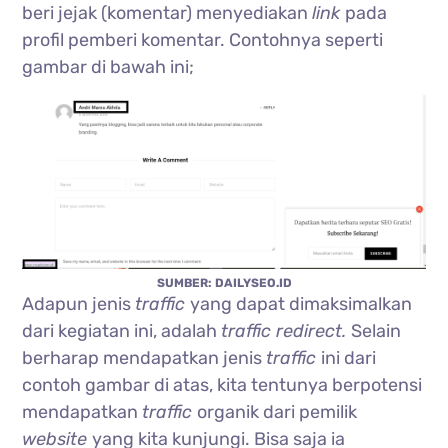
beri jejak (komentar) menyediakan
link
pada
profil pemberi komentar. Contohnya seperti
gambar di bawah ini;
SUMBER: DAILYSEO.ID
Adapun jenis
traffic
yang dapat dimaksimalkan
dari kegiatan ini, adalah
traffic redirect.
Selain
berharap mendapatkan jenis
traffic
ini dari
contoh gambar di atas, kita tentunya berpotensi
mendapatkan
traffic
organik dari pemilik
website
yang kita kunjungi. Bisa saja ia