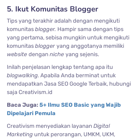
5. Ikut Komunitas Blogger
Tips yang terakhir adalah dengan mengikuti
komunitas
blogger.
Hampir sama dengan tips
yang pertama, sebisa mungkin untuk mengikuti
komunitas
blogger
yang anggotanya memiliki
website
dengan
niche
yang sejenis.
Inilah penjelasan lengkap tentang apa itu
blogwalking.
Apabila Anda berminat untuk
mendapatkan Jasa SEO Google Terbaik, hubungi
saja Creativism.id
Baca Juga:
5+ Ilmu SEO Basic yang Wajib
Dipelajari Pemula
Creativism menyediakan layanan
Digital
Marketing
untuk perorangan, UMKM, UKM,