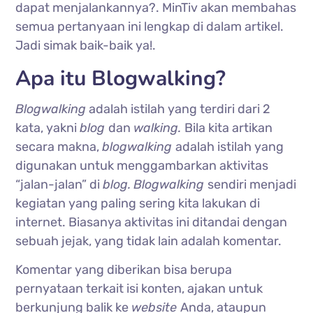
dapat menjalankannya?. MinTiv akan membahas
semua pertanyaan ini lengkap di dalam artikel.
Jadi simak baik-baik ya!.
Apa itu Blogwalking?
Blogwalking
adalah istilah yang terdiri dari 2
kata, yakni
blog
dan
walking.
Bila kita artikan
secara makna,
blogwalking
adalah istilah yang
digunakan untuk menggambarkan aktivitas
“jalan-jalan” di
blog.
Blogwalking
sendiri menjadi
kegiatan yang paling sering kita lakukan di
internet. Biasanya aktivitas ini ditandai dengan
sebuah jejak, yang tidak lain adalah komentar.
Komentar yang diberikan bisa berupa
pernyataan terkait isi konten, ajakan untuk
berkunjung balik ke
website
Anda, ataupun