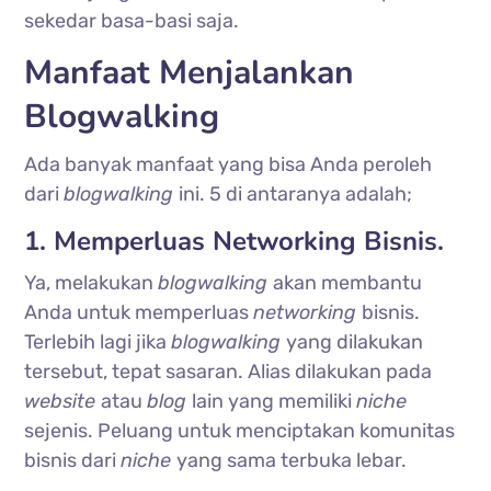
sekedar basa-basi saja.
Manfaat Menjalankan
Blogwalking
Ada banyak manfaat yang bisa Anda peroleh
dari
blogwalking
ini. 5 di antaranya adalah;
1. Memperluas Networking Bisnis.
Ya, melakukan
blogwalking
akan membantu
Anda untuk memperluas
networking
bisnis.
Terlebih lagi jika
blogwalking
yang dilakukan
tersebut, tepat sasaran. Alias dilakukan pada
website
atau
blog
lain yang memiliki
niche
sejenis. Peluang untuk menciptakan komunitas
bisnis dari
niche
yang sama terbuka lebar.