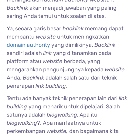
Backlink
akan menjadi jawaban yang paling
sering Anda temui untuk soalan di atas.
Ya, secara garis besar
backlink
memang dapat
membantu
website
untuk meningkatkan
domain authority
yang dimilikinya.
Backlink
sendiri adalah
link
yang ditanamkan pada
platform atau
website
berbeda, yang
mengarahkan pengunjungnya kepada
website
Anda.
Backlink
adalah salah satu dari teknik
penerapan
link building.
Tentu ada banyak teknik penerapan lain dari
link
building
yang menarik untuk dipelajari. Salah
satunya adalah
blogwalking.
Apa itu
blogwalking
?. Apa manfaatnya untuk
perkembangan
website,
dan bagaimana kita