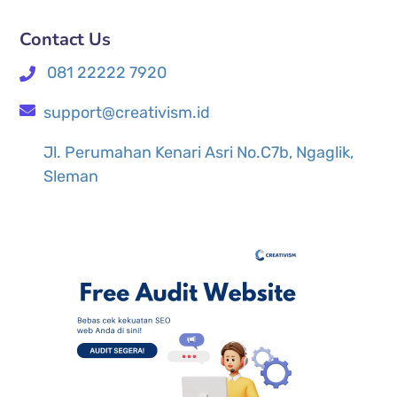
Contact Us
081 22222 7920
support@creativism.id
Jl. Perumahan Kenari Asri No.C7b, Ngaglik,
Sleman