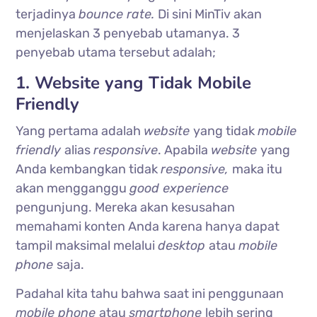
terjadinya
bounce rate.
Di sini MinTiv akan
menjelaskan 3 penyebab utamanya. 3
penyebab utama tersebut adalah;
1. Website yang Tidak Mobile
Friendly
Yang pertama adalah
website
yang tidak
mobile
friendly
alias
responsive
. Apabila
website
yang
Anda kembangkan tidak
responsive,
maka itu
akan mengganggu
good experience
pengunjung. Mereka akan kesusahan
memahami konten Anda karena hanya dapat
tampil maksimal melalui
desktop
atau
mobile
phone
saja.
Padahal kita tahu bahwa saat ini penggunaan
mobile phone
atau
smartphone
lebih sering