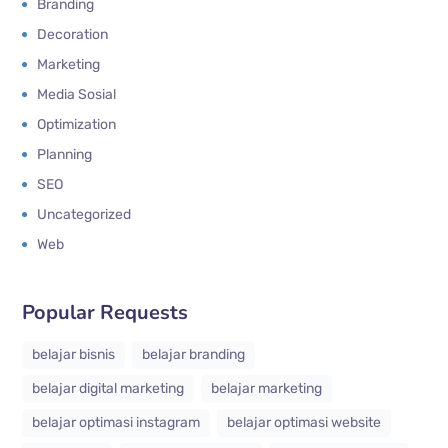
Branding
Decoration
Marketing
Media Sosial
Optimization
Planning
SEO
Uncategorized
Web
Popular Requests
belajar bisnis
belajar branding
belajar digital marketing
belajar marketing
belajar optimasi instagram
belajar optimasi website