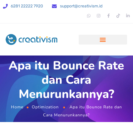
6281 22222 7920
support@creativism.id
Apa itu Bounce Rate
dan Cara
Menurunkannya?
Home
Optimization
Apa itu Bounce Rate dan
Cara Menurunkannya?