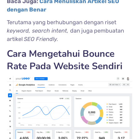
Baca Juga:
Cara Menuliskan Artikel SEO
dengan Benar
Terutama yang berhubungan dengan riset
keyword, search intent,
dan juga pembuatan
artikel
SEO Friendly.
Cara Mengetahui Bounce
Rate Pada Website Sendiri