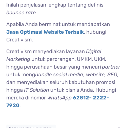
Inilah penjelasan lengkap tentang definisi
bounce rate.
Apabila Anda berminat untuk mendapatkan
Jasa Optimasi Website Terbaik
, hubungi
Creativism.
Creativism menyediakan layanan
Digital
Marketing
untuk perorangan, UMKM, UKM,
hingga perusahaan besar yang mencari
partner
untuk meng
handle social media, website, SEO
,
dan menyediakan seluruh kebutuhan promosi
hingga
IT Solution
untuk bisnis Anda. Hubungi
mereka di nomor
WhatsApp
62812- 2222-
7920
.