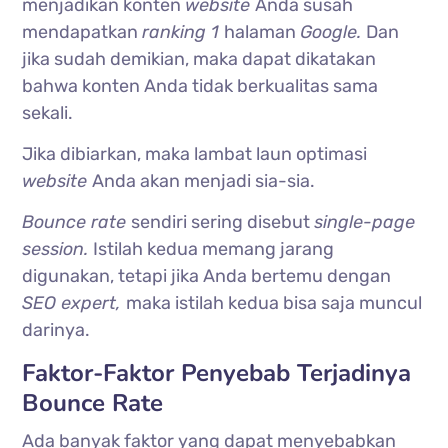
menjadikan konten
website
Anda susah
mendapatkan
ranking 1
halaman
Google.
Dan
jika sudah demikian, maka dapat dikatakan
bahwa konten Anda tidak berkualitas sama
sekali.
Jika dibiarkan, maka lambat laun optimasi
website
Anda akan menjadi sia-sia.
Bounce rate
sendiri sering disebut
single-page
session.
Istilah kedua memang jarang
digunakan, tetapi jika Anda bertemu dengan
SEO expert,
maka istilah kedua bisa saja muncul
darinya.
Faktor-Faktor Penyebab Terjadinya
Bounce Rate
Ada banyak faktor yang dapat menyebabkan