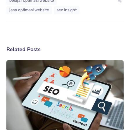
belajar optimasi website
jasa optimasi website
seo insight
Related Posts