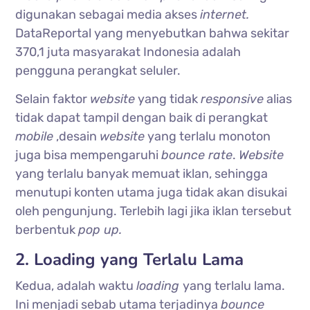
digunakan sebagai media akses
internet.
DataReportal yang menyebutkan bahwa sekitar
370,1 juta masyarakat Indonesia adalah
pengguna perangkat seluler.
Selain faktor
website
yang tidak
responsive
alias
tidak dapat tampil dengan baik di perangkat
mobile
,desain
website
yang terlalu monoton
juga bisa mempengaruhi
bounce rate
.
Website
yang terlalu banyak memuat iklan, sehingga
menutupi konten utama juga tidak akan disukai
oleh pengunjung. Terlebih lagi jika iklan tersebut
berbentuk
pop up.
2. Loading yang Terlalu Lama
Kedua, adalah waktu
loading
yang terlalu lama.
Ini menjadi sebab utama terjadinya
bounce