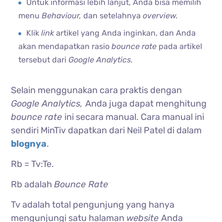
Untuk informasi lebih lanjut, Anda bisa memilih
menu
Behaviour,
dan setelahnya
overview.
Klik
link
artikel yang Anda inginkan, dan Anda
akan mendapatkan rasio
bounce rate
pada artikel
tersebut dari
Google Analytics.
Selain menggunakan cara praktis dengan
Google Analytics,
Anda juga dapat menghitung
bounce rate
ini secara manual. Cara manual ini
sendiri MinTiv dapatkan dari Neil Patel di dalam
blognya
.
Rb = Tv:Te.
Rb adalah
Bounce Rate
Tv adalah total pengunjung yang hanya
mengunjungi satu halaman
website
Anda