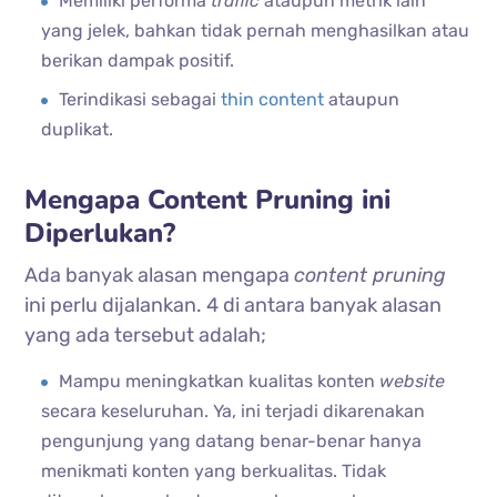
Memiliki performa
traffic
ataupun metrik lain
yang jelek, bahkan tidak pernah menghasilkan atau
berikan dampak positif.
Terindikasi sebagai
thin content
ataupun
duplikat.
Mengapa Content Pruning ini
Diperlukan?
Ada banyak alasan mengapa
content pruning
ini perlu dijalankan. 4 di antara banyak alasan
yang ada tersebut adalah;
Mampu meningkatkan kualitas konten
website
secara keseluruhan. Ya, ini terjadi dikarenakan
pengunjung yang datang benar-benar hanya
menikmati konten yang berkualitas. Tidak