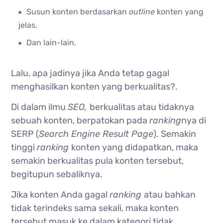
Susun konten berdasarkan
outline
konten yang
jelas.
Dan lain-lain.
Lalu, apa jadinya jika Anda tetap gagal
menghasilkan konten yang berkualitas?.
Di dalam ilmu
SEO,
berkualitas atau tidaknya
sebuah konten, berpatokan pada
ranking
nya di
SERP (
Search Engine Result Page
). Semakin
tinggi
ranking
konten yang didapatkan, maka
semakin berkualitas pula konten tersebut,
begitupun sebaliknya.
Jika konten Anda gagal
ranking
atau bahkan
tidak terindeks sama sekali, maka konten
tersebut masuk ke dalam kategori tidak