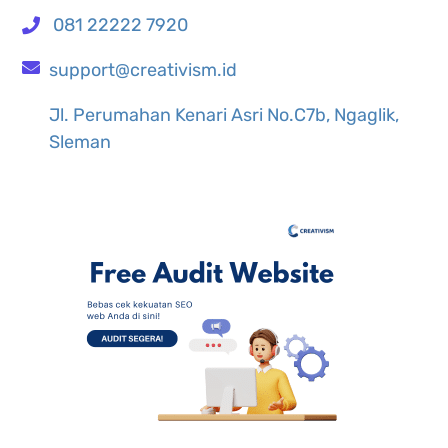
081 22222 7920
support@creativism.id
Jl. Perumahan Kenari Asri No.C7b, Ngaglik,
Sleman