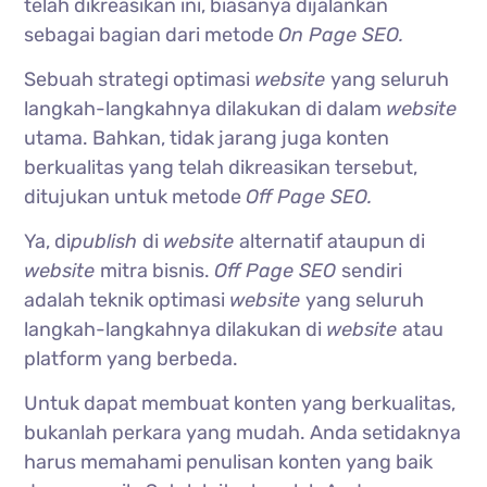
telah dikreasikan ini, biasanya dijalankan
sebagai bagian dari metode
On Page SEO.
Sebuah strategi optimasi
website
yang seluruh
langkah-langkahnya dilakukan di dalam
website
utama. Bahkan, tidak jarang juga konten
berkualitas yang telah dikreasikan tersebut,
ditujukan untuk metode
Off Page SEO.
Ya, di
publish
di
website
alternatif ataupun di
website
mitra bisnis.
Off Page SEO
sendiri
adalah teknik optimasi
website
yang seluruh
langkah-langkahnya dilakukan di
website
atau
platform yang berbeda.
Untuk dapat membuat konten yang berkualitas,
bukanlah perkara yang mudah. Anda setidaknya
harus memahami penulisan konten yang baik