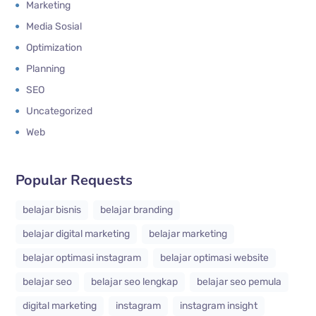
Marketing
Media Sosial
Optimization
Planning
SEO
Uncategorized
Web
Popular Requests
belajar bisnis
belajar branding
belajar digital marketing
belajar marketing
belajar optimasi instagram
belajar optimasi website
belajar seo
belajar seo lengkap
belajar seo pemula
digital marketing
instagram
instagram insight