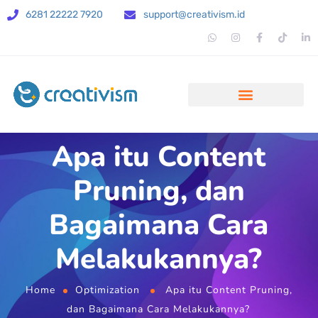
6281 22222 7920
support@creativism.id
Apa itu Content
Pruning, dan
Bagaimana Cara
Melakukannya?
Home
Optimization
Apa itu Content Pruning,
dan Bagaimana Cara Melakukannya?