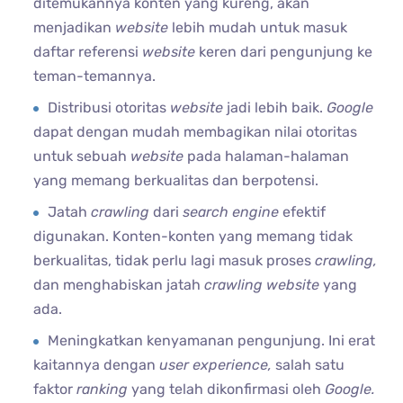
ditemukannya konten yang kureng, akan
menjadikan
website
lebih mudah untuk masuk
daftar referensi
website
keren dari pengunjung ke
teman-temannya.
Distribusi otoritas
website
jadi lebih baik.
Google
dapat dengan mudah membagikan nilai otoritas
untuk sebuah
website
pada halaman-halaman
yang memang berkualitas dan berpotensi.
Jatah
crawling
dari
search engine
efektif
digunakan. Konten-konten yang memang tidak
berkualitas, tidak perlu lagi masuk proses
crawling,
dan menghabiskan jatah
crawling website
yang
ada.
Meningkatkan kenyamanan pengunjung. Ini erat
kaitannya dengan
user experience,
salah satu
faktor
ranking
yang telah dikonfirmasi oleh
Google.