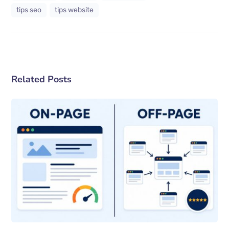
tips seo
tips website
Related Posts