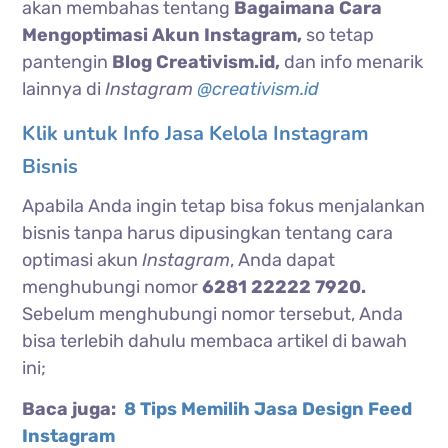
akan membahas tentang
Bagaimana Cara
Mengoptimasi Akun Instagram,
so tetap
pantengin
Blog Creativism.id,
dan info menarik
lainnya di
Instagram
@creativism.id
Klik untuk Info Jasa Kelola Instagram
Bisnis
Apabila Anda ingin tetap bisa fokus menjalankan
bisnis tanpa harus dipusingkan tentang cara
optimasi akun
Instagram
, Anda dapat
menghubungi nomor
6281 22222 7920.
Sebelum menghubungi nomor tersebut, Anda
bisa terlebih dahulu membaca artikel di bawah
ini;
Baca juga:
8 Tips Memilih Jasa Design Feed
Instagram