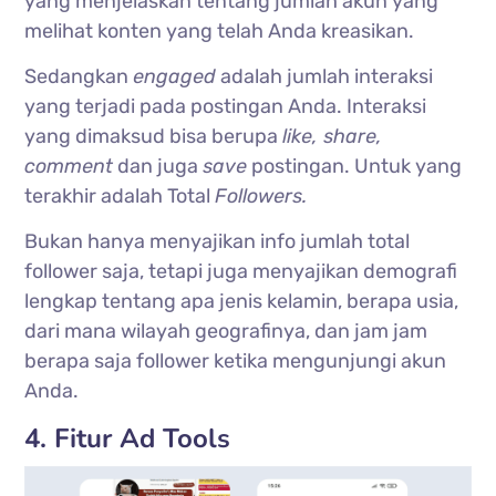
yang menjelaskan tentang jumlah akun yang
melihat konten yang telah Anda kreasikan.
Sedangkan
engaged
adalah jumlah interaksi
yang terjadi pada postingan Anda. Interaksi
yang dimaksud bisa berupa
like, share,
comment
dan juga
save
postingan. Untuk yang
terakhir adalah Total
Followers.
Bukan hanya menyajikan info jumlah total
follower saja, tetapi juga menyajikan demografi
lengkap tentang apa jenis kelamin, berapa usia,
dari mana wilayah geografinya, dan jam jam
berapa saja follower ketika mengunjungi akun
Anda.
4. Fitur Ad Tools