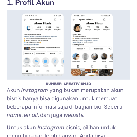
1. Profil Akun
SUMBER: CREATIVISM.ID
Akun
Instagram
yang bukan merupakan akun
bisnis hanya bisa digunakan untuk memuat
beberapa informasi saja di bagian bio. Seperti
name
,
email
, dan juga
website.
Untuk akun
Instagram
bisnis, pilihan untuk
menu bio akan lebih banyak. Anda bisa