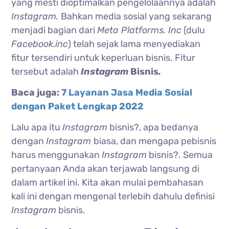
yang mesti dioptimalkan pengelolaannya adalah
Instagram.
Bahkan media sosial yang sekarang
menjadi bagian dari
Meta Platforms. Inc
(dulu
Facebook.inc
) telah sejak lama menyediakan
fitur tersendiri untuk keperluan bisnis. Fitur
tersebut adalah
Instagram
Bisnis
.
Baca juga:
7 Layanan Jasa Media Sosial
dengan Paket Lengkap 2022
Lalu apa itu
Instagram
bisnis?, apa bedanya
dengan
Instagram
biasa, dan mengapa pebisnis
harus menggunakan
Instagram
bisnis?. Semua
pertanyaan Anda akan terjawab langsung di
dalam artikel ini. Kita akan mulai pembahasan
kali ini dengan mengenal terlebih dahulu definisi
Instagram
bisnis.