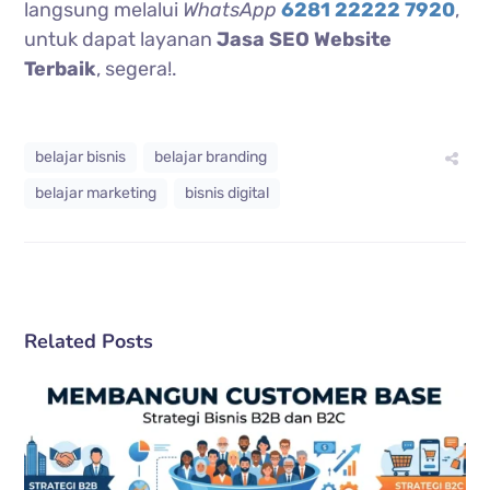
langsung melalui
WhatsApp
6281 22222 7920
,
untuk dapat layanan
Jasa SEO Website
Terbaik
, segera!.
belajar bisnis
belajar branding
belajar marketing
bisnis digital
Related Posts