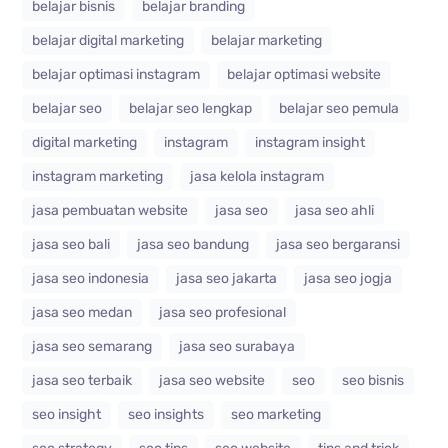
belajar bisnis
belajar branding
belajar digital marketing
belajar marketing
belajar optimasi instagram
belajar optimasi website
belajar seo
belajar seo lengkap
belajar seo pemula
digital marketing
instagram
instagram insight
instagram marketing
jasa kelola instagram
jasa pembuatan website
jasa seo
jasa seo ahli
jasa seo bali
jasa seo bandung
jasa seo bergaransi
jasa seo indonesia
jasa seo jakarta
jasa seo jogja
jasa seo medan
jasa seo profesional
jasa seo semarang
jasa seo surabaya
jasa seo terbaik
jasa seo website
seo
seo bisnis
seo insight
seo insights
seo marketing