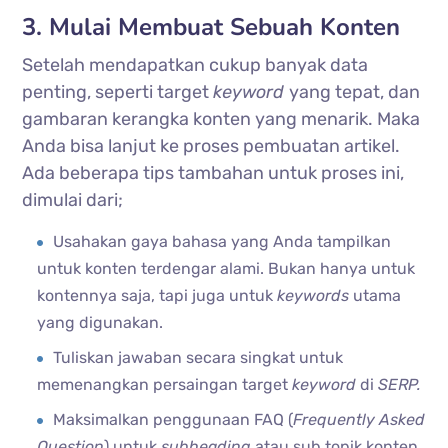
3. Mulai Membuat Sebuah Konten
Setelah mendapatkan cukup banyak data
penting, seperti target
keyword
yang tepat, dan
gambaran kerangka konten yang menarik. Maka
Anda bisa lanjut ke proses pembuatan artikel.
Ada beberapa tips tambahan untuk proses ini,
dimulai dari;
Usahakan gaya bahasa yang Anda tampilkan
untuk konten terdengar alami. Bukan hanya untuk
kontennya saja, tapi juga untuk
keywords
utama
yang digunakan.
Tuliskan jawaban secara singkat untuk
memenangkan persaingan target
keyword
di
SERP.
Maksimalkan penggunaan FAQ (
Frequently Asked
Question
) untuk
subheading
atau sub topik konten