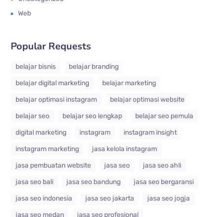
Web
Popular Requests
belajar bisnis
belajar branding
belajar digital marketing
belajar marketing
belajar optimasi instagram
belajar optimasi website
belajar seo
belajar seo lengkap
belajar seo pemula
digital marketing
instagram
instagram insight
instagram marketing
jasa kelola instagram
jasa pembuatan website
jasa seo
jasa seo ahli
jasa seo bali
jasa seo bandung
jasa seo bergaransi
jasa seo indonesia
jasa seo jakarta
jasa seo jogja
jasa seo medan
jasa seo profesional