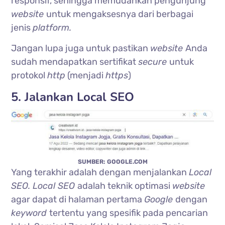
responsif, sehingga memudahkan pengunjung
website
untuk mengaksesnya dari berbagai
jenis
platform.
Jangan lupa juga untuk pastikan
website
Anda
sudah mendapatkan sertifikat
secure
untuk
protokol
http
(menjadi
https
)
5. Jalankan Local SEO
SUMBER: GOOGLE.COM
Yang terakhir adalah dengan menjalankan
Local
SEO. Local SEO
adalah teknik optimasi
website
agar dapat di halaman pertama
Google
dengan
keyword
tertentu yang spesifik pada pencarian