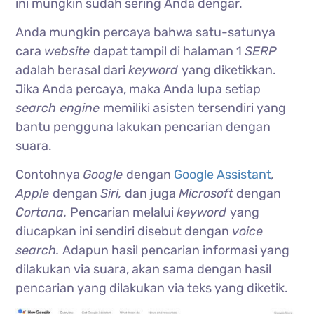
ini mungkin sudah sering Anda dengar.
Anda mungkin percaya bahwa satu-satunya
cara
website
dapat tampil di halaman 1
SERP
adalah berasal dari
keyword
yang diketikkan.
Jika Anda percaya, maka Anda lupa setiap
search engine
memiliki asisten tersendiri yang
bantu pengguna lakukan pencarian dengan
suara.
Contohnya
Google
dengan
Google Assistant
,
Apple
dengan
Siri,
dan juga
Microsoft
dengan
Cortana.
Pencarian melalui
keyword
yang
diucapkan ini sendiri disebut dengan
voice
search.
Adapun hasil pencarian informasi yang
dilakukan via suara, akan sama dengan hasil
pencarian yang dilakukan via teks yang diketik.