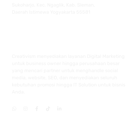
Sukoharjo, Kec. Ngaglik, Kab. Sleman,
Daerah Istimewa Yogyakarta 55581
About
Creativism menyediakan layanan Digital Marketing
untuk business owner hingga perusahaan besar
yang mencari partner untuk menghandle social
media, website, SEO, dan menyediakan seluruh
kebutuhan promosi hingga IT Solution untuk bisnis
Anda.