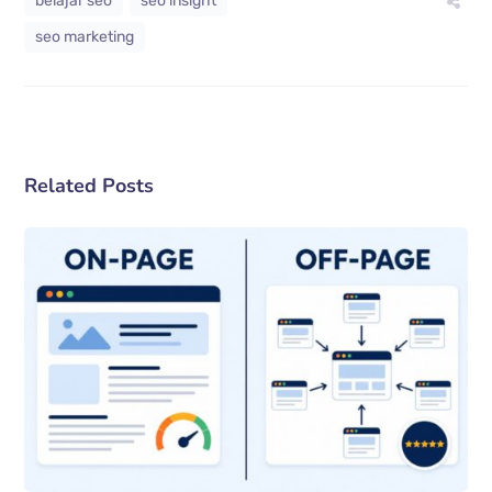
belajar seo
seo insight
seo marketing
Related Posts