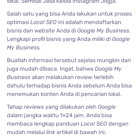
lokal. Semisal Jasa Kelola Instagram Jogja.
Salah satu yang bisa Anda lakukan untuk proses
optimasi
Local SEO
ini adalah mendaftarkan
bisnis dan
website
Anda di
Google My Business.
Lengkapi profil bisnis yang Anda miliki di
Google
My Business.
Buatlah informasi tersebut sejelas mungkin dan
juga mudah dibaca. Ingat, bahwa
Google My
Business
akan melakukan
review
terlebih
dahulu terhadap bisnis Anda sebelum Anda bisa
menemukan konten Anda di pencarian lokal.
Tahap
reviews
yang dilakukan oleh
Google
dalam jangka waktu 1×24 jam.
Anda bisa
membaca lengkap panduan
Local SEO
dengan
mudah melalui
link
artikel di bawah ini;