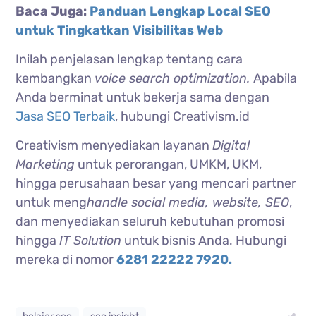
Baca Juga:
Panduan Lengkap Local SEO
untuk Tingkatkan Visibilitas Web
Inilah penjelasan lengkap tentang cara
kembangkan
voice search optimization.
Apabila
Anda berminat untuk bekerja sama dengan
Jasa SEO Terbaik
, hubungi Creativism.id
Creativism menyediakan layanan
Digital
Marketing
untuk perorangan, UMKM, UKM,
hingga perusahaan besar yang mencari partner
untuk meng
handle social media, website, SEO
,
dan menyediakan seluruh kebutuhan promosi
hingga
IT Solution
untuk bisnis Anda. Hubungi
mereka di nomor
6281 22222 7920.