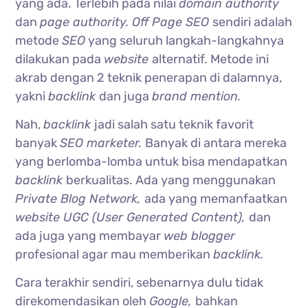
yang ada. Terlebih pada nilai
domain authority
dan
page authority. Off Page SEO
sendiri adalah
metode
SEO
yang seluruh langkah-langkahnya
dilakukan pada
website
alternatif. Metode ini
akrab dengan 2 teknik penerapan di dalamnya,
yakni
backlink
dan juga
brand mention.
Nah,
backlink
jadi salah satu teknik favorit
banyak
SEO marketer.
Banyak di antara mereka
yang berlomba-lomba untuk bisa mendapatkan
backlink
berkualitas. Ada yang menggunakan
Private Blog Network,
ada yang memanfaatkan
website UGC (User Generated Content),
dan
ada juga yang membayar
web blogger
profesional agar mau memberikan
backlink.
Cara terakhir sendiri, sebenarnya dulu tidak
direkomendasikan oleh
Google,
bahkan