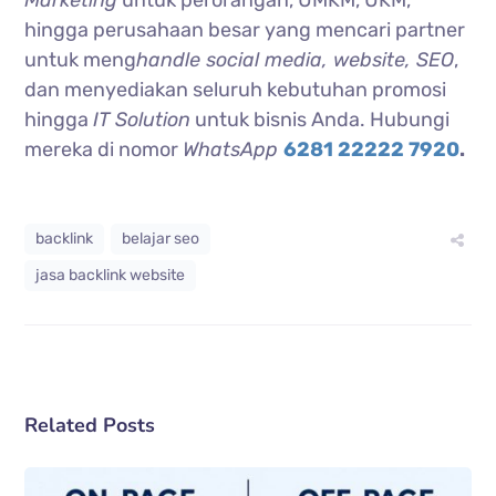
hingga perusahaan besar yang mencari partner
untuk meng
handle social media, website, SEO
,
dan menyediakan seluruh kebutuhan promosi
hingga
IT Solution
untuk bisnis Anda. Hubungi
mereka di nomor
WhatsApp
6281 22222 7920
.
backlink
belajar seo
jasa backlink website
Related Posts