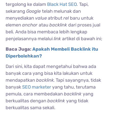
tergolong ke dalam
Black Hat SEO
.
Tapi,
sekarang
Google
telah melunak dan
menyediakan
value
atribut
rel
baru untuk
elemen
anchor
atau
backlink
dari proses jual
beli
.
Anda bisa membaca lebih lengkap
penjelasannya melalui
link
artikel di bawah ini;
Baca Juga:
Apakah Membeli Backlink itu
Diperbolehkan?
Dari sini, kita dapat mengetahui bahwa ada
banyak cara yang bisa kita lakukan untuk
mendapatkan
backlink.
Tapi sayangnya, tidak
banyak
SEO marketer
yang tahu, terutama
pemula, cara membedakan
backlink
yang
berkualitas dengan
backlink
yang tidak
berkualitas sama sekali.