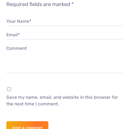
Required fields are marked
*
Your Name*
Email*
Comment
Save my name, email, and website in this browser for
the next time I comment.
POST A COMMENT