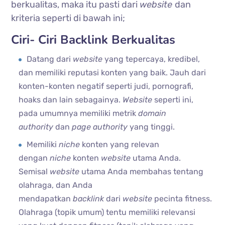
berkualitas, maka itu pasti dari
website
dan
kriteria seperti di bawah ini;
Ciri- Ciri Backlink Berkualitas
Datang dari
website
yang tepercaya, kredibel,
dan memiliki reputasi konten yang baik. Jauh dari
konten-konten negatif seperti judi, pornografi,
hoaks dan lain sebagainya.
Website
seperti ini,
pada umumnya memiliki metrik
domain
authority
dan
page authority
yang tinggi.
Memiliki
niche
konten yang relevan
dengan
niche
konten
website
utama Anda.
Semisal
website
utama Anda membahas tentang
olahraga, dan Anda
mendapatkan
backlink
dari
website
pecinta fitness.
Olahraga (topik umum) tentu memiliki relevansi