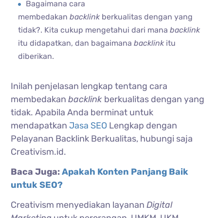
Bagaimana cara
membedakan
backlink
berkualitas dengan yang
tidak?.
Kita cukup mengetahui dari mana
backlink
itu didapatkan, dan bagaimana
backlink
itu
diberikan.
Inilah penjelasan lengkap tentang cara
membedakan
backlink
berkualitas dengan yang
tidak. Apabila Anda berminat untuk
mendapatkan
Jasa SEO
Lengkap dengan
Pelayanan Backlink Berkualitas, hubungi saja
Creativism.id.
Baca Juga:
Apakah Konten Panjang Baik
untuk SEO?
Creativism menyediakan layanan
Digital
Marketing
untuk perorangan, UMKM, UKM,