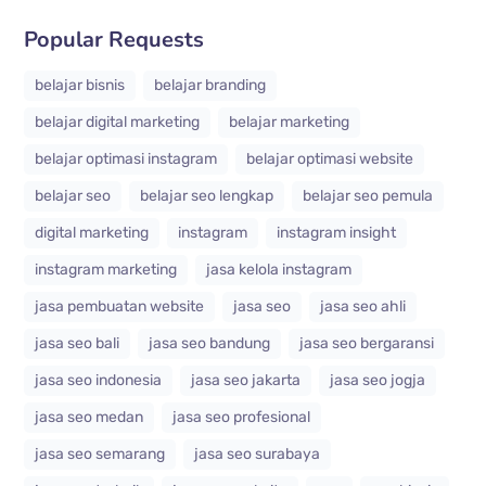
Popular Requests
belajar bisnis
belajar branding
belajar digital marketing
belajar marketing
belajar optimasi instagram
belajar optimasi website
belajar seo
belajar seo lengkap
belajar seo pemula
digital marketing
instagram
instagram insight
instagram marketing
jasa kelola instagram
jasa pembuatan website
jasa seo
jasa seo ahli
jasa seo bali
jasa seo bandung
jasa seo bergaransi
jasa seo indonesia
jasa seo jakarta
jasa seo jogja
jasa seo medan
jasa seo profesional
jasa seo semarang
jasa seo surabaya