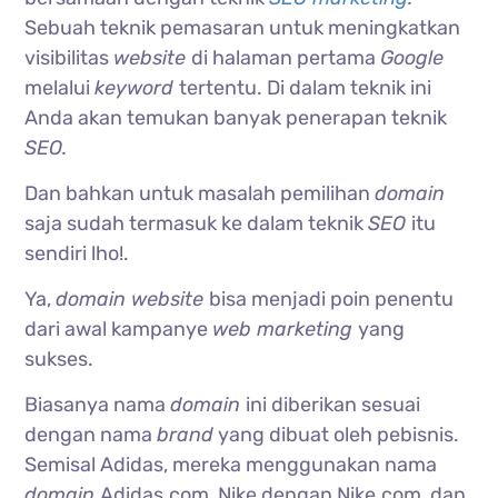
Sebuah teknik pemasaran untuk meningkatkan
visibilitas
website
di halaman pertama
Google
melalui
keyword
tertentu. Di dalam teknik ini
Anda akan temukan banyak penerapan teknik
SEO.
Dan bahkan untuk masalah pemilihan
domain
saja sudah termasuk ke dalam teknik
SEO
itu
sendiri lho!.
Ya,
domain website
bisa menjadi poin penentu
dari awal kampanye
web marketing
yang
sukses.
Biasanya nama
domain
ini diberikan sesuai
dengan nama
brand
yang dibuat oleh pebisnis.
Semisal Adidas, mereka menggunakan nama
domain
Adidas.com, Nike dengan Nike.com, dan