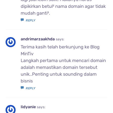
dipikirkan betul² nama domain agar tidak
mudah ganti².
REPLY
andrimarzaakhda
says:
Terima kasih telah berkunjung ke Blog
MinTiv
Langkah pertama untuk mencari domain
adalah memastikan domain tersebut
unik..Penting untuk sounding dalam
bisnis
REPLY
Iidyanie
says: