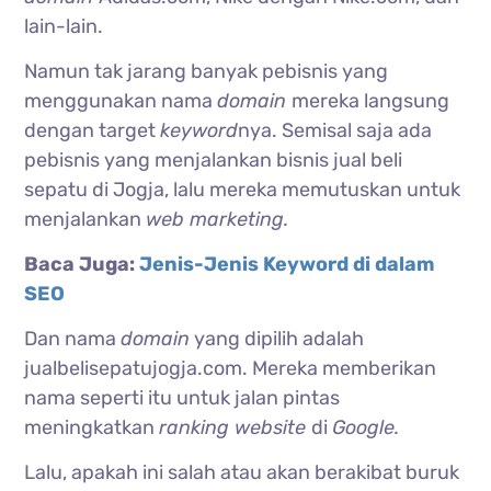
lain-lain.
Namun tak jarang banyak pebisnis yang
menggunakan nama
domain
mereka langsung
dengan target
keyword
nya. Semisal saja ada
pebisnis yang menjalankan bisnis jual beli
sepatu di Jogja, lalu mereka memutuskan untuk
menjalankan
web marketing.
Baca Juga:
Jenis-Jenis Keyword di dalam
SEO
Dan nama
domain
yang dipilih adalah
jualbelisepatujogja.com. Mereka memberikan
nama seperti itu untuk jalan pintas
meningkatkan
ranking website
di
Google.
Lalu, apakah ini salah atau akan berakibat buruk