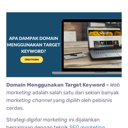
Domain Menggunakan Target Keyword –
Web
marketing
adalah salah satu dari sekian banyak
marketing channel
yang dipilih oleh pebisnis
cerdas.
Strategi
digital marketing
ini dijalankan
bersamaan dengan teknik
SEO marketing
.