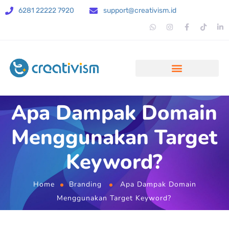
6281 22222 7920
support@creativism.id
Apa Dampak Domain
Menggunakan Target
Keyword?
Home
Branding
Apa Dampak Domain
Menggunakan Target Keyword?