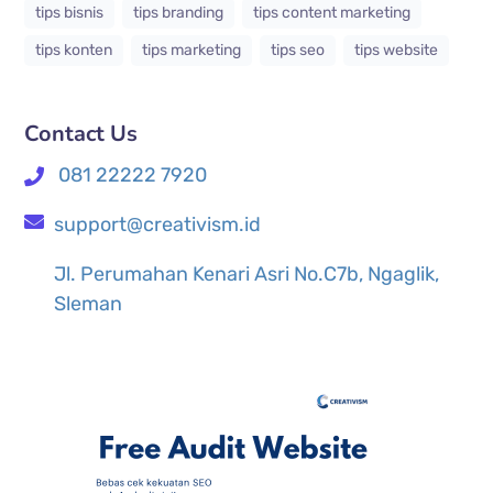
tips bisnis
tips branding
tips content marketing
tips konten
tips marketing
tips seo
tips website
Contact Us
081 22222 7920
support@creativism.id
Jl. Perumahan Kenari Asri No.C7b, Ngaglik,
Sleman