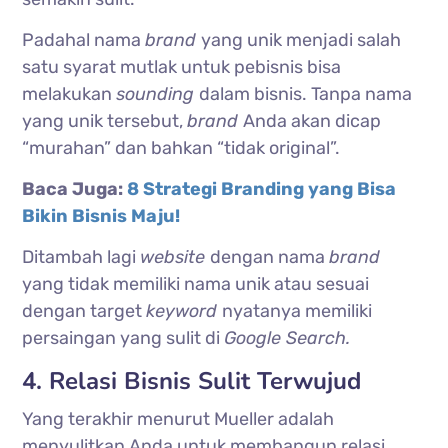
Padahal nama
brand
yang unik menjadi salah
satu syarat mutlak untuk pebisnis bisa
melakukan
sounding
dalam bisnis. Tanpa nama
yang unik tersebut,
brand
Anda akan dicap
“murahan” dan bahkan “tidak original”.
Baca Juga:
8 Strategi Branding yang Bisa
Bikin Bisnis Maju!
Ditambah lagi
website
dengan nama
brand
yang tidak memiliki nama unik atau sesuai
dengan target
keyword
nyatanya memiliki
persaingan yang sulit di
Google Search.
4. Relasi Bisnis Sulit Terwujud
Yang terakhir menurut Mueller adalah
menyulitkan Anda untuk membangun relasi