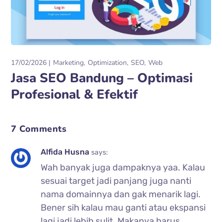
17/02/2026
Marketing
Optimization
SEO
Web
Jasa SEO Bandung – Optimasi
Profesional & Efektif
7 Comments
Alfida Husna
says:
Wah banyak juga dampaknya yaa. Kalau
sesuai target jadi panjang juga nanti
nama domainnya dan gak menarik lagi.
Bener sih kalau mau ganti atau ekspansi
lagi jadi lebih sulit. Makanya harus