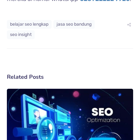
belajar seo lengkap
jasa seo bandung
seo insight
Related Posts