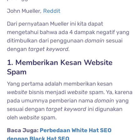
John Mueller
,
Reddit
Dari pernyataan Mueller ini kita dapat
mengetahui bahwa ada 4 dampak negatif yang
ditimbulkan dari penggunaan
domain
sesuai
dengan
target keyword.
1. Memberikan Kesan Website
Spam
Yang pertama adalah memberikan kesan
website
bisnis menjadi
website
spam. Ya, karena
pada umumnya pemberian nama
domain
yang
sesuai dengan
target keyword
ini digunakan
oleh
website
spam.
Baca Juga:
Perbedaan White Hat SEO
dengan Black Hat SEO