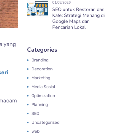
01/08/2026
SEO untuk Restoran dan
Kafe: Strategi Menang di
Google Maps dan
Pencarian Lokal
ta yang
Categories
Branding
Decoration
seri
Marketing
Media Sosial
Optimization
5 macam
Planning
SEO
Uncategorized
Web