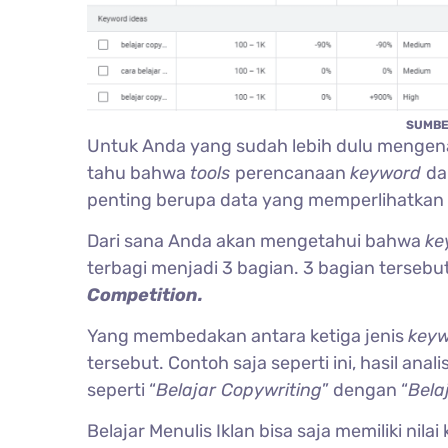
SUMBE
Untuk Anda yang sudah lebih dulu menge
tahu bahwa
tools
perencanaan
keyword
da
penting berupa data yang memperlihatkan
Dari sana Anda akan mengetahui bahwa
ke
terbagi menjadi 3 bagian. 3 bagian tersebu
Competition.
Yang membedakan antara ketiga jenis
key
tersebut. Contoh saja seperti ini, hasil anal
seperti “
Belajar Copywriting
” dengan “
Bela
Belajar Menulis Iklan bisa saja memiliki nil