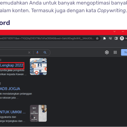
n” memudahkan Anda untuk banyak mengoptimasi banya
alam konten. Termasuk juga dengan kata
Copywriting.
ord