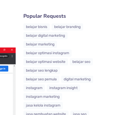
Popular Requests
belajar bisnis
belajar branding
belajar digital marketing
belajar marketing
belajar optimasi instagram
belajar optimasi website
belajar seo
belajar seo lengkap
belajar seo pemula
digital marketing
instagram
instagram insight
instagram marketing
jasa kelola instagram
jasa pembuatan website
jasa seo