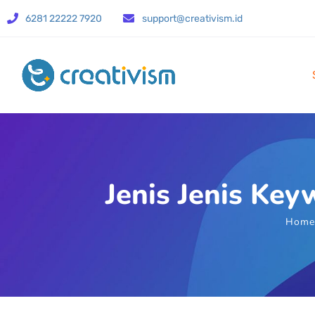
6281 22222 7920
support@creativism.id
Jenis Jenis Ke
Home