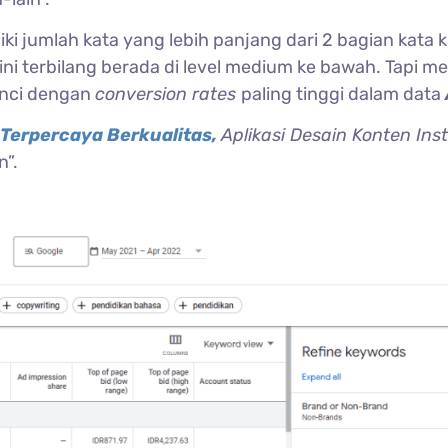
iki jumlah kata yang lebih panjang dari 2 bagian kata 
ini terbilang berada di level medium ke bawah. Tapi m
kunci dengan
conversion rates
paling tinggi dalam data
Terpercaya Berkualitas,
Aplikasi Desain Konten Ins
n”.