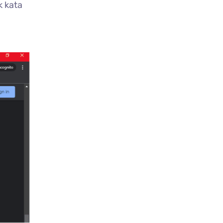
k kata