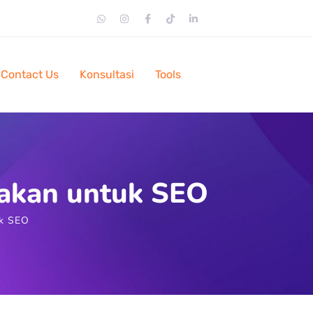
Contact Us
Konsultasi
Tools
nakan untuk SEO
uk SEO