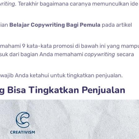
riting.
Terakhir bagaimana caranya memunculkan ide
gian
Belajar Copywriting Bagi Pemula
pada artikel
memahami 9 kata-kata promosi di bawah ini yang mamp
masuk dari bagian Anda memahami
copywriting
secara
wajib Anda ketahui untuk tingkatkan penjualan.
g Bisa Tingkatkan Penjualan