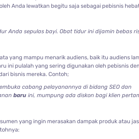
oleh Anda lewatkan begitu saja sebagai pebisnis hebat
dur Anda sepulas bayi. Obat tidur ini dijamin bebas ri
kata yang mampu menarik audiens, baik itu audiens la
u ini pulalah yang sering digunakan oleh pebisnis de
ari bisnis mereka. Contoh;
 membuka cabang pelayanannya di bidang SEO dan
yanan
baru
ini, mumpung ada diskon bagi klien perta
onsumen yang ingin merasakan dampak produk atau ja
tohnya: