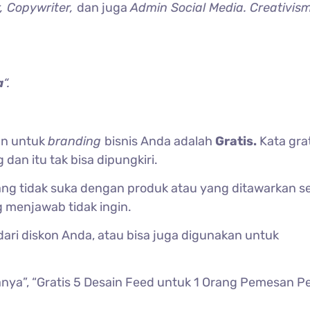
, Copywriter,
dan juga
Admin Social Media. Creativism
a
“.
an untuk
branding
bisnis Anda adalah
Gratis.
Kata gra
n itu tak bisa dipungkiri.
yang tidak suka dengan produk atau yang ditawarkan s
g menjawab tidak ingin.
dari diskon Anda, atau bisa juga digunakan untuk
-Tanya”, “Gratis 5 Desain Feed untuk 1 Orang Pemesan 