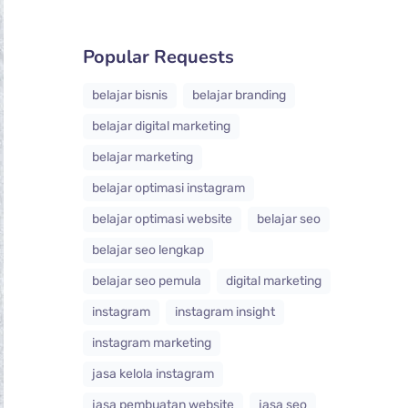
Popular Requests
belajar bisnis
belajar branding
belajar digital marketing
belajar marketing
belajar optimasi instagram
belajar optimasi website
belajar seo
belajar seo lengkap
belajar seo pemula
digital marketing
instagram
instagram insight
instagram marketing
jasa kelola instagram
jasa pembuatan website
jasa seo