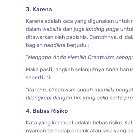
3. Karena
Karena adalah kata yang digunakan untuk m
dalam
website
dan juga
landing page
untu
ditawarkan oleh pebisnis. Contohnya, di d
bagian
headline
berjudul:
“
Mengapa Anda Memilih Creativism sebaga
Maka pasti, langkah selanjutnya Anda har
seperti ini:
“
Karena, Creativism sudah memiliki peng
dilengkapi dengan tim yang solid serta pro
4. Bebas Risiko
Kata yang keempat adalah bebas risiko. K
nyaman terhadap produk atau jasa yang c