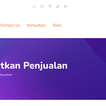
Contact Us
Konsultasi
Tools
atkan Penjualan
njualan