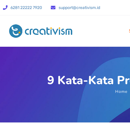
6281 22222 7920
support@creativism.id
9 Kata-Kata Pr
Home