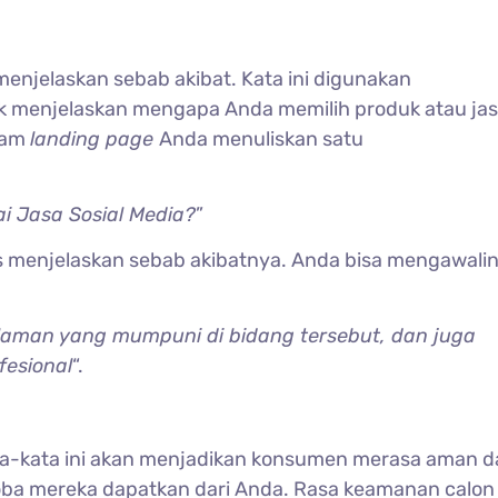
enjelaskan sebab akibat. Kata ini digunakan
k menjelaskan mengapa Anda memilih produk atau ja
alam
landing page
Anda menuliskan satu
i Jasa Sosial Media?
”
us menjelaskan sebab akibatnya. Anda bisa mengawali
alaman yang mumpuni di bidang tersebut, dan juga
fesional
“.
ata-kata ini akan menjadikan konsumen merasa aman 
oba mereka dapatkan dari Anda. Rasa keamanan calon