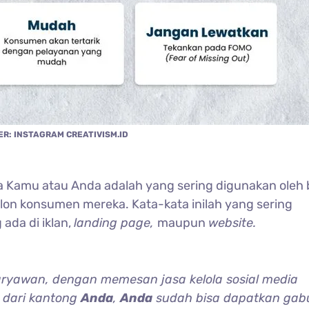
R: INSTAGRAM CREATIVISM.ID
 Kamu atau Anda adalah yang sering digunakan oleh
lon konsumen mereka. Kata-kata inilah yang sering
ada di iklan,
landing page,
maupun
website.
ryawan, dengan memesan jasa kelola sosial media
h dari kantong
Anda
,
Anda
sudah bisa dapatkan ga