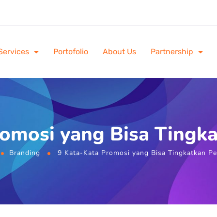
Services
Portofolio
About Us
Partnership
omosi yang Bisa Tingk
Branding
9 Kata-Kata Promosi yang Bisa Tingkatkan Pe