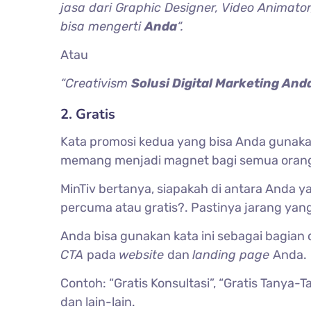
jasa dari Graphic Designer, Video Animator
bisa mengerti
Anda
“.
Atau
“Creativism
Solusi Digital Marketing And
2. Gratis
Kata promosi kedua yang bisa Anda gunak
memang menjadi magnet bagi semua orang da
MinTiv bertanya, siapakah di antara Anda 
percuma atau gratis?. Pastinya jarang yan
Anda bisa gunakan kata ini sebagai bagian 
CTA
pada
website
dan
landing page
Anda.
Contoh: “Gratis Konsultasi”, “Gratis Tanya
dan lain-lain.