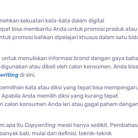
ehkan kekuatan kata-kata dalam digital
 tepat bisa membantu Anda untuk promosi produk atau
tuk promosi bahkan dipelajari khusus dalam satu bi
n untuk menuliskan informasi
brand
dengan gaya bah
igunakan atau dibeli oleh calon konsumen. Anda bis
writing
di sini.
, pemilihan kata atau diksi yang tepat bisa mempengar
Apabila Anda memilih diksi yang kurang tepat
n calon konsumen Anda lari atau gagal paham denga
mi apa itu
Copywriting
meski hanya sedikit. Pembaha
anyak bab, mulai dari definisi, teknik-teknik