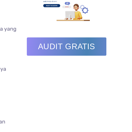
sa yang
AUDIT GRATIS
nya
dan