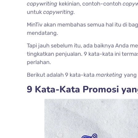
copywriting
kekinian, contoh-contoh
copyw
untuk
copywriting.
MinTiv akan membahas semua hal itu di ba
mendatang.
Tapi jauh sebelum itu, ada baiknya Anda 
tingkatkan penjualan. 9 kata-kata ini ter
perlahan.
Berikut adalah 9 kata-kata
marketing
yang 
9 Kata-Kata Promosi yan