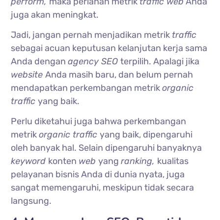
perform,
maka perlahan metrik
traffic
web
Anda
juga akan meningkat.
Jadi, jangan pernah menjadikan metrik
traffic
sebagai acuan keputusan kelanjutan kerja sama
Anda dengan
agency SEO
terpilih. Apalagi jika
website
Anda masih baru, dan belum pernah
mendapatkan perkembangan metrik
organic
traffic
yang baik.
Perlu diketahui juga bahwa perkembangan
metrik
organic traffic
yang baik, dipengaruhi
oleh banyak hal. Selain dipengaruhi banyaknya
keyword
konten
web
yang
ranking,
kualitas
pelayanan bisnis Anda di dunia nyata, juga
sangat memengaruhi, meskipun tidak secara
langsung.