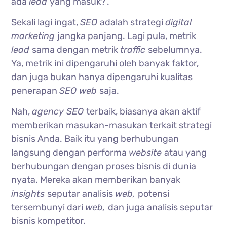
ada
lead
yang masuk?’.
Sekali lagi ingat,
SEO
adalah strategi
digital
marketing
jangka panjang. Lagi pula, metrik
lead
sama dengan metrik
traffic
sebelumnya.
Ya, metrik ini dipengaruhi oleh banyak faktor,
dan juga bukan hanya dipengaruhi kualitas
penerapan
SEO web
saja.
Nah,
agency SEO
terbaik, biasanya akan aktif
memberikan masukan-masukan terkait strategi
bisnis Anda. Baik itu yang berhubungan
langsung dengan performa
website
atau yang
berhubungan dengan proses bisnis di dunia
nyata. Mereka akan memberikan banyak
insights
seputar analisis
web,
potensi
tersembunyi dari
web,
dan juga analisis seputar
bisnis kompetitor.