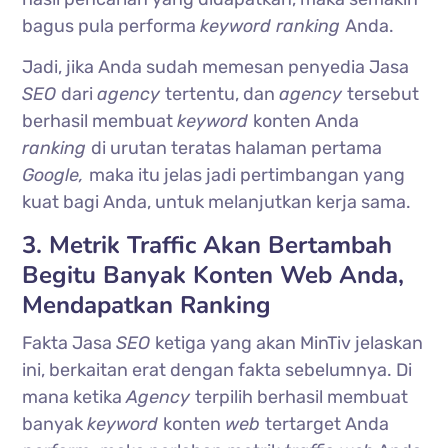
bagus pula performa
keyword ranking
Anda.
Jadi, jika Anda sudah memesan penyedia Jasa
SEO
dari
agency
tertentu, dan
agency
tersebut
berhasil membuat
keyword
konten Anda
ranking
di urutan teratas halaman pertama
Google,
maka itu jelas jadi pertimbangan yang
kuat bagi Anda, untuk melanjutkan kerja sama.
3. Metrik Traffic Akan Bertambah
Begitu Banyak Konten Web Anda,
Mendapatkan Ranking
Fakta Jasa
SEO
ketiga yang akan MinTiv jelaskan
ini, berkaitan erat dengan fakta sebelumnya. Di
mana ketika
Agency
terpilih berhasil membuat
banyak
keyword
konten
web
tertarget Anda