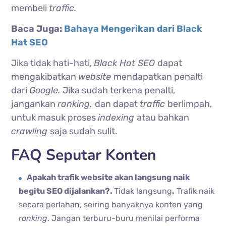
membeli
traffic.
Baca Juga:
Bahaya Mengerikan dari Black
Hat SEO
Jika tidak hati-hati,
Black Hat SEO
dapat
mengakibatkan
website
mendapatkan penalti
dari
Google.
Jika sudah terkena penalti,
jangankan
ranking,
dan dapat
traffic
berlimpah,
untuk masuk proses
indexing
atau bahkan
crawling
saja sudah sulit.
FAQ Seputar Konten
Apakah trafik website akan langsung naik
begitu SEO dijalankan?.
Tidak langsung
.
Trafik naik
secara perlahan, seiring banyaknya konten yang
ranking
. Jangan terburu-buru menilai performa