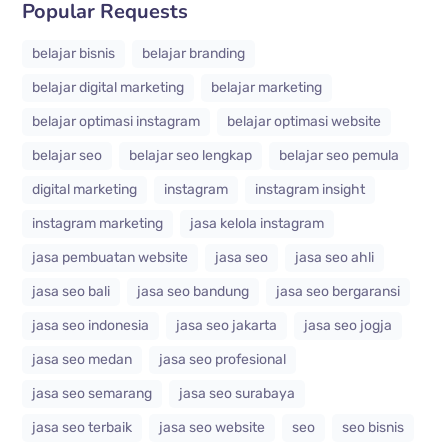
Popular Requests
belajar bisnis
belajar branding
belajar digital marketing
belajar marketing
belajar optimasi instagram
belajar optimasi website
belajar seo
belajar seo lengkap
belajar seo pemula
digital marketing
instagram
instagram insight
instagram marketing
jasa kelola instagram
jasa pembuatan website
jasa seo
jasa seo ahli
jasa seo bali
jasa seo bandung
jasa seo bergaransi
jasa seo indonesia
jasa seo jakarta
jasa seo jogja
jasa seo medan
jasa seo profesional
jasa seo semarang
jasa seo surabaya
jasa seo terbaik
jasa seo website
seo
seo bisnis