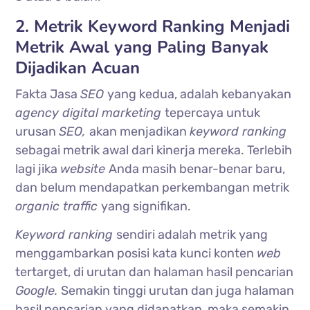
2. Metrik Keyword Ranking Menjadi
Metrik Awal yang Paling Banyak
Dijadikan Acuan
Fakta Jasa
SEO
yang kedua, adalah kebanyakan
agency digital marketing
tepercaya untuk
urusan
SEO,
akan menjadikan
keyword ranking
sebagai metrik awal dari kinerja mereka. Terlebih
lagi jika
website
Anda masih benar-benar baru,
dan belum mendapatkan perkembangan metrik
organic traffic
yang signifikan.
Keyword ranking
sendiri adalah metrik yang
menggambarkan posisi kata kunci konten
web
tertarget, di urutan dan halaman hasil pencarian
Google.
Semakin tinggi urutan dan juga halaman
hasil pencarian yang didapatkan, maka semakin