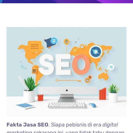
Fakta Jasa SEO
. Siapa pebisnis di era
digital
marketing
sekarang ini, yang tidak tahu dengan