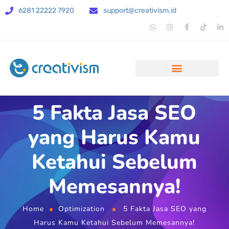
6281 22222 7920
support@creativism.id
5 Fakta Jasa SEO
yang Harus Kamu
Ketahui Sebelum
Memesannya!
Home
Optimization
5 Fakta Jasa SEO yang
Harus Kamu Ketahui Sebelum Memesannya!