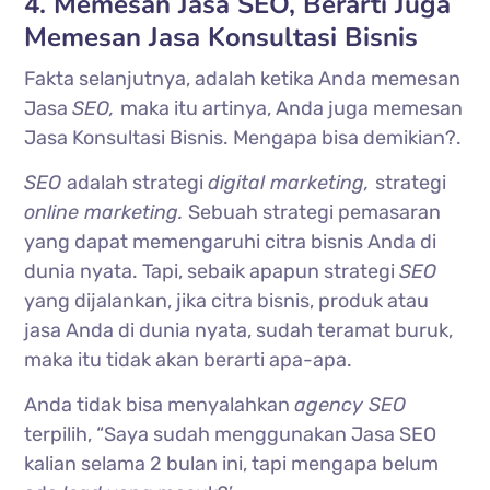
4. Memesan Jasa SEO, Berarti Juga
Memesan Jasa Konsultasi Bisnis
Fakta selanjutnya, adalah ketika Anda memesan
Jasa
SEO,
maka itu artinya, Anda juga memesan
Jasa Konsultasi Bisnis. Mengapa bisa demikian?.
SEO
adalah strategi
digital marketing,
strategi
online marketing.
Sebuah strategi pemasaran
yang dapat memengaruhi citra bisnis Anda di
dunia nyata. Tapi, sebaik apapun strategi
SEO
yang dijalankan, jika citra bisnis, produk atau
jasa Anda di dunia nyata, sudah teramat buruk,
maka itu tidak akan berarti apa-apa.
Anda tidak bisa menyalahkan
agency SEO
terpilih, “Saya sudah menggunakan Jasa SEO
kalian selama 2 bulan ini, tapi mengapa belum