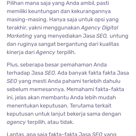
Pilihan mana saja yang Anda ambil, pasti
memiliki keuntungan dan kekurangannya
masing-masing. Hanya saja untuk opsi yang
terakhir, yakni menggunakan
Agency Digital
Marketing
yang menyediakan Jasa
SEO,
untung
dan ruginya sangat bergantung dari kualitas
kinerja dari
Agency
terpilih.
Plus, seberapa besar pemahaman Anda
terhadap Jasa
SEO.
Ada banyak fakta fakta Jasa
SEO
yang mesti Anda pahami terlebih dahulu
sebelum memesannya. Memahami fakta-fakta
ini, jelas akan membantu Anda lebih mudah
menentukan keputusan. Terutama terkait
keputusan untuk lanjut bekerja sama dengan
agency
terpilih, atau tidak.
Lantas, apa saja fakta-fakta Jasa
SEO
yang