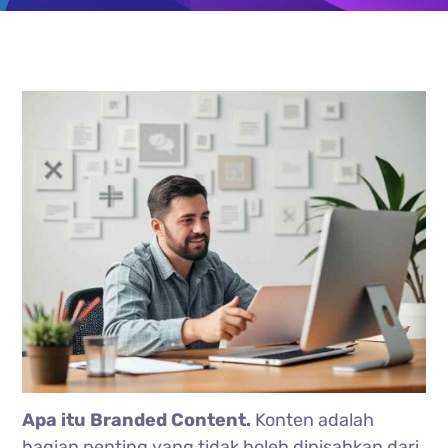
Apa itu Branded Content.
Konten adalah
bagian penting yang tidak boleh dipisahkan dari