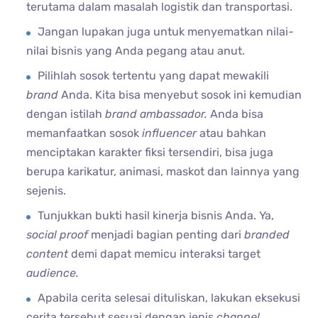
terutama dalam masalah logistik dan transportasi.
Jangan lupakan juga untuk menyematkan nilai-
nilai bisnis yang Anda pegang atau anut.
Pilihlah sosok tertentu yang dapat mewakili
brand
Anda. Kita bisa menyebut sosok ini kemudian
dengan istilah
brand ambassador.
Anda bisa
memanfaatkan sosok
influencer
atau bahkan
menciptakan karakter fiksi tersendiri, bisa juga
berupa karikatur, animasi, maskot dan lainnya yang
sejenis.
Tunjukkan bukti hasil kinerja bisnis Anda. Ya,
social proof
menjadi bagian penting dari
branded
content
demi dapat memicu interaksi target
audience.
Apabila cerita selesai dituliskan, lakukan eksekusi
cerita tersebut sesuai dengan jenis
channel