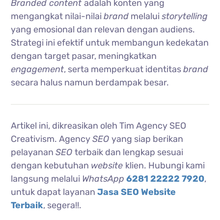
Branded content
adalah konten yang
mengangkat nilai-nilai
brand
melalui
storytelling
yang emosional dan relevan dengan audiens.
Strategi ini efektif untuk membangun kedekatan
dengan target pasar, meningkatkan
engagement
, serta memperkuat identitas
brand
secara halus namun berdampak besar.
Artikel ini, dikreasikan oleh Tim Agency SEO
Creativism. Agency
SEO
yang siap berikan
pelayanan
SEO
terbaik dan lengkap sesuai
dengan kebutuhan
website
klien. Hubungi kami
langsung melalui
WhatsApp
6281 22222 7920
,
untuk dapat layanan
Jasa SEO Website
Terbaik
, segera!!.