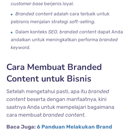
customer base
berjenis loyal.
Branded content
adalah cara terbaik untuk
pebisnis menjalan strategi
soft-selling.
Dalam konteks
SEO, branded content
dapat Anda
andalkan untuk meningkatkan performa
branded
keyword.
Cara Membuat Branded
Content untuk Bisnis
Setelah mengetahui pasti, apa itu
branded
content
beserta dengan manfaatnya, kini
saatnya Anda untuk mempelajari bagaimana
cara membuat
branded content.
Baca Juga:
6 Panduan Melakukan Brand