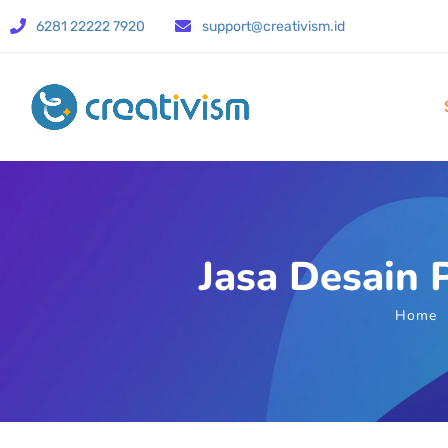
6281 22222 7920
support@creativism.id
Jasa Desain 
Home