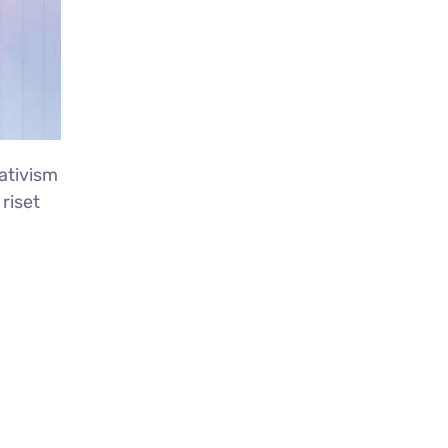
ativism
,
riset