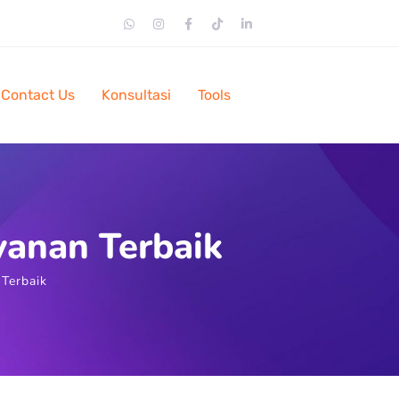
Contact Us
Konsultasi
Tools
yanan Terbaik
Terbaik