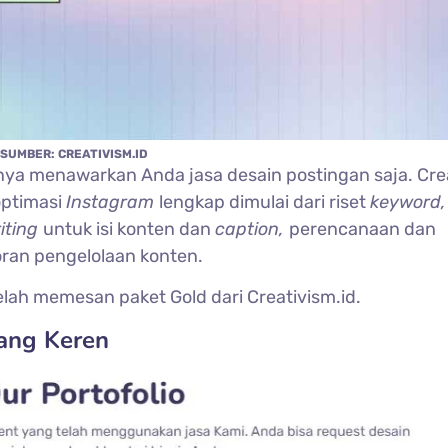
SUMBER: CREATIVISM.ID
nya menawarkan Anda jasa desain postingan saja. Cre
optimasi
Instagram
lengkap dimulai dari riset
keyword
riting
untuk isi konten dan
caption,
perencanaan dan
oran pengelolaan konten.
lah memesan paket Gold dari Creativism.id.
yang Keren