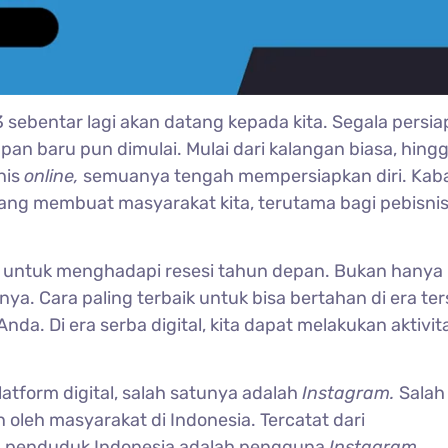
 sebentar lagi akan datang kepada kita. Segala persi
n baru pun dimulai. Mulai dari kalangan biasa, hing
nis
online,
semuanya tengah mempersiapkan diri. Kab
ng membuat masyarakat kita, terutama bagi pebisni
 untuk menghadapi resesi tahun depan. Bukan hanya
ya. Cara paling terbaik untuk bisa bertahan di era te
a. Di era serba digital, kita dapat melakukan aktivit
atform digital, salah satunya adalah
Instagram.
Salah
 oleh masyarakat di Indonesia. Tercatat dari
juta penduduk Indonesia adalah pengguna
Instagram.