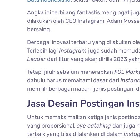
Angka ini terbilang fantastis mengingat ju
dilakukan oleh CEO Instagram, Adam Mosse
bersaing.
Berbagai inovasi terbaru yang dilakukan ol
Terlebih lagi
Instagram
juga sudah memuda
Leader
dari fitur yang akan dirilis 2023 yak
Tetapi jauh sebelum menerapkan
KOL Mark
dahulu harus memahami dasar dari
Instag
memilih berbagai macam jenis postingan, d
Jasa Desain Postingan In
Untuk memaksimalkan ketiga jenis posting
yang proporsional,
eye catching
dan juga m
terbaik yang bisa dijalankan di dalam
Insta