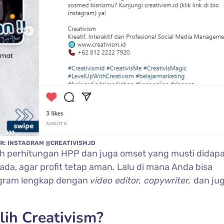
R: INSTAGRAM @CREATIVISM.ID
lah perhitungan HPP dan juga omset yang musti didap
ada, agar profit tetap aman. Lalu di mana Anda bisa
agram lengkap dengan
video editor, copywriter,
dan ju
ih Creativism?