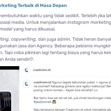
rketing Terbaik di Masa Depan
embutuhkan waktu yang tidak sedikit. Terlebih jika la
sosial media. Untuk menjalankan
Instagram marketin
 model
yang harus dikuasai.
iting, copywriting,
dan juga admin. Tidak heran banya
gunakan jasa dari Agency. Beberapa pebisnis mungki
. Tapi coba pikirkan lagi tentang biaya yang harus ke
n Anda sendiri?.