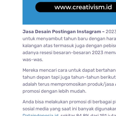
Jasa Desain Postingan Instagram –
2023
untuk menyambut tahun baru dengan harapa
kalangan atas termasuk juga dengan pebis
adanya resesi besaran-besaran 2023 mema
was-was.
Mereka mencari cara untuk dapat bertahan
tahun depan tapi juga tahun-tahun berikutn
adalah terus mempromosikan produk/jasa And
promosi dengan lebih mudah.
Anda bisa melakukan promosi di berbagai pl
sosial media yang saat ini banyak digunakan
Dataindonesia.id
, sekitar 84,8% dari 191 