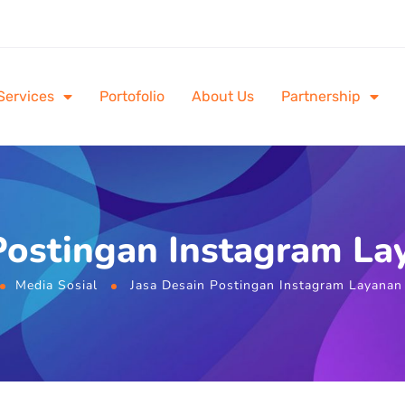
Services
Portofolio
About Us
Partnership
Postingan Instagram La
Media Sosial
Jasa Desain Postingan Instagram Layanan 