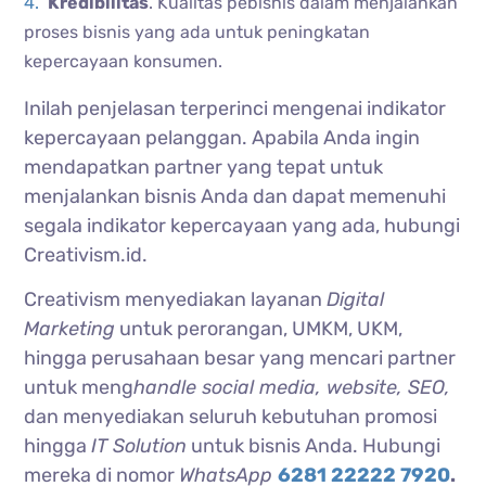
Kredibilitas
. Kualitas pebisnis dalam menjalankan
proses bisnis yang ada untuk peningkatan
kepercayaan konsumen.
Inilah penjelasan terperinci mengenai indikator
kepercayaan pelanggan. Apabila Anda ingin
mendapatkan partner yang tepat untuk
menjalankan bisnis Anda dan dapat memenuhi
segala indikator kepercayaan yang ada, hubungi
Creativism.id.
Creativism menyediakan layanan
Digital
Marketing
untuk perorangan, UMKM, UKM,
hingga perusahaan besar yang mencari partner
untuk meng
handle social media, website, SEO,
dan menyediakan seluruh kebutuhan promosi
hingga
IT Solution
untuk bisnis Anda. Hubungi
mereka di nomor
WhatsApp
6281 22222 7920
.