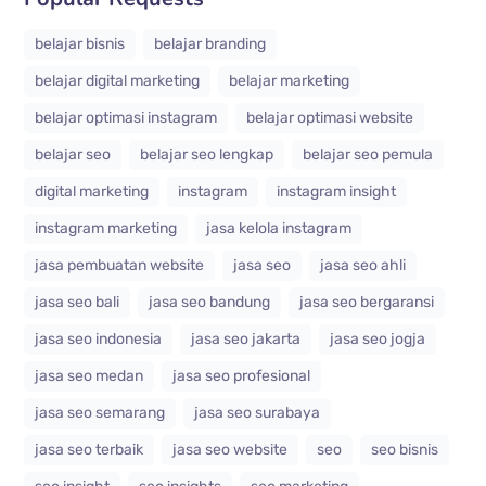
belajar bisnis
belajar branding
belajar digital marketing
belajar marketing
belajar optimasi instagram
belajar optimasi website
belajar seo
belajar seo lengkap
belajar seo pemula
digital marketing
instagram
instagram insight
instagram marketing
jasa kelola instagram
jasa pembuatan website
jasa seo
jasa seo ahli
jasa seo bali
jasa seo bandung
jasa seo bergaransi
jasa seo indonesia
jasa seo jakarta
jasa seo jogja
jasa seo medan
jasa seo profesional
jasa seo semarang
jasa seo surabaya
jasa seo terbaik
jasa seo website
seo
seo bisnis