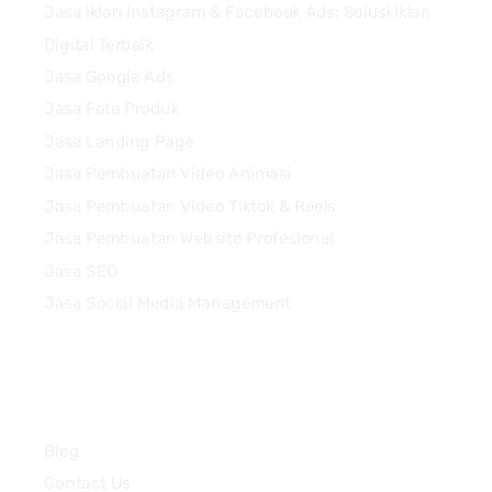
Jasa Iklan Instagram & Facebook Ads: Solusi Iklan
Digital Terbaik
Jasa Google Ads
Jasa Foto Produk
Jasa Landing Page
Jasa Pembuatan Video Animasi
Jasa Pembuatan Video Tiktok & Reels
Jasa Pembuatan Website Profesional
Jasa SEO
Jasa Social Media Management
Quick Links
Blog
Contact Us