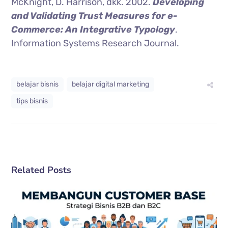
McKnight, D. Harrison, dkk. 2002.
Developing
and Validating Trust Measures for e-
Commerce: An Integrative Typology
.
Information Systems Research Journal.
belajar bisnis
belajar digital marketing
tips bisnis
Related Posts