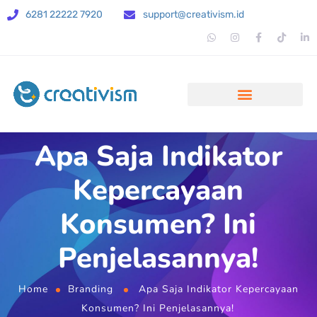
6281 22222 7920
support@creativism.id
Apa Saja Indikator
Kepercayaan
Konsumen? Ini
Penjelasannya!
Home
Branding
Apa Saja Indikator Kepercayaan
Konsumen? Ini Penjelasannya!