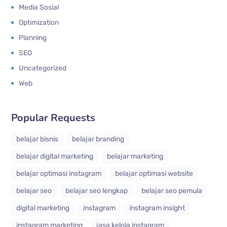
Media Sosial
Optimization
Planning
SEO
Uncategorized
Web
Popular Requests
belajar bisnis
belajar branding
belajar digital marketing
belajar marketing
belajar optimasi instagram
belajar optimasi website
belajar seo
belajar seo lengkap
belajar seo pemula
digital marketing
instagram
instagram insight
instagram marketing
jasa kelola instagram