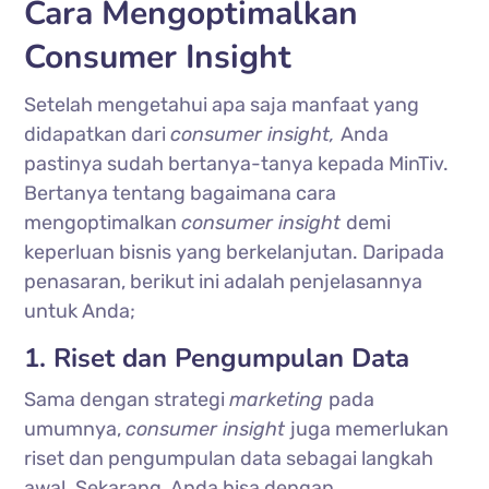
Cara Mengoptimalkan
Consumer Insight
Setelah mengetahui apa saja manfaat yang
didapatkan dari
consumer insight,
Anda
pastinya sudah bertanya-tanya kepada MinTiv.
Bertanya tentang bagaimana cara
mengoptimalkan
consumer insight
demi
keperluan bisnis yang berkelanjutan. Daripada
penasaran, berikut ini adalah penjelasannya
untuk Anda;
1. Riset dan Pengumpulan Data
Sama dengan strategi
marketing
pada
umumnya,
consumer insight
juga memerlukan
riset dan pengumpulan data sebagai langkah
awal. Sekarang, Anda bisa dengan