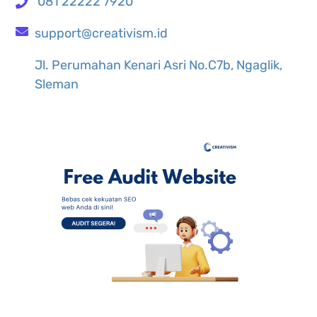
081 22222 7920
support@creativism.id
Jl. Perumahan Kenari Asri No.C7b, Ngaglik,
Sleman