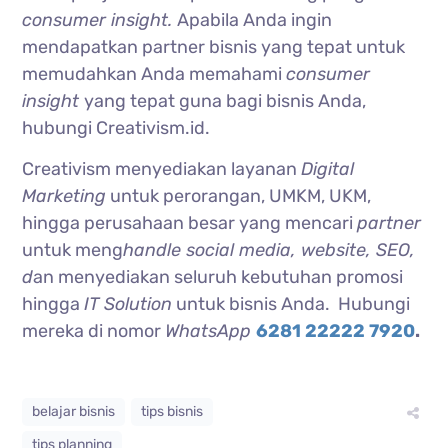
consumer insight.
Apabila Anda ingin
mendapatkan partner bisnis yang tepat untuk
memudahkan Anda memahami
consumer
insight
yang tepat guna bagi bisnis Anda,
hubungi Creativism.id.
Creativism menyediakan layanan
Digital
Marketing
untuk perorangan, UMKM, UKM,
hingga perusahaan besar yang mencari
partner
untuk meng
handle social media, website, SEO,
d
an menyediakan seluruh kebutuhan promosi
hingga
IT Solution
untuk bisnis Anda. Hubungi
mereka di nomor
WhatsApp
6281 22222 7920
.
belajar bisnis
tips bisnis
tips planning