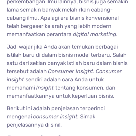
perkembangan ilmu lainnya, bisnis juga semakin
lama semakin banyak melahirkan cabang-
cabang ilmu. Apalagi era bisnis konvensional
telah bergeser ke arah yang lebih modern
memanfaatkan perantara
digital marketing.
Jadi wajar jika Anda akan temukan berbagai
istilah baru di dalam bisnis model terbaru. Salah
satu dari sekian banyak istilah baru dalam bisnis
tersebut adalah
Consumer Insight.
Consumer
insight
sendiri adalah cara Anda untuk
memahami
Insight
tentang konsumen, dan
memanfaatkannya untuk keperluan bisnis.
Berikut ini adalah penjelasan terperinci
mengenai
consumer insight.
Simak
penjelasannya di sini!.