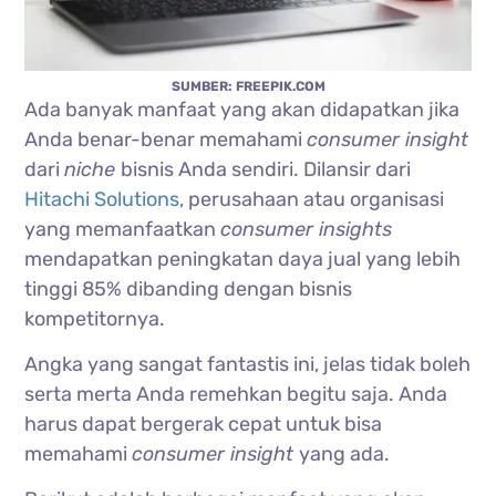
SUMBER: FREEPIK.COM
Ada banyak manfaat yang akan didapatkan jika
Anda benar-benar memahami
consumer insight
dari
niche
bisnis Anda sendiri. Dilansir dari
Hitachi Solutions
, perusahaan atau organisasi
yang memanfaatkan
consumer insights
mendapatkan peningkatan daya jual yang lebih
tinggi 85% dibanding dengan bisnis
kompetitornya.
Angka yang sangat fantastis ini, jelas tidak boleh
serta merta Anda remehkan begitu saja. Anda
harus dapat bergerak cepat untuk bisa
memahami
consumer insight
yang ada.