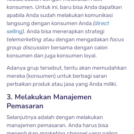
konsumen. Untuk ini, baru bisa Anda dapatkan
apabila Anda sudah melakukan komunikasi
langsung dengan konsumen Anda
(
direct
selling
).
Anda bisa menerapkan strategi
telemarketing
atau dengan mengadakan
focus
group discussion
bersama dengan calon
konsumen dan juga konsumen loyal.
Adanya grup tersebut, tentu akan memudahkan
mereka (konsumen) untuk berbagi saran
perbaikan produk atau jasa yang Anda miliki.
3. Melakukan Manajemen
Pemasaran
Selanjutnya adalah dengan melakukan
manajemen pemasaran. Anda harus bisa
menentukan
marketing channel
yang paling