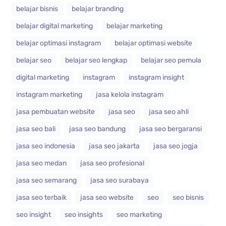
belajar bisnis
belajar branding
belajar digital marketing
belajar marketing
belajar optimasi instagram
belajar optimasi website
belajar seo
belajar seo lengkap
belajar seo pemula
digital marketing
instagram
instagram insight
instagram marketing
jasa kelola instagram
jasa pembuatan website
jasa seo
jasa seo ahli
jasa seo bali
jasa seo bandung
jasa seo bergaransi
jasa seo indonesia
jasa seo jakarta
jasa seo jogja
jasa seo medan
jasa seo profesional
jasa seo semarang
jasa seo surabaya
jasa seo terbaik
jasa seo website
seo
seo bisnis
seo insight
seo insights
seo marketing