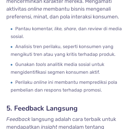
mencerminkan karakter mereka. Mengamati
aktivitas
online
membantu bisnis mengenali
preferensi, minat, dan pola interaksi konsumen.
Pantau komentar,
like, share
, dan
review
di media
sosial.
Analisis tren perilaku, seperti konsumen yang
mengikuti tren atau yang kritis terhadap produk.
Gunakan
tools
analitik media sosial untuk
mengidentifikasi segmen konsumen aktif.
Perilaku
online
ini membantu memprediksi pola
pembelian dan respons terhadap promosi.
5. Feedback Langsung
Feedback
langsung adalah cara terbaik untuk
mendapatkan
insight
mendalam tentang