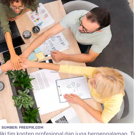
SUMBER: FREEPIK.COM
iki tim konten profesional dan juga berpengalaman. T