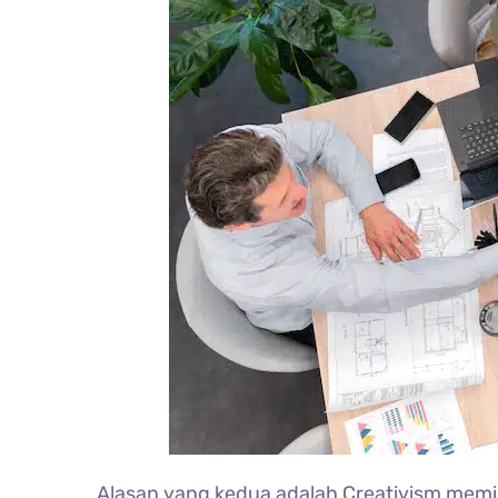
Alasan yang kedua adalah Creativism memil