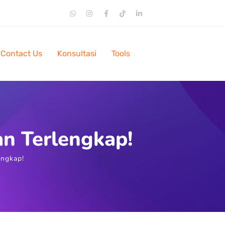
Contact Us
Konsultasi
Tools
n Terlengkap!
engkap!