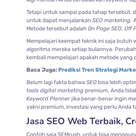
Tetapi untuk sampai pada tahap tersebut, 
untuk dapat menjalankan
SEO marketing,
Metode tersebut adalah
On Page SEO, Off 
Mempelajari keempat teknik ini saja butuh 
algoritma mereka setiap bulannya. Perub
kembali mempelajari apakah metode yang di
Baca Juga:
Prediksi Tren Strategi Mark
Belum lagi fakta bahwa
SEO
bisa lebih opt
tools digital marketing
premium. Anda tida
Keyword Planner
jika benar-benar ingin 
yakni premium, investasi yang perlu Anda 
Jasa SEO Web Terbaik, Cr
Contoh saja SEMrush, untuk bisa menggun