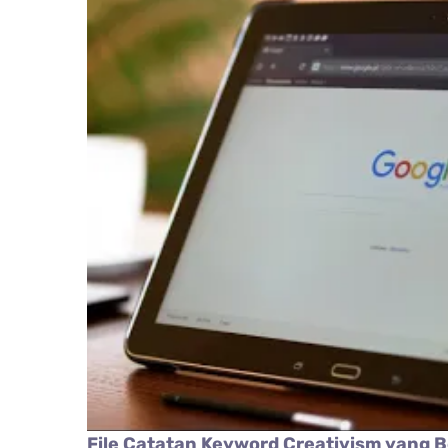
File Catatan Keyword Creativism yang B