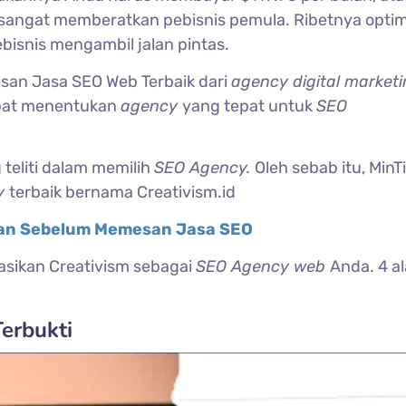
as sangat memberatkan pebisnis pemula. Ribetnya opti
bisnis mengambil jalan pintas.
san Jasa SEO Web Terbaik dari
agency digital marketi
apat menentukan
agency
yang tepat untuk
SEO
teliti dalam memilih
SEO Agency.
Oleh sebab itu, MinTi
y
terbaik bernama Creativism.id
ikan Sebelum Memesan Jasa SEO
sikan Creativism sebagai
SEO Agency web
Anda. 4 a
erbukti