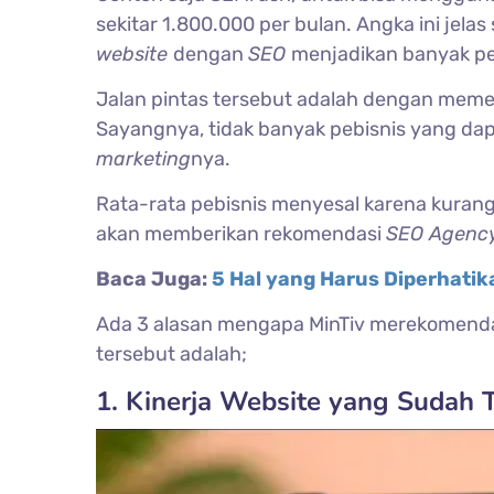
sekitar 1.800.000 per bulan. Angka ini jel
website
dengan
SEO
menjadikan banyak pe
Jalan pintas tersebut adalah dengan meme
Sayangnya, tidak banyak pebisnis yang d
marketing
nya.
Rata-rata pebisnis menyesal karena kurang 
akan memberikan rekomendasi
SEO Agenc
Baca Juga:
5 Hal yang Harus Diperhat
Ada 3 alasan mengapa MinTiv merekomenda
tersebut adalah;
1. Kinerja Website yang Sudah T