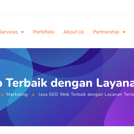
Services
Portofolio
About Us
Partnership
 Terbaik dengan Layana
Marketing
Jasa SEO Web Terbaik dengan Layanan Terl