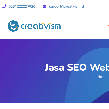
6281 22222 7920
support@creativism.id
Jasa SEO Web
Home