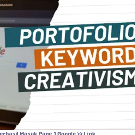
erhasil Masuk Page 1 Google >> Link