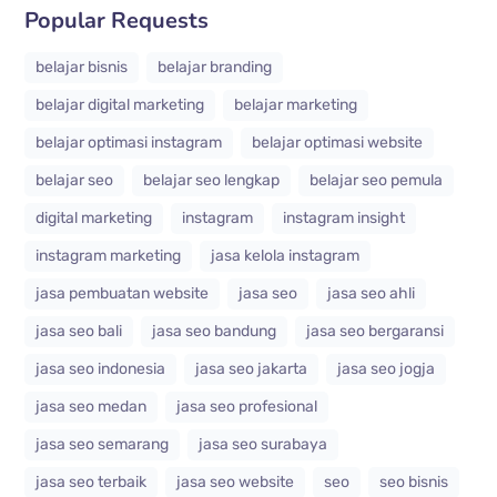
Popular Requests
belajar bisnis
belajar branding
belajar digital marketing
belajar marketing
belajar optimasi instagram
belajar optimasi website
belajar seo
belajar seo lengkap
belajar seo pemula
digital marketing
instagram
instagram insight
instagram marketing
jasa kelola instagram
jasa pembuatan website
jasa seo
jasa seo ahli
jasa seo bali
jasa seo bandung
jasa seo bergaransi
jasa seo indonesia
jasa seo jakarta
jasa seo jogja
jasa seo medan
jasa seo profesional
jasa seo semarang
jasa seo surabaya
jasa seo terbaik
jasa seo website
seo
seo bisnis