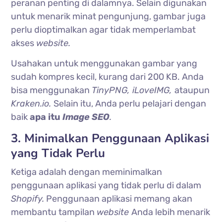
peranan penting di dalamnya. Selain digunakan
untuk menarik minat pengunjung, gambar juga
perlu dioptimalkan agar tidak memperlambat
akses
website.
Usahakan untuk menggunakan gambar yang
sudah kompres kecil, kurang dari 200 KB. Anda
bisa menggunakan
TinyPNG, iLoveIMG,
ataupun
Kraken.io.
Selain itu, Anda perlu pelajari dengan
baik
apa itu
Image SEO
.
3. Minimalkan Penggunaan Aplikasi
yang Tidak Perlu
Ketiga adalah dengan meminimalkan
penggunaan aplikasi yang tidak perlu di dalam
Shopify.
Penggunaan aplikasi memang akan
membantu tampilan
website
Anda lebih menarik