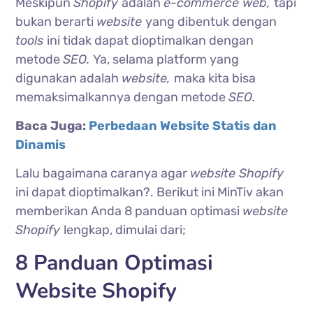
Meskipun
Shopify
adalah
e-commerce web,
tapi
bukan berarti
website
yang dibentuk dengan
tools
ini tidak dapat dioptimalkan dengan
metode
SEO.
Ya, selama platform yang
digunakan adalah
website,
maka kita bisa
memaksimalkannya dengan metode
SEO.
Baca Juga:
Perbedaan Website Statis dan
Dinamis
Lalu bagaimana caranya agar
website Shopify
ini dapat dioptimalkan?. Berikut ini MinTiv akan
memberikan Anda 8 panduan optimasi
website
Shopify
lengkap, dimulai dari;
8 Panduan Optimasi
Website Shopify