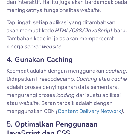
dan interaktif. Hal itu juga akan berdampak pada
meningkatnya fungsionalitas
website.
Tapi ingat, setiap aplikasi yang ditambahkan
akan memuat kode
HTML/CSS/JavaScript
baru.
Tambahan kode ini jelas akan memperberat
kinerja
server website.
4. Gunakan Caching
Keempat adalah dengan menggunakan
caching.
Didapatkan Freecodecamp,
Caching
atau
cache
adalah proses penyimpanan data sementara,
mengurangi proses
loading
dari suatu aplikasi
atau
website
. Saran terbaik adalah dengan
menggunakan CDN
(
Content Delivery Network
).
5. Optimalkan Penggunaan
JavaScript dan CSS