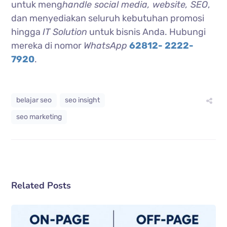
untuk meng
handle social media, website, SEO
,
dan menyediakan seluruh kebutuhan promosi
hingga
IT Solution
untuk bisnis Anda. Hubungi
mereka di nomor
WhatsApp
62812- 2222-
7920
.
belajar seo
seo insight
seo marketing
Related Posts