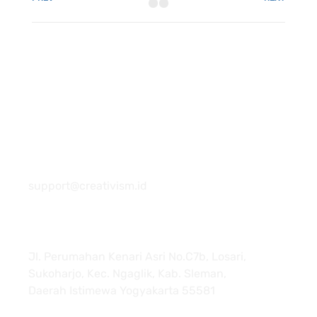
081 22222 7920
support@creativism.id
Jl. Perumahan Kenari Asri No.C7b, Losari,
Sukoharjo, Kec. Ngaglik, Kab. Sleman,
Daerah Istimewa Yogyakarta 55581