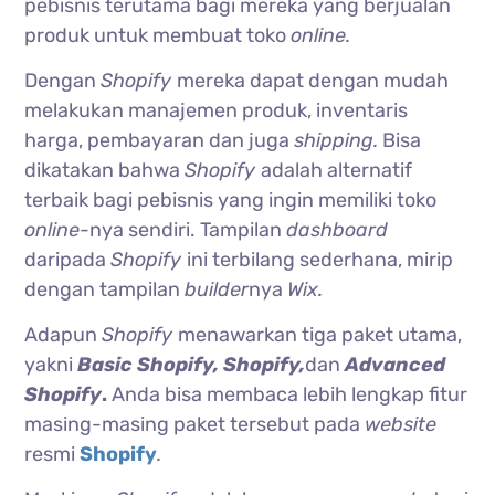
pebisnis terutama bagi mereka yang berjualan
produk untuk membuat toko
online.
Dengan
Shopify
mereka dapat dengan mudah
melakukan manajemen produk, inventaris
harga, pembayaran dan juga
shipping.
Bisa
dikatakan bahwa
Shopify
adalah alternatif
terbaik bagi pebisnis yang ingin memiliki toko
online
-nya sendiri. Tampilan
dashboard
daripada
Shopify
ini terbilang sederhana, mirip
dengan tampilan
builder
nya
Wix.
Adapun
Shopify
menawarkan tiga paket utama,
yakni
Basic Shopify, Shopify,
dan
Advanced
Shopify
.
Anda bisa membaca lebih lengkap fitur
masing-masing paket tersebut pada
website
resmi
Shopify
.