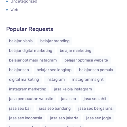
Uncategorized
Web
Popular Requests
belajar bisnis
belajar branding
belajar digital marketing
belajar marketing
belajar optimasi instagram
belajar optimasi website
belajar seo
belajar seo lengkap
belajar seo pemula
digital marketing
instagram
instagram insight
instagram marketing
jasa kelola instagram
jasa pembuatan website
jasa seo
jasa seo ahli
jasa seo bali
jasa seo bandung
jasa seo bergaransi
jasa seo indonesia
jasa seo jakarta
jasa seo jogja