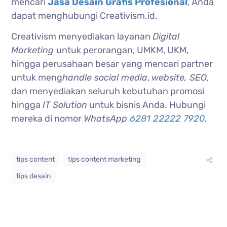
mencari
Jasa Desain Grafis Profesional
, Anda
dapat menghubungi Creativism.id.
Creativism menyediakan layanan
Digital
Marketing
untuk perorangan, UMKM, UKM,
hingga perusahaan besar yang mencari partner
untuk meng
handle social media
,
website, SEO
,
dan menyediakan seluruh kebutuhan promosi
hingga
IT Solution
untuk bisnis Anda. Hubungi
mereka di nomor
WhatsApp
6281 22222 7920
.
tips content
tips content marketing
tips desain