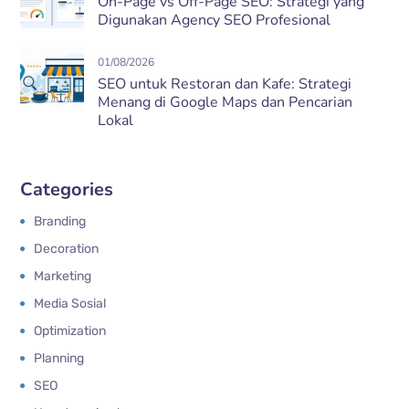
On-Page vs Off-Page SEO: Strategi yang
Digunakan Agency SEO Profesional
01/08/2026
SEO untuk Restoran dan Kafe: Strategi
Menang di Google Maps dan Pencarian
Lokal
Categories
Branding
Decoration
Marketing
Media Sosial
Optimization
Planning
SEO