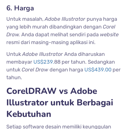
6. Harga
Untuk masalah,
Adobe Illustrator
punya harga
yang lebih murah dibandingkan dengan
Corel
Draw.
Anda dapat melihat sendiri pada
website
resmi dari masing-masing aplikasi ini.
Untuk
Adobe Illustrator
Anda diharuskan
membayar
US$239.
88 per tahun. Sedangkan
untuk
Corel Draw
dengan harga
US$439.00
per
tahun.
CorelDRAW vs Adobe
Illustrator untuk Berbagai
Kebutuhan
Setiap software desain memiliki keunggulan