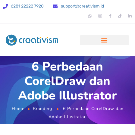
6281 22222 7920
support@creativism.id
6 Perbedaan
CorelDraw dan
Adobe Illustrator
Home
Branding
6 Perbedaan CorelDraw dan
Adobe Illustrator