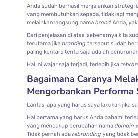
Anda sudah berhasil menjalankan strategi
yang membutuhkan sepeda, tidak lagi me
melainkan langsung nama
brand
Anda, yak
Dari penjelasan di atas, sebenarnya kita 
terutama jika
branding
tersebut sudah ber
paling kentara tentu saja adalah penuruna
Hal ini wajar saja terjadi, terlebih jika
rebra
Bagaimana Caranya Mela
Mengorbankan Performa 
Lantas, apa yang harus saya lakukan jika s
Hal pertama yang harus Anda pahami terleb
yang mencakup perubahan nama
domain 
Tidak pernah ada
rebranding
yang tidak b