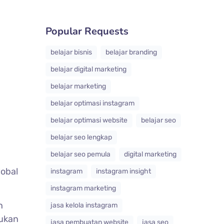
Popular Requests
belajar bisnis
belajar branding
belajar digital marketing
belajar marketing
belajar optimasi instagram
belajar optimasi website
belajar seo
belajar seo lengkap
belajar seo pemula
digital marketing
lobal
instagram
instagram insight
instagram marketing
h
jasa kelola instagram
kukan
jasa pembuatan website
jasa seo