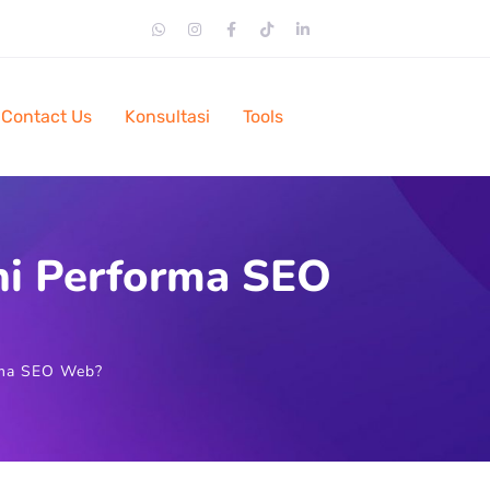
Contact Us
Konsultasi
Tools
i Performa SEO
rma SEO Web?