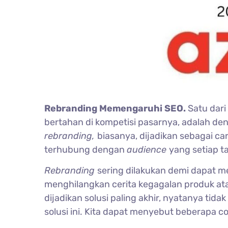
Rebranding Memengaruhi SEO.
Satu dari
bertahan di kompetisi pasarnya, adalah d
rebranding,
biasanya, dijadikan sebagai ca
terhubung dengan
audience
yang setiap t
Rebranding
sering dilakukan demi dapat 
menghilangkan cerita kegagalan produk at
dijadikan solusi paling akhir, nyatanya ti
solusi ini. Kita dapat menyebut beberapa c