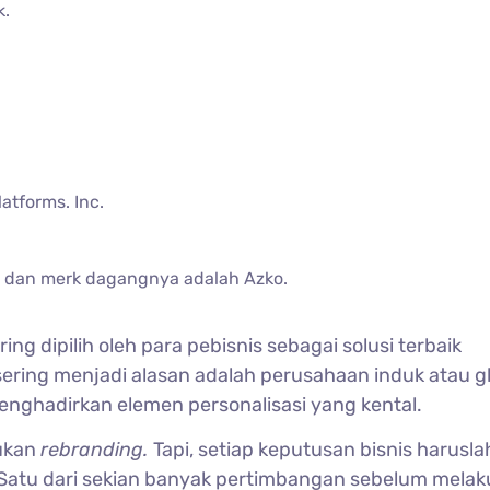
k.
.
atforms. Inc.
 dan merk dagangnya adalah Azko.
ring dipilih oleh para pebisnis sebagai solusi terbaik
ering menjadi alasan adalah perusahaan induk atau g
enghadirkan elemen personalisasi yang kental.
kukan
rebranding.
Tapi, setiap keputusan bisnis harusla
Satu dari sekian banyak pertimbangan sebelum mela