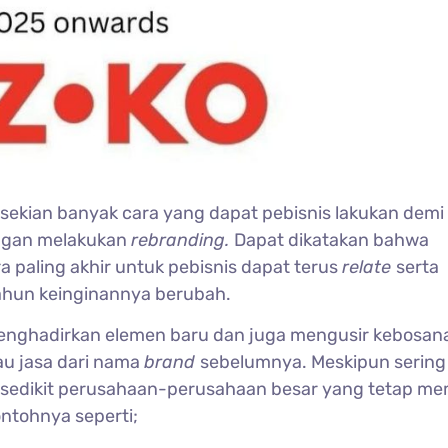
 sekian banyak cara yang dapat pebisnis lakukan demi 
engan melakukan
rebranding.
Dapat dikatakan bahwa
ra paling akhir untuk pebisnis dapat terus
relate
serta
ahun keinginannya berubah.
menghadirkan elemen baru dan juga mengusir kebosan
au jasa dari nama
brand
sebelumnya.
Meskipun sering
dak sedikit perusahaan-perusahaan besar yang tetap me
ontohnya seperti;