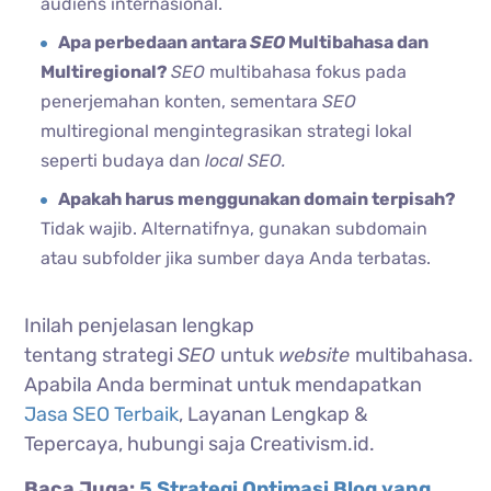
audiens internasional.
Apa perbedaan antara
SEO
Multibahasa dan
Multiregional?
SEO
multibahasa fokus pada
penerjemahan konten, sementara
SEO
multiregional mengintegrasikan strategi lokal
seperti budaya dan
local SEO.
Apakah harus menggunakan domain terpisah?
Tidak wajib. Alternatifnya, gunakan subdomain
atau subfolder jika sumber daya Anda terbatas.
Inilah penjelasan lengkap
tentang strategi
SEO
untuk
website
multibahasa.
Apabila Anda berminat untuk mendapatkan
Jasa SEO Terbaik
, Layanan Lengkap &
Tepercaya, hubungi saja Creativism.id.
Baca Juga:
5 Strategi Optimasi Blog yang