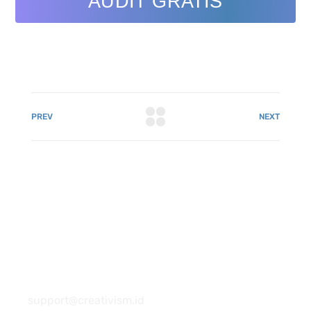
AUDIT GRATIS
PREV
NEXT
081 22222 7920
support@creativism.id