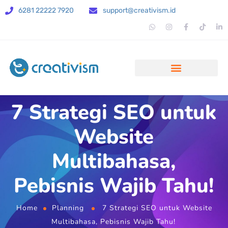
6281 22222 7920
support@creativism.id
7 Strategi SEO untuk
Website
Multibahasa,
Pebisnis Wajib Tahu!
Home
Planning
7 Strategi SEO untuk Website
Multibahasa, Pebisnis Wajib Tahu!