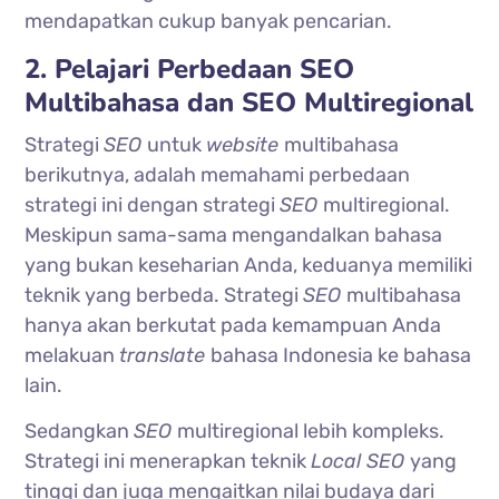
mendapatkan cukup banyak pencarian.
2. Pelajari Perbedaan SEO
Multibahasa dan SEO Multiregional
Strategi
SEO
untuk
website
multibahasa
berikutnya, adalah memahami perbedaan
strategi ini dengan strategi
SEO
multiregional.
Meskipun sama-sama mengandalkan bahasa
yang bukan keseharian Anda, keduanya memiliki
teknik yang berbeda. Strategi
SEO
multibahasa
hanya akan berkutat pada kemampuan Anda
melakuan
translate
bahasa Indonesia ke bahasa
lain.
Sedangkan
SEO
multiregional lebih kompleks.
Strategi ini menerapkan teknik
Local SEO
yang
tinggi dan juga mengaitkan nilai budaya dari