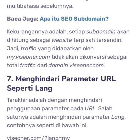
multibahasa sebelumnya.
Baca Juga:
Apa itu SEO Subdomain?
Kekurangannya adalah, setiap
subdomain
akan
dihitung sebagai
website
terpisah tersendiri.
Jadi,
traffic
yang didapatkan oleh
my.viseoner.com
tidak akan dikonversi sebagai
total
traffic
dari
domain viseoner.com.
7. Menghindari Parameter URL
Seperti Lang
Terakhir adalah dengan menghindari
penggunaan parameter pada
URL.
Salah
satunya adalah menghindari parameter
Lang,
contohnya seperti di bawah ini;
viseoner.com/?lang=my