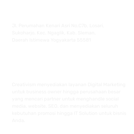
Jl. Perumahan Kenari Asri No.C7b, Losari,
Sukoharjo, Kec. Ngaglik, Kab. Sleman,
Daerah Istimewa Yogyakarta 55581
About
Creativism menyediakan layanan Digital Marketing
untuk business owner hingga perusahaan besar
yang mencari partner untuk menghandle social
media, website, SEO, dan menyediakan seluruh
kebutuhan promosi hingga IT Solution untuk bisnis
Anda.