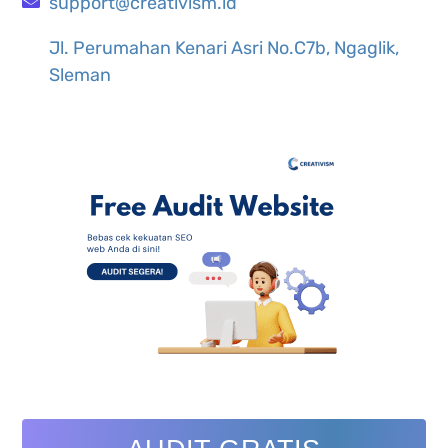
support@creativism.id
Jl. Perumahan Kenari Asri No.C7b, Ngaglik,
Sleman