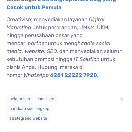
Cocok untuk Pemula
Creativism menyediakan layanan
Digital
Marketing
untuk perorangan, UMKM, UKM,
hingga perusahaan besar yang
mencari
partner
untuk meng
handle social
media, website, SEO
, dan menyediakan seluruh
kebutuhan promosi hingga
IT Solution
untuk
bisnis Anda. Hubungi mereka di
nomor
WhatsApp
6281 22222 7920
.
belajar seo
local seo
panduan seo lengkap
strategi seo website