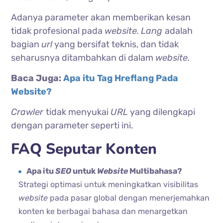
Adanya parameter akan memberikan kesan
tidak profesional pada
website.
Lang
adalah
bagian
url
yang bersifat teknis, dan tidak
seharusnya ditambahkan di dalam
website.
Baca Juga:
Apa itu Tag Hreflang Pada
Website?
Crawler
tidak menyukai
URL
yang dilengkapi
dengan parameter seperti ini.
FAQ Seputar Konten
Apa itu
SEO
untuk
Website
Multibahasa?
Strategi optimasi untuk meningkatkan visibilitas
website
pada pasar global dengan menerjemahkan
konten ke berbagai bahasa dan menargetkan