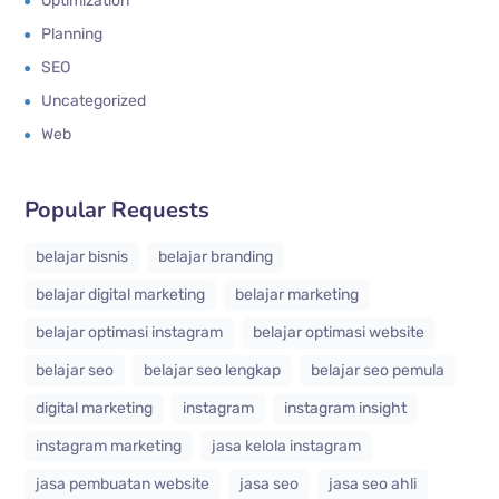
Optimization
Planning
SEO
Uncategorized
Web
Popular Requests
belajar bisnis
belajar branding
belajar digital marketing
belajar marketing
belajar optimasi instagram
belajar optimasi website
belajar seo
belajar seo lengkap
belajar seo pemula
digital marketing
instagram
instagram insight
instagram marketing
jasa kelola instagram
jasa pembuatan website
jasa seo
jasa seo ahli