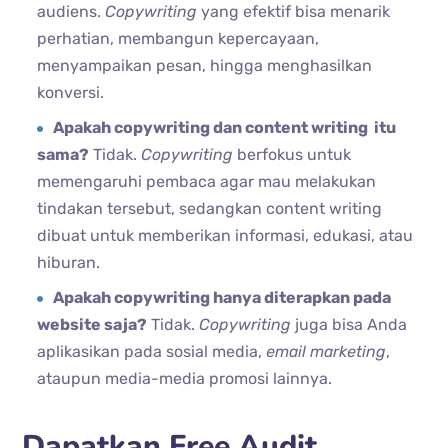
audiens.
Copywriting
yang efektif bisa menarik
perhatian, membangun kepercayaan,
menyampaikan pesan, hingga menghasilkan
konversi.
Apakah copywriting dan content writing itu
sama?
Tidak.
Copywriting
berfokus untuk
memengaruhi pembaca agar mau melakukan
tindakan tersebut, sedangkan content writing
dibuat untuk memberikan informasi, edukasi, atau
hiburan.
Apakah copywriting hanya diterapkan pada
website saja?
Tidak.
Copywriting
juga bisa Anda
aplikasikan pada sosial media,
email marketing
,
ataupun media-media promosi lainnya.
Dapatkan Free Audit