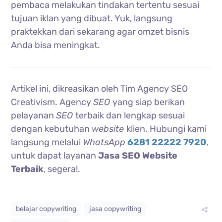
pembaca melakukan tindakan tertentu sesuai
tujuan iklan yang dibuat. Yuk, langsung
praktekkan dari sekarang agar omzet bisnis
Anda bisa meningkat.
Artikel ini, dikreasikan oleh Tim Agency SEO
Creativism. Agency
SEO
yang siap berikan
pelayanan
SEO
terbaik dan lengkap sesuai
dengan kebutuhan
website
klien. Hubungi kami
langsung melalui
WhatsApp
6281 22222 7920
,
untuk dapat layanan
Jasa SEO Website
Terbaik
, segera!.
belajar copywriting
jasa copywriting