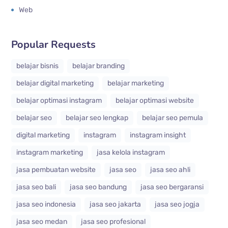
Web
Popular Requests
belajar bisnis
belajar branding
belajar digital marketing
belajar marketing
belajar optimasi instagram
belajar optimasi website
belajar seo
belajar seo lengkap
belajar seo pemula
digital marketing
instagram
instagram insight
instagram marketing
jasa kelola instagram
jasa pembuatan website
jasa seo
jasa seo ahli
jasa seo bali
jasa seo bandung
jasa seo bergaransi
jasa seo indonesia
jasa seo jakarta
jasa seo jogja
jasa seo medan
jasa seo profesional