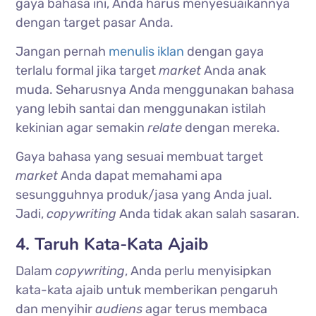
gaya bahasa ini, Anda harus menyesuaikannya
dengan target pasar Anda.
Jangan pernah
menulis iklan
dengan gaya
terlalu formal jika target
market
Anda anak
muda. Seharusnya Anda menggunakan bahasa
yang lebih santai dan menggunakan istilah
kekinian agar semakin
relate
dengan mereka.
Gaya bahasa yang sesuai membuat target
market
Anda dapat memahami apa
sesungguhnya produk/jasa yang Anda jual.
Jadi,
copywriting
Anda tidak akan salah sasaran.
4. Taruh Kata-Kata Ajaib
Dalam
copywriting
, Anda perlu menyisipkan
kata-kata ajaib untuk memberikan pengaruh
dan menyihir
audiens
agar terus membaca