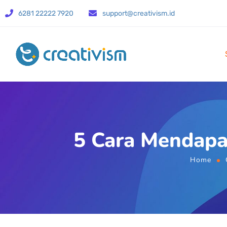
6281 22222 7920
support@creativism.id
5 Cara Mendapa
Home