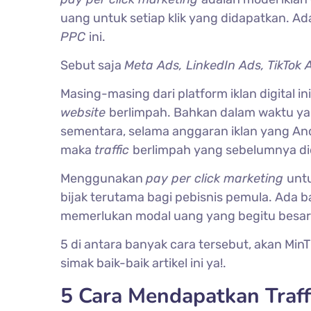
uang untuk setiap klik yang didapatkan. Ad
PPC
ini.
Sebut saja
Meta Ads, LinkedIn Ads, TikTok 
Masing-masing dari platform iklan digita
website
berlimpah. Bahkan dalam waktu yang
sementara, selama anggaran iklan yang Anda
maka
traffic
berlimpah yang sebelumnya di
Menggunakan
pay per click marketing
unt
bijak terutama bagi pebisnis pemula. Ada 
memerlukan modal uang yang begitu besar
5 di antara banyak cara tersebut, akan MinTi
simak baik-baik artikel ini ya!.
5 Cara Mendapatkan Traf