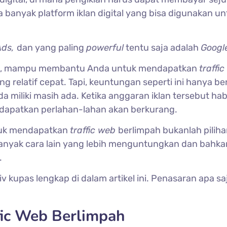
a banyak platform iklan digital yang bisa digunakan un
Ads,
dan yang paling
powerful
tentu saja adalah
Googl
l ini, mampu membantu Anda untuk mendapatkan
traffic
 relatif cepat. Tapi, keuntungan seperti ini hanya ber
 miliki masih ada. Ketika anggaran iklan tersebut hab
dapatkan perlahan-lahan akan berkurang.
uk mendapatkan
traffic web
berlimpah bukanlah pilih
banyak cara lain yang lebih menguntungkan dan bahka
.
v kupas lengkap di dalam artikel ini. Penasaran apa sa
fic Web Berlimpah