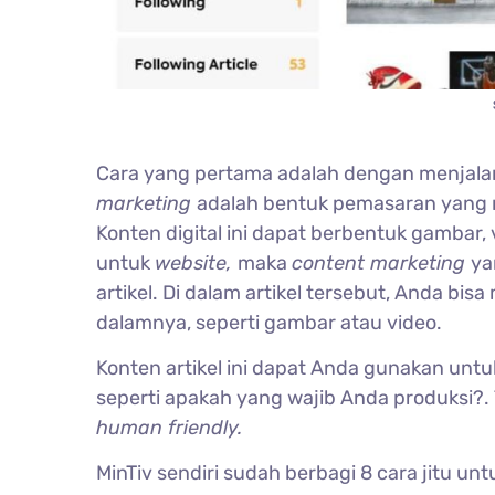
Cara yang pertama adalah dengan menjal
marketing
adalah bentuk pemasaran yang 
Konten digital ini dapat berbentuk gambar, 
untuk
website,
maka
content marketing
ya
artikel. Di dalam artikel tersebut, Anda b
dalamnya, seperti gambar atau video.
Konten artikel ini dapat Anda gunakan unt
seperti apakah yang wajib Anda produksi?. T
human friendly.
MinTiv sendiri sudah berbagi 8 cara jitu un