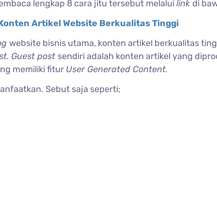
embaca lengkap 8 cara jitu tersebut melalui
link
di baw
Konten Artikel Website Berkualitas Tinggi
og
website bisnis utama, konten artikel berkualitas ting
st. Guest post
sendiri adalah konten artikel yang dipro
ang memiliki fitur
User Generated Content.
nfaatkan. Sebut saja seperti;