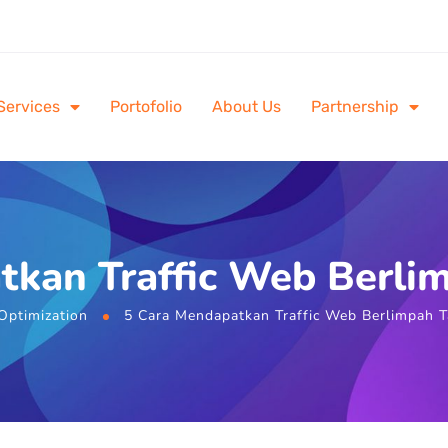
Services
Portofolio
About Us
Partnership
tkan Traffic Web Berlim
Optimization
5 Cara Mendapatkan Traffic Web Berlimpah T