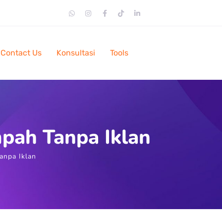
Contact Us
Konsultasi
Tools
pah Tanpa Iklan
anpa Iklan