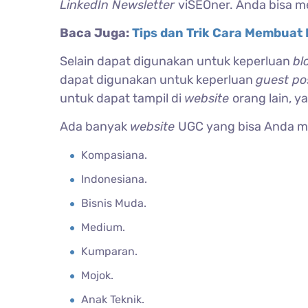
LinkedIn Newsletter
viSEOner. Anda bisa m
Baca Juga:
Tips dan Trik Cara Membuat 
Selain dapat digunakan untuk keperluan
bl
dapat digunakan untuk keperluan
guest po
untuk dapat tampil di
website
orang lain, y
Ada banyak
website
UGC yang bisa Anda ma
Kompasiana.
Indonesiana.
Bisnis Muda.
Medium.
Kumparan.
Mojok.
Anak Teknik.