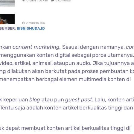
SUMBER:
BISNISMUDA.ID
ankan
content marketing.
Sesuai dengan namanya,
co
menggunakan konten digital sebagai poros utamanya
video, artikel, animasi, ataupun audio. Jika tujuannya 
ng dilakukan akan berkutat pada proses pembuatan k
isa menempatkan berbagai elemen multimedia konten di
uk keperluan
blog
atau pun
guest post.
Lalu, konten arti
entu saja adalah konten artikel berkualitas tinggi dan
tuk dapat membuat konten artikel berkualitas tinggi di