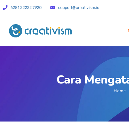
6281 22222 7920
support@creativism.id
Cara Mengat
Home