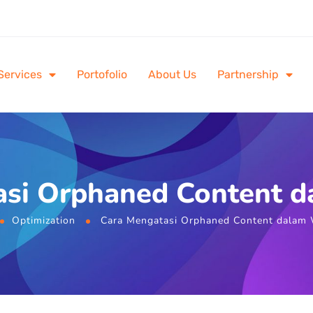
Services
Portofolio
About Us
Partnership
asi Orphaned Content d
Optimization
Cara Mengatasi Orphaned Content dalam 