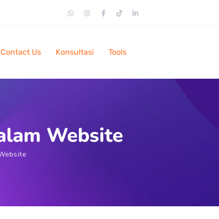
Contact Us
Konsultasi
Tools
alam Website
Website