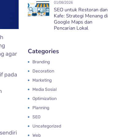
01/08/2026
SEO untuk Restoran dan
Kafe: Strategi Menang di
Google Maps dan
Pencarian Lokal
ah
ng
Categories
g agar
Branding
Decoration
if pada
Marketing
Media Sosial
m
Optimization
Planning
SEO
n
Uncategorized
 sendiri
Web