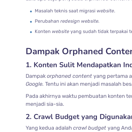
Masalah teknis saat migrasi
website
.
Perubahan
redesign website.
Konten
website
yang sudah tidak terpakai t
Dampak Orphaned Conten
1. Konten Sulit Mendapatkan In
Dampak
orphaned content
yang pertama a
Google.
Tentu ini akan menjadi masalah bes
Pada akhirnya waktu pembuatan konten te
menjadi sia-sia.
2. Crawl Budget yang Digunaka
Yang kedua adalah
crawl budget
yang And