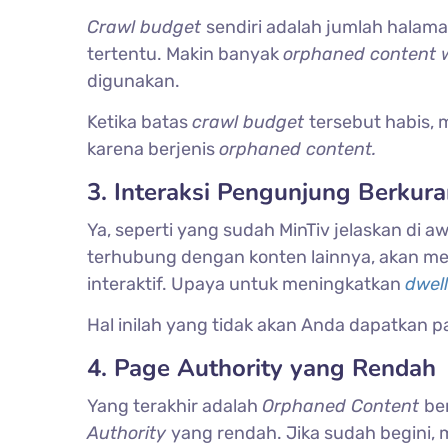
Crawl budget
sendiri adalah jumlah halama
tertentu. Makin banyak
orphaned content 
digunakan.
Ketika batas
crawl budget
tersebut habis,
karena berjenis
orphaned content.
3. Interaksi Pengunjung Berkur
Ya, seperti yang sudah MinTiv jelaskan di a
terhubung dengan konten lainnya, akan m
interaktif. Upaya untuk meningkatkan
dwell
Hal inilah yang tidak akan Anda dapatkan p
4. Page Authority yang Rendah
Yang terakhir adalah
Orphaned Content
be
Authority
yang rendah. Jika sudah begini,