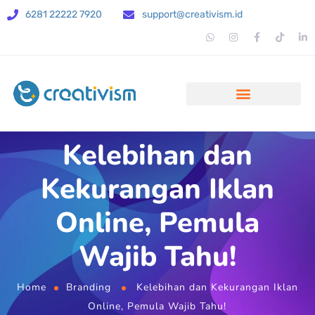
6281 22222 7920
support@creativism.id
Kelebihan dan
Kekurangan Iklan
Online, Pemula
Wajib Tahu!
Home
Branding
Kelebihan dan Kekurangan Iklan
Online, Pemula Wajib Tahu!