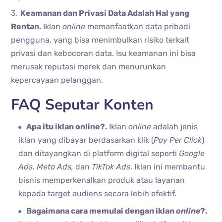
Keamanan dan Privasi Data Adalah Hal yang
Rentan.
Iklan
online
memanfaatkan data pribadi
pengguna, yang bisa menimbulkan risiko terkait
privasi dan kebocoran data. Isu keamanan ini bisa
merusak reputasi merek dan menurunkan
kepercayaan pelanggan.
FAQ Seputar Konten
Apa itu iklan online?.
Iklan
online
adalah jenis
iklan yang dibayar berdasarkan klik (
Pay Per Click
)
dan ditayangkan di platform digital seperti
Google
Ads, Meta Ads,
dan
TikTok Ads
. Iklan ini membantu
bisnis memperkenalkan produk atau layanan
kepada target audiens secara lebih efektif.
Bagaimana cara memulai dengan iklan
online
?.