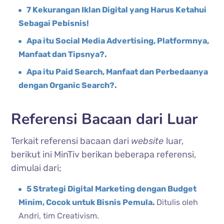
7 Kekurangan Iklan Digital yang Harus Ketahui
Sebagai Pebisnis!
Apa itu Social Media Advertising, Platformnya,
Manfaat dan Tipsnya?
.
Apa itu Paid Search, Manfaat dan Perbedaanya
dengan Organic Search?
.
Referensi Bacaan dari Luar
Terkait referensi bacaan dari
website
luar,
berikut ini MinTiv berikan beberapa referensi,
dimulai dari;
5 Strategi Digital Marketing dengan Budget
Minim, Cocok untuk Bisnis Pemula
.
Ditulis oleh
Andri, tim Creativism.