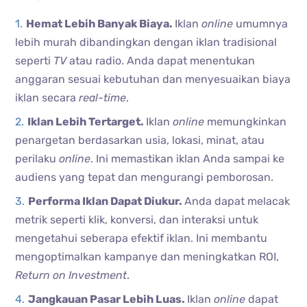
Hemat Lebih Banyak Biaya.
Iklan
online
umumnya
lebih murah dibandingkan dengan iklan tradisional
seperti
TV
atau radio. Anda dapat menentukan
anggaran sesuai kebutuhan dan menyesuaikan biaya
iklan secara
real-time
.
Iklan Lebih Tertarget.
Iklan
online
memungkinkan
penargetan berdasarkan usia, lokasi, minat, atau
perilaku
online
. Ini memastikan iklan Anda sampai ke
audiens yang tepat dan mengurangi pemborosan.
Performa Iklan Dapat Diukur.
Anda dapat melacak
metrik seperti klik, konversi, dan interaksi untuk
mengetahui seberapa efektif iklan. Ini membantu
mengoptimalkan kampanye dan meningkatkan ROI,
Return on Investment
.
Jangkauan Pasar Lebih Luas.
Iklan
online
dapat