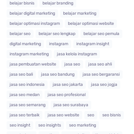
belajar bisnis
belajar branding
belajar digital marketing
belajar marketing
belajar optimasi instagram
belajar optimasi website
belajar seo
belajar seo lengkap
belajar seo pemula
digital marketing
instagram
instagram insight
instagram marketing
jasa kelola instagram
jasa pembuatan website
jasa seo
jasa seo ahli
jasa seo bali
jasa seo bandung
jasa seo bergaransi
jasa seo indonesia
jasa seo jakarta
jasa seo jogja
jasa seo medan
jasa seo profesional
jasa seo semarang
jasa seo surabaya
jasa seo terbaik
jasa seo website
seo
seo bisnis
seo insight
seo insights
seo marketing