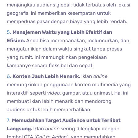
menjangkau audiens global, tidak terbatas oleh lokasi
geografis. Ini memberikan kesempatan untuk
memperluas pasar dengan biaya yang lebih rendah.
Manajemen Waktu yang Lebih Efektif dan
Efisien.
Anda bisa merencanakan, meluncurkan, dan
mengatur iklan dalam waktu singkat tanpa proses
yang rumit. Ini memungkinkan pengelolaan
kampanye secara fleksibel dan cepat.
Konten Jauh Lebih Menarik.
Iklan
online
memungkinkan penggunaan konten multimedia yang
interaktif, seperti
video
, gambar, atau animasi. Hal ini
membuat iklan lebih menarik dan mendorong
audiens untuk lebih memperhatikan.
Memudahkan Target Audience untuk Terlibat
Langsung.
Iklan
online
sering dilengkapi dengan
tombol CTA (
Call to Action
), yang memudahkan