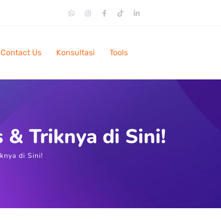
Contact Us
Konsultasi
Tools
& Triknya di Sini!
nya di Sini!