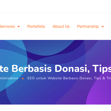
Services
Portofolio
About Us
Partnership
 Berbasis Donasi, Tips 
timization
SEO untuk Website Berbasis Donasi, Tips & Trik