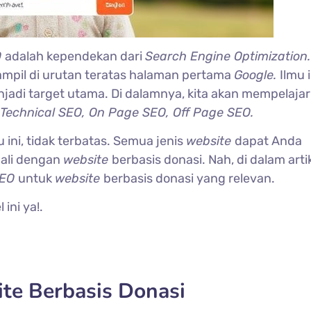
O
adalah kependekan dari
Search Engine Optimization.
ampil di urutan teratas halaman pertama
Google.
Ilmu i
jadi target utama. Di dalamnya, kita akan mempelajar
 Technical SEO, On Page SEO, Off Page SEO.
 ini, tidak terbatas. Semua jenis
website
dapat Anda
uali dengan
website
berbasis donasi. Nah, di dalam artike
EO
untuk
website
berbasis donasi yang relevan.
ini ya!.
te Berbasis Donasi