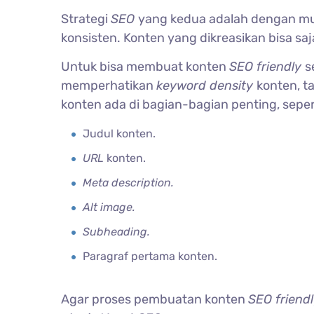
Strategi
SEO
yang kedua adalah dengan m
konsisten. Konten yang dikreasikan bisa s
Untuk bisa membuat konten
SEO friendly
s
memperhatikan
keyword density
konten, t
konten ada di bagian-bagian penting, seper
Judul konten.
URL
konten.
Meta description.
Alt image.
Subheading.
Paragraf pertama konten.
Agar proses pembuatan konten
SEO friend