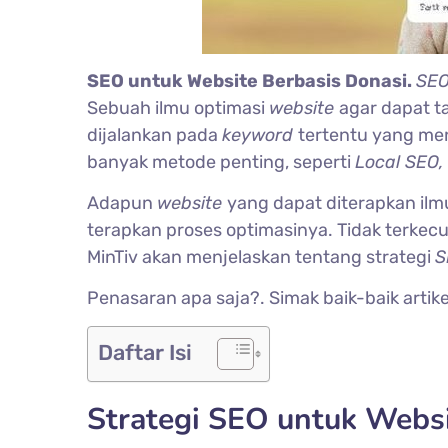
SEO untuk Website Berbasis Donasi.
SE
Sebuah ilmu optimasi
website
agar dapat t
dijalankan pada
keyword
tertentu yang men
banyak metode penting, seperti
Local SEO,
Adapun
website
yang dapat diterapkan ilmu
terapkan proses optimasinya. Tidak terkec
MinTiv akan menjelaskan tentang strategi
S
Penasaran apa saja?. Simak baik-baik artikel 
Daftar Isi
Strategi SEO untuk Websi