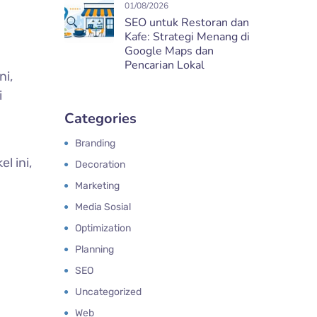
01/08/2026
SEO untuk Restoran dan
Kafe: Strategi Menang di
Google Maps dan
Pencarian Lokal
ni,
i
Categories
Branding
l ini,
Decoration
Marketing
Media Sosial
Optimization
Planning
SEO
Uncategorized
Web