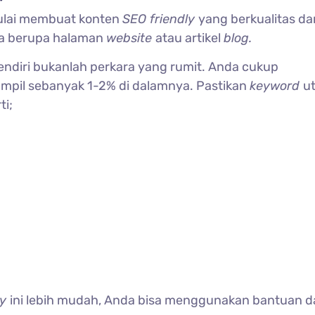
ulai membuat konten
SEO friendly
yang berkualitas da
aja berupa halaman
website
atau artikel
blog.
endiri bukanlah perkara yang rumit. Anda cukup
ampil sebanyak 1-2% di dalamnya. Pastikan
keyword
u
ti;
ly
ini lebih mudah, Anda bisa menggunakan bantuan d