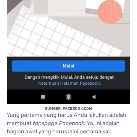
SUMBER: FACEBOOK.COM
Yang pertama yang harus Anda lakukan adalah
membuat
fanspage Facebook.
Ya, ini adalah
bagian awal yang harus lalui pertama kali.