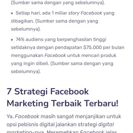
(Sumber sama dengan yang sebelumnya).
Setiap hari, ada 1 miliar
story Facebook
yang
dibagikan. (Sumber sama dengan yang
sebelumnya).
74% audiens yang berpenghasilan tinggi
setidaknya dengan pendapatan $75.000 per bulan
menggunakan
Facebook
untuk mencari produk
yang ingin dibeli. (Sumber sama dengan yang
sebelumnya).
7 Strategi Facebook
Marketing Terbaik Terbaru!
Ya,
Facebook
masih sangat menjanjikan untuk
opsi pebisnis digital jalankan strategi
digital
marketing-
nya. Meremehkan
Facebook
jelas