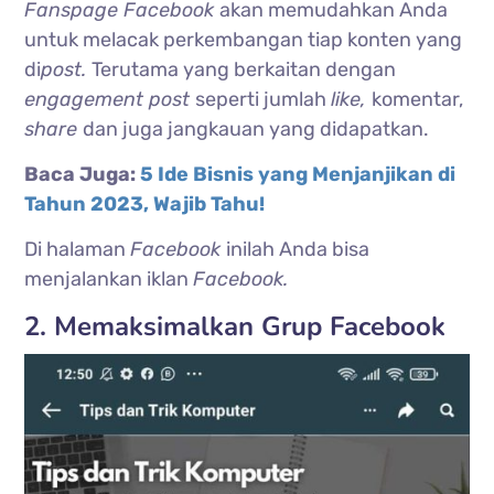
Fanspage Facebook
akan memudahkan Anda
untuk melacak perkembangan tiap konten yang
di
post.
Terutama yang berkaitan dengan
engagement post
seperti jumlah
like,
komentar,
share
dan juga jangkauan yang didapatkan.
Baca Juga:
5 Ide Bisnis yang Menjanjikan di
Tahun 2023, Wajib Tahu!
Di halaman
Facebook
inilah Anda bisa
menjalankan iklan
Facebook.
2. Memaksimalkan Grup Facebook