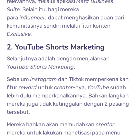
relevannya, melalui aplikasi
Meta Business
Suite.
Selain itu, bagi mereka
para
influencer,
dapat menghasilkan cuan dari
komunitasnya sendiri melalui fitur konten
Exclusive.
2. YouTube Shorts Marketing
Selanjutnya adalah dengan menjalankan
YouTube Shorts Marketing
.
Sebelum
Instagram
dan Tiktok memperkenalkan
fitur
reward
untuk
creator-
nya,
YouTube
sudah
lebih dulu memperkenalkannya. Bahkan langkah
mereka juga tidak ketinggalan dengan 2 pesaing
tersebut.
Mereka bahkan akan memudahkan
creator
mereka untuk lakukan monetisasi pada menu