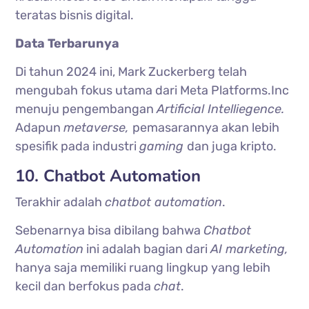
teratas bisnis digital.
Data Terbarunya
Di tahun 2024 ini, Mark Zuckerberg telah
mengubah fokus utama dari Meta Platforms.Inc
menuju pengembangan
Artificial Intelliegence.
Adapun
metaverse,
pemasarannya akan lebih
spesifik pada industri
gaming
dan juga kripto.
10. Chatbot Automation
Terakhir adalah
chatbot automation
.
Sebenarnya bisa dibilang bahwa
Chatbot
Automation
ini adalah bagian dari
AI marketing,
hanya saja memiliki ruang lingkup yang lebih
kecil dan berfokus pada
chat
.