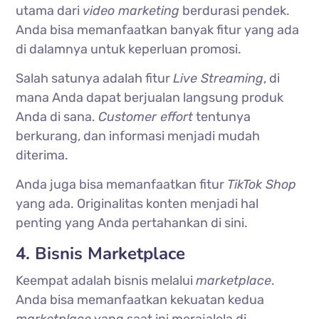
utama dari
video marketing
berdurasi pendek.
Anda bisa memanfaatkan banyak fitur yang ada
di dalamnya untuk keperluan promosi.
Salah satunya adalah fitur
Live Streaming
, di
mana Anda dapat berjualan langsung produk
Anda di sana.
Customer effort
tentunya
berkurang, dan informasi menjadi mudah
diterima.
Anda juga bisa memanfaatkan fitur
TikTok Shop
yang ada. Originalitas konten menjadi hal
penting yang Anda pertahankan di sini.
4. Bisnis Marketplace
Keempat adalah bisnis melalui
marketplace
.
Anda bisa memanfaatkan kekuatan kedua
marketplace
yang saat ini merajalela di