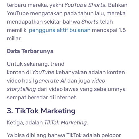
terbaru mereka, yakni
YouTube Shorts
. Bahkan
YouTube mengatakan pada tahun lalu, mereka
mendapatkan sekitar bahwa
Shorts
telah
memiliki
pengguna aktif bulanan
mencapai 1.5
miliar.
Data Terbarunya
Untuk sekarang, trend
konten di
YouTube
kebanyakan adalah konten
video hasil
generate
AI
dan juga
video
storytelling
dari video lawas yang sebelumnya
sempat beredar di internet.
3. TikTok Marketing
Ketiga, adalah
TikTok Marketing
.
Ya bisa dibilang bahwa TikTok adalah pelopor