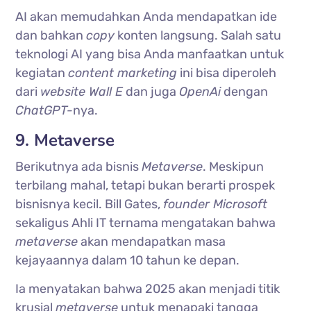
AI akan memudahkan Anda mendapatkan ide
dan bahkan
copy
konten langsung. Salah satu
teknologi AI yang bisa Anda manfaatkan untuk
kegiatan
content marketing
ini bisa diperoleh
dari
website Wall E
dan juga
OpenAi
dengan
ChatGPT-
nya.
9. Metaverse
Berikutnya ada bisnis
Metaverse
. Meskipun
terbilang mahal, tetapi bukan berarti prospek
bisnisnya kecil. Bill Gates,
founder Microsoft
sekaligus Ahli IT ternama mengatakan bahwa
metaverse
akan mendapatkan masa
kejayaannya dalam 10 tahun ke depan.
Ia menyatakan bahwa 2025 akan menjadi titik
krusial
metaverse
untuk menapaki tangga