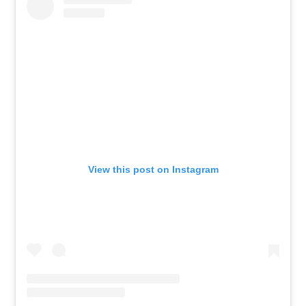
View this post on Instagram