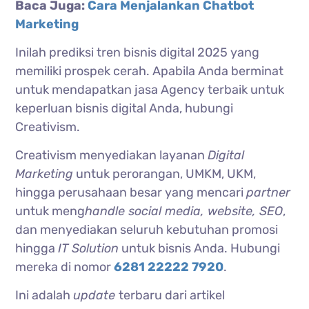
Baca Juga:
Cara Menjalankan Chatbot
Marketing
Inilah prediksi tren bisnis digital 2025 yang
memiliki prospek cerah. Apabila Anda berminat
untuk mendapatkan jasa Agency terbaik untuk
keperluan bisnis digital Anda, hubungi
Creativism.
Creativism menyediakan layanan
Digital
Marketing
untuk perorangan, UMKM, UKM,
hingga perusahaan besar yang mencari
partner
untuk meng
handle social media, website, SEO
,
dan menyediakan seluruh kebutuhan promosi
hingga
IT Solution
untuk bisnis Anda. Hubungi
mereka di nomor
6281 22222 7920
.
Ini adalah
update
terbaru dari artikel