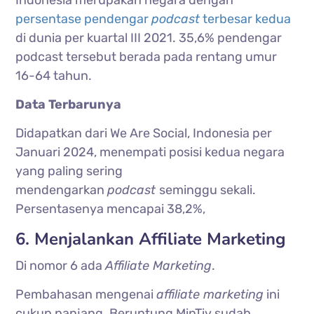
persentase pendengar
podcast
terbesar kedua
di dunia per kuartal III 2021. 35,6% pendengar
podcast tersebut berada pada rentang umur
16-64 tahun.
Data Terbarunya
Didapatkan dari We Are Social, Indonesia per
Januari 2024, menempati posisi kedua negara
yang paling sering
mendengarkan
podcast
seminggu sekali.
Persentasenya mencapai 38,2%,
6. Menjalankan Affiliate Marketing
Di nomor 6 ada
Affiliate Marketing
.
Pembahasan mengenai
affiliate marketing
ini
cukup panjang. Beruntung MinTiv sudah