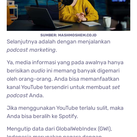
SUMBER: MASHMOSHEM.CO.ID
Selanjutnya adalah dengan menjalankan
podcast marketing
.
Ya, media informasi yang pada awalnya hanya
berisikan
audio
ini memang banyak digemari
oleh orang-orang. Anda bisa memanfaatkan
kanal YouTube tersendiri untuk membuat
set
podcast
Anda.
Jika menggunakan YouTube terlalu sulit, maka
Anda bisa beralih ke Spotify.
Mengutip data dari GlobalWebIndex (GWI),
Indonesia merupakan negara dengan