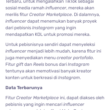
Terbaru, untuk mengalahkan TikTok sebagai
sosial media ramah
influencer
, mereka akan
merilis fitur
Creator Marketplace
. Di dalamnya,
influencer
dapat menemukan banyak proyek
dari pebisnis
Instagram
yang ingin
mendapatkan KOL untuk promosi mereka.
Untuk pebisnisnya sendiri dapat menyeleksi
influencer
menjadi lebih mudah, karena fitur ini
juga menyediakan menu
creator portofolio
.
Fitur
gift
dan
Reels
bonus dari
Instagram
tentunya akan memotivasi banyak kreator
konten untuk berkreasi di
Instagram
.
Data Terbarunya
Fitur
Creator Marketplace
ini, dapat diakses oleh
pebisnis yang ingin mencari
influencer