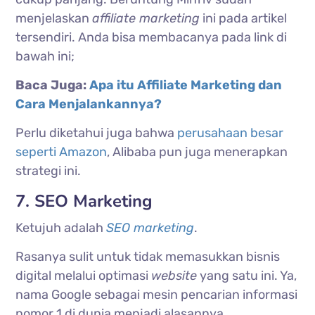
menjelaskan
affiliate marketing
ini pada artikel
tersendiri. Anda bisa membacanya pada link di
bawah ini;
Baca Juga:
Apa itu Affiliate Marketing dan
Cara Menjalankannya?
Perlu diketahui juga bahwa
perusahaan besar
seperti Amazon
, Alibaba pun juga menerapkan
strategi ini.
7. SEO Marketing
Ketujuh adalah
SEO marketing
.
Rasanya sulit untuk tidak memasukkan bisnis
digital melalui optimasi
website
yang satu ini. Ya,
nama Google sebagai mesin pencarian informasi
nomor 1 di dunia menjadi alasannya.