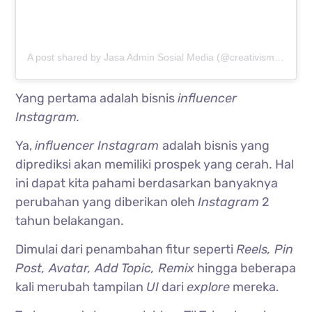
A post shared by Jasa Admin Sosial Media (@creativism.id)
Yang pertama adalah bisnis
influencer
Instagram.
Ya,
influencer Instagram
adalah bisnis yang
diprediksi akan memiliki prospek yang cerah. Hal
ini dapat kita pahami berdasarkan banyaknya
perubahan yang diberikan oleh
Instagram
2
tahun belakangan.
Dimulai dari penambahan fitur seperti
Reels, Pin
Post, Avatar, Add Topic, Remix
hingga beberapa
kali merubah tampilan
UI
dari
explore
mereka.