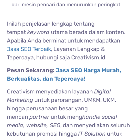
dari mesin pencari dan menurunkan peringkat.
Inilah penjelasan lengkap tentang
tempat
keyword
utama berada dalam konten.
Apabila Anda berminat untuk mendapatkan
Jasa SEO Terbaik
, Layanan Lengkap &
Tepercaya, hubungi saja Creativism.id
Pesan Sekarang:
Jasa SEO Harga Murah,
Berkualitas, dan Tepercaya!
Creativism menyediakan layanan
Digital
Marketing
untuk perorangan, UMKM, UKM,
hingga perusahaan besar yang
mencari
partner
untuk meng
handle social
media, website, SEO
, dan menyediakan seluruh
kebutuhan promosi hingga
IT Solution
untuk