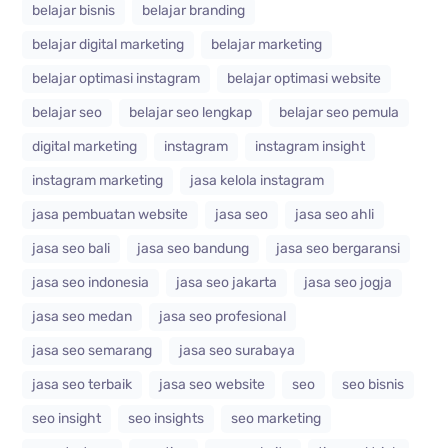
belajar bisnis
belajar branding
belajar digital marketing
belajar marketing
belajar optimasi instagram
belajar optimasi website
belajar seo
belajar seo lengkap
belajar seo pemula
digital marketing
instagram
instagram insight
instagram marketing
jasa kelola instagram
jasa pembuatan website
jasa seo
jasa seo ahli
jasa seo bali
jasa seo bandung
jasa seo bergaransi
jasa seo indonesia
jasa seo jakarta
jasa seo jogja
jasa seo medan
jasa seo profesional
jasa seo semarang
jasa seo surabaya
jasa seo terbaik
jasa seo website
seo
seo bisnis
seo insight
seo insights
seo marketing