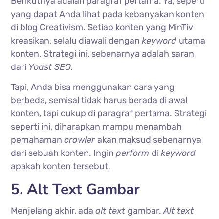
Berikutnya adalah paragraf pertama. Ya, seperti
yang dapat Anda lihat pada kebanyakan konten
di blog Creativism. Setiap konten yang MinTiv
kreasikan, selalu diawali dengan
keyword
utama
konten. Strategi ini, sebenarnya adalah saran
dari
Yoast SEO.
Tapi, Anda bisa menggunakan cara yang
berbeda, semisal tidak harus berada di awal
konten, tapi cukup di paragraf pertama. Strategi
seperti ini, diharapkan mampu menambah
pemahaman
crawler
akan maksud sebenarnya
dari sebuah konten. Ingin
perform
di
keyword
apakah konten tersebut.
5. Alt Text Gambar
Menjelang akhir, ada
alt text
gambar.
Alt text