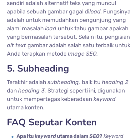
sendiri adalah alternatif teks yang muncul
apabila sebuah gambar gagal di
load.
Fungsinya
adalah untuk memudahkan pengunjung yang
alami masalah
load
untuk tahu gambar apakah
yang bermasalah tersebut.
Selain itu, pengisian
alt text
gambar adalah salah satu terbaik untuk
Anda terapkan metode
Image SEO.
5. Subheading
Terakhir adalah
subheading,
baik itu
heading 2
dan
heading 3.
Strategi seperti ini, digunakan
untuk mempertegas keberadaan
keyword
utama konten.
FAQ Seputar Konten
Apa itu
keyword
utama dalam
SEO
?
Keyword