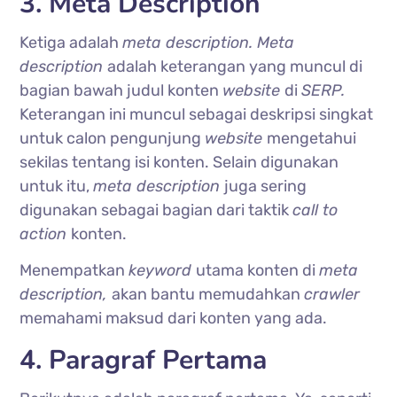
3. Meta Description
Ketiga adalah
meta description. Meta
description
adalah keterangan yang muncul di
bagian bawah judul konten
website
di
SERP.
Keterangan ini muncul sebagai deskripsi singkat
untuk calon pengunjung
website
mengetahui
sekilas tentang isi konten. Selain digunakan
untuk itu,
meta description
juga sering
digunakan sebagai bagian dari taktik
call to
action
konten.
Menempatkan
keyword
utama konten di
meta
description,
akan bantu memudahkan
crawler
memahami maksud dari konten yang ada.
4. Paragraf Pertama