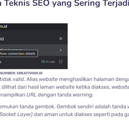
 Teknis SEO yang Sering Terjad
SUMBER: CREATIVISM.ID
tidak valid. Alias
website
menghasilkan halaman deng
 dilihat dari hasil laman
website
ketika diakses,
websit
enampilkan
URL
dengan tanda
warning.
nemukan tanda gembok. Gembok sendiri adalah tanda
 Socket Layer)
dan aman untuk diakses seperti pada 