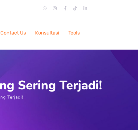
Contact Us
Konsultasi
Tools
g Sering Terjadi!
g Terjadi!