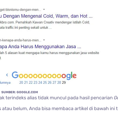
SUMBER: GOOGLE.COM
k terindeks alias tidak muncul pada hasil pencarian
G
atau belum, Anda bisa membaca artikel di bawah ini t