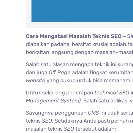
Cara Mengatasi Masalah Teknis SEO –
Sa
diabaikan padahal bersifat krusial adalah
te
berkaitan langsung dengan masalah-masal
Salah satu alasan mengapa teknik ini kura
dan juga
Off Page
adalah tingkat kerumit
website
yang cukup untuk bisa memahami
Untuk sekarang penerapan
technical SEO
Management System).
Salah satu aplikasi
Sayangnya penggunaan
CMS
ini tidak ser
teknis
SEO.
Setidaknya Anda pasti pernah 
masalah teknis
SEO
tersebut adalah;