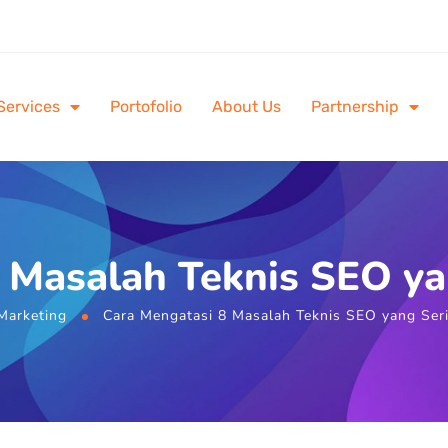
Services
Portofolio
About Us
Partnership
 Masalah Teknis SEO yan
Marketing
Cara Mengatasi 8 Masalah Teknis SEO yang Serin