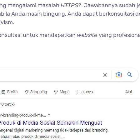
ng mengalami masalah
HTTPS
?. Jawabannya sudah je
bila Anda masih bingung, Anda dapat berkonsultasi 
ivism.
onsultasi untuk mendapatkan
website
yang profesiona