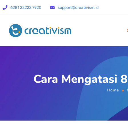
6281 22222 7920
support@creativism.id
Cara Mengatasi 8
Home