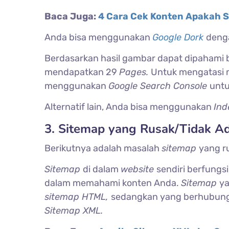
Baca Juga:
4 Cara Cek Konten Apakah S
Anda bisa menggunakan
Google Dork
deng
Berdasarkan hasil gambar dapat dipahami 
mendapatkan 29
Pages.
Untuk mengatasi m
menggunakan
Google Search Console
untu
Alternatif lain, Anda bisa menggunakan
Ind
3. Sitemap yang Rusak/Tidak A
Berikutnya adalah masalah
sitemap
yang r
Sitemap
di dalam
website
sendiri berfung
dalam memahami konten Anda.
Sitemap
ya
sitemap HTML,
sedangkan yang berhubun
Sitemap XML.