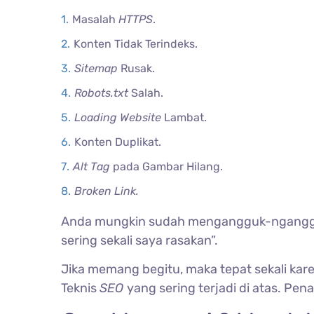
Masalah
HTTPS
.
Konten Tidak Terindeks.
Sitemap
Rusak.
Robots.txt
Salah.
Loading Website
Lambat.
Konten Duplikat.
Alt Tag
pada Gambar Hilang.
Broken Link.
Anda mungkin sudah mengangguk-ngangguk d
sering sekali saya rasakan”.
Jika memang begitu, maka tepat sekali kare
Teknis
SEO
yang sering terjadi di atas. Pena