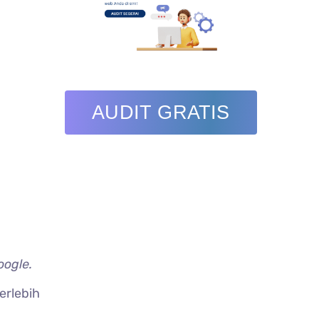
AUDIT GRATIS
oogle.
erlebih