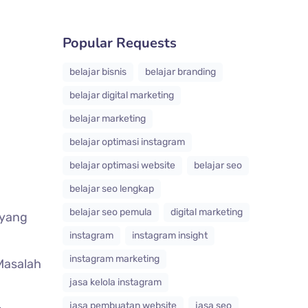
Popular Requests
belajar bisnis
belajar branding
belajar digital marketing
belajar marketing
belajar optimasi instagram
belajar optimasi website
belajar seo
belajar seo lengkap
belajar seo pemula
digital marketing
 yang
instagram
instagram insight
instagram marketing
 Masalah
jasa kelola instagram
jasa pembuatan website
jasa seo