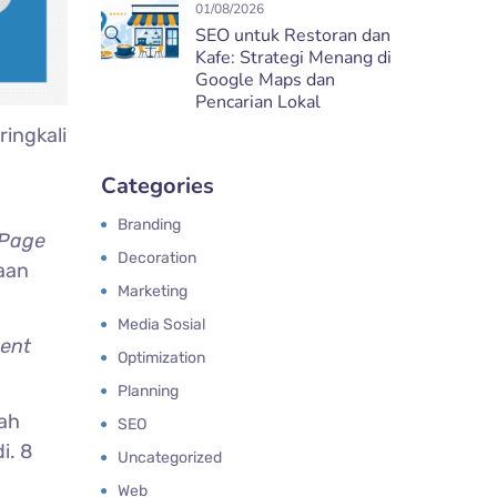
01/08/2026
SEO untuk Restoran dan
Kafe: Strategi Menang di
Google Maps dan
Pencarian Lokal
ringkali
Categories
Branding
 Page
Decoration
aan
Marketing
Media Sosial
ent
Optimization
Planning
lah
SEO
i. 8
Uncategorized
Web