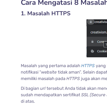
Cara Mengatasi 8 Masalah
1. Masalah HTTPS
Masalah yang pertama adalah
HTTPS
yang 
notifikasi “
website
tidak aman”. Selain dapat
memiliki masalah pada
HTTPS
juga akan m
Di bagian
url
tersebut Anda tidak akan me
sudah mendapatkan sertifikat
SSL (Secure
di atas.