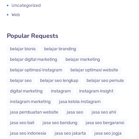
Uncategorized
Web
Popular Requests
belajar bisnis
belajar branding
belajar digital marketing
belajar marketing
belajar optimasi instagram
belajar optimasi website
belajar seo
belajar seo lengkap
belajar seo pemula
digital marketing
instagram
instagram insight
instagram marketing
jasa kelola instagram
jasa pembuatan website
jasa seo
jasa seo ahli
jasa seo bali
jasa seo bandung
jasa seo bergaransi
jasa seo indonesia
jasa seo jakarta
jasa seo jogja