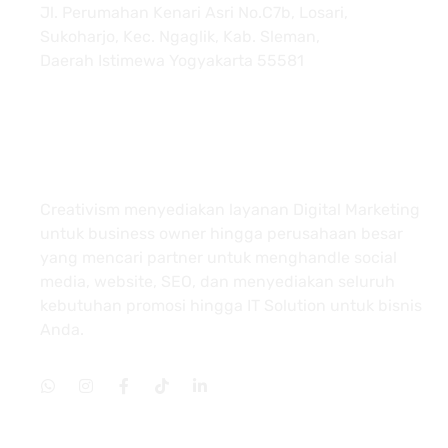
Jl. Perumahan Kenari Asri No.C7b, Losari,
Sukoharjo, Kec. Ngaglik, Kab. Sleman,
Daerah Istimewa Yogyakarta 55581
About
Creativism menyediakan layanan Digital Marketing
untuk business owner hingga perusahaan besar
yang mencari partner untuk menghandle social
media, website, SEO, dan menyediakan seluruh
kebutuhan promosi hingga IT Solution untuk bisnis
Anda.