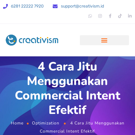
6281 22222 7920
support@creativism.id
4 Cara Jitu
Menggunakan
Commercial Intent
Efektif
Home
Optimization
4 Cara Jitu Menggunakan
Commercial Intent Efektif