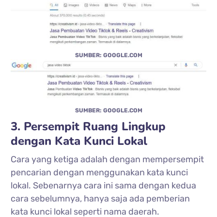
SUMBER: GOOGLE.COM
SUMBER: GOOGLE.COM
3. Persempit Ruang Lingkup
dengan Kata Kunci Lokal
Cara yang ketiga adalah dengan mempersempit
pencarian dengan menggunakan kata kunci
lokal. Sebenarnya cara ini sama dengan kedua
cara sebelumnya, hanya saja ada pemberian
kata kunci lokal seperti nama daerah.