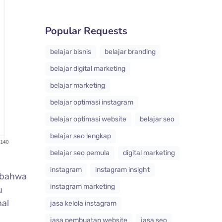
Popular Requests
belajar bisnis
belajar branding
belajar digital marketing
belajar marketing
belajar optimasi instagram
belajar optimasi website
belajar seo
belajar seo lengkap
belajar seo pemula
digital marketing
instagram
instagram insight
 bahwa
instagram marketing
u
nal
jasa kelola instagram
jasa pembuatan website
jasa seo