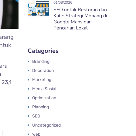
01/08/2026
SEO untuk Restoran dan
Kafe: Strategi Menang di
Google Maps dan
Pencarian Lokal
karang
untuk
Categories
Branding
ara
Decoration
h
Marketing
 23,1
Media Sosial
Optimization
Planning
SEO
Uncategorized
Web