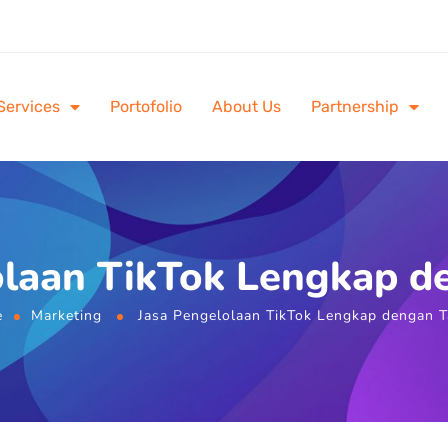
Services
Portofolio
About Us
Partnership
olaan TikTok Lengkap de
e
Marketing
Jasa Pengelolaan TikTok Lengkap dengan T