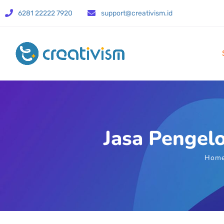
6281 22222 7920
support@creativism.id
Jasa Pengel
Hom