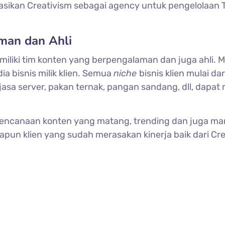
ikan Creativism sebagai agency untuk pengelolaan T
man dan Ahli
iliki tim konten yang berpengalaman dan juga ahli. 
ia bisnis milik klien. Semua
niche
bisnis klien mulai da
jasa server, pakan ternak, pangan sandang, dll, dapat
encanaan konten yang matang, trending dan juga m
apun klien yang sudah merasakan kinerja baik dari Cr