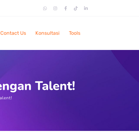
Contact Us
Konsultasi
Tools
ngan Talent!
alent!