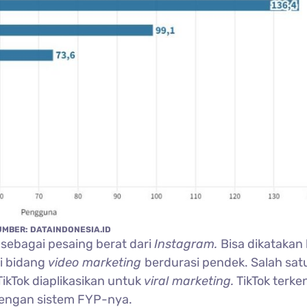
UMBER: DATAINDONESIA.ID
 sebagai pesaing berat dari
Instagram.
Bisa dikatakan
di bidang
video marketing
berdurasi pendek. Salah sat
ikTok diaplikasikan untuk
viral marketing.
TikTok terke
dengan sistem FYP-nya.