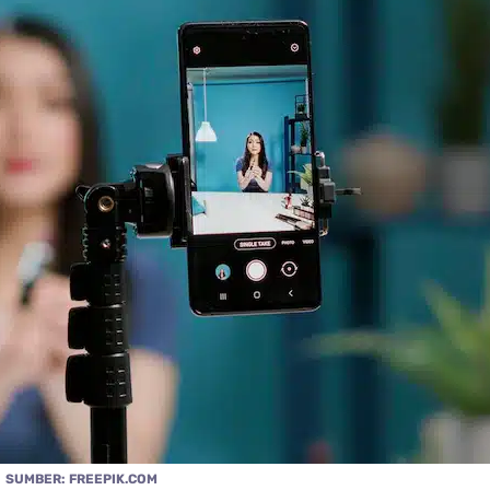
SUMBER: FREEPIK.COM