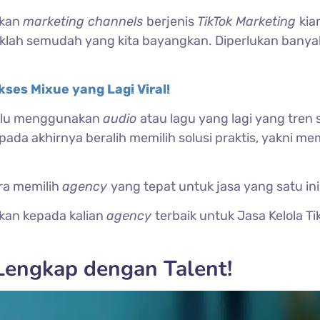
ikan
marketing channels
berjenis
TikTok Marketing
kia
aklah semudah yang kita bayangkan. Diperlukan banyak
kses Mixue yang Lagi Viral!
lalu menggunakan
audio
atau lagu yang lagi yang tren 
ada akhirnya beralih memilih solusi praktis, yakni m
ra memilih
agency
yang tepat untuk jasa yang satu ini
ikan kepada kalian
agency
terbaik untuk Jasa Kelola Ti
Lengkap dengan Talent!