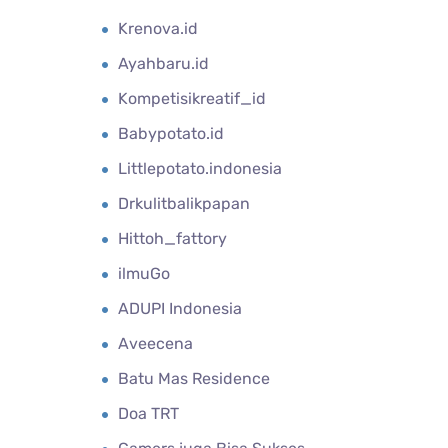
Krenova.id
Ayahbaru.id
Kompetisikreatif_id
Babypotato.id
Littlepotato.indonesia
Drkulitbalikpapan
Hittoh_fattory
ilmuGo
ADUPI Indonesia
Aveecena
Batu Mas Residence
Doa TRT