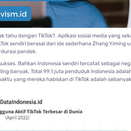
ak tahu dengan TikTok?. Aplikasi sosial media yang se
kTok sendiri berasal dari ide sederhana Zhang Yiming 
rdurasi pendek.
 sukses. Bahkan Indonesia sendiri tercatat sebagai neg
ing banyak. Total 99.1 juta penduduk Indonesia adala
waktu yang mereka habiskan di TikTok adalah sebanyak