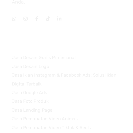
Anda.
Services
Jasa Desain Grafis Profesional
Jasa Desain Logo
Jasa Iklan Instagram & Facebook Ads: Solusi Iklan
Digital Terbaik
Jasa Google Ads
Jasa Foto Produk
Jasa Landing Page
Jasa Pembuatan Video Animasi
Jasa Pembuatan Video Tiktok & Reels