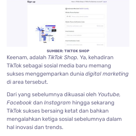
SUMBER: TIKTOK SHOP
Keenam, adalah
TikTok Shop.
Ya, kehadiran
TikTok sebagai sosial media baru memang
sukses menggemparkan dunia
digital marketing
di area tersebut.
Dari yang sebelumnya dikuasai oleh
Youtube,
Facebook
dan
Instagram
hingga sekarang
TikTok sukses bersaing ketat dan bahkan
mengalahkan ketiga sosial sebelumnya dalam
hal inovasi dan trends.