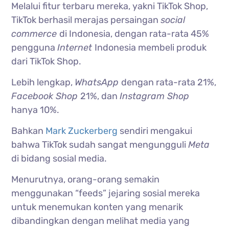
Melalui fitur terbaru mereka, yakni TikTok Shop,
TikTok berhasil merajas persaingan
social
commerce
di Indonesia, dengan rata-rata 45%
pengguna
Internet
Indonesia membeli produk
dari TikTok Shop.
Lebih lengkap,
WhatsApp
dengan rata-rata 21%,
Facebook Shop
21%, dan
Instagram Shop
hanya 10%.
Bahkan
Mark Zuckerberg
sendiri mengakui
bahwa TikTok sudah sangat mengungguli
Meta
di bidang sosial media.
Menurutnya, orang-orang semakin
menggunakan “feeds” jejaring sosial mereka
untuk menemukan konten yang menarik
dibandingkan dengan melihat media yang