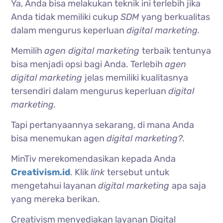
Ya, Anda bisa melakukan teknik ini terlebih jika
Anda tidak memiliki cukup
SDM
yang berkualitas
dalam mengurus keperluan
digital marketing.
Memilih
agen digital marketing
terbaik tentunya
bisa menjadi opsi bagi Anda. Terlebih
agen
digital marketing
jelas memiliki kualitasnya
tersendiri dalam mengurus keperluan
digital
marketing.
Tapi pertanyaannya sekarang, di mana Anda
bisa menemukan agen
digital marketing?.
MinTiv merekomendasikan kepada Anda
Creativism.id
. Klik
link
tersebut untuk
mengetahui layanan
digital marketing
apa saja
yang mereka berikan.
Creativism menyediakan layanan Digital