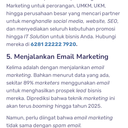
Marketing untuk perorangan, UMKM, UKM,
hingga perusahaan besar yang mencari partner
untuk meng
handle social media, website, SEO
,
dan menyediakan seluruh kebutuhan promosi
hingga
IT Solution
untuk bisnis Anda. Hubungi
mereka di
6281 22222 7920
.
5. Menjalankan Email Marketing
Kelima adalah dengan menjalankan
email
marketing.
Bahkan menurut data yang ada,
sekitar
89%
marketers
menggunakan
email
untuk menghasilkan prospek
lead
bisnis
mereka. Diprediksi bahwa teknik
marketing
ini
akan terus
booming
hingga tahun 2025.
Namun, perlu diingat bahwa
email marketing
tidak sama dengan
spam email.