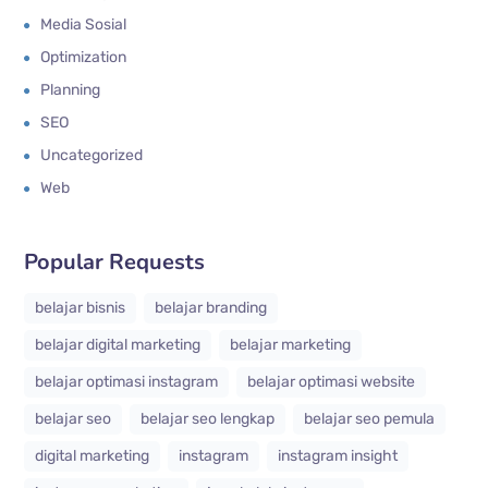
Media Sosial
Optimization
Planning
SEO
Uncategorized
Web
Popular Requests
belajar bisnis
belajar branding
belajar digital marketing
belajar marketing
belajar optimasi instagram
belajar optimasi website
belajar seo
belajar seo lengkap
belajar seo pemula
digital marketing
instagram
instagram insight