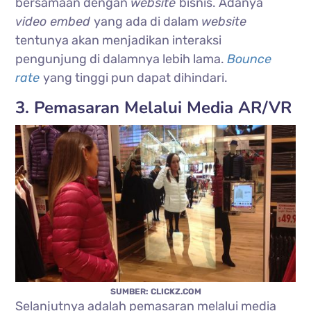
bersamaan dengan
website
bisnis. Adanya
video embed
yang ada di dalam
website
tentunya akan menjadikan interaksi
pengunjung di dalamnya lebih lama.
Bounce
rate
yang tinggi pun dapat dihindari.
3. Pemasaran Melalui Media AR/VR
SUMBER: CLICKZ.COM
Selanjutnya adalah pemasaran melalui media