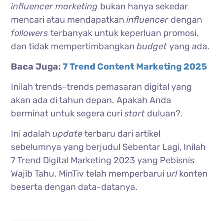
influencer marketing
bukan hanya sekedar
mencari atau mendapatkan
influencer
dengan
followers
terbanyak untuk keperluan promosi,
dan tidak mempertimbangkan
budget
yang ada.
Baca Juga:
7 Trend Content Marketing 2025
Inilah trends-trends pemasaran digital yang
akan ada di tahun depan. Apakah Anda
berminat untuk segera curi
start
duluan?.
Ini adalah
update
terbaru dari artikel
sebelumnya yang berjudul Sebentar Lagi, Inilah
7 Trend Digital Marketing 2023 yang Pebisnis
Wajib Tahu.
MinTiv telah memperbarui
url
konten
beserta dengan data-datanya.