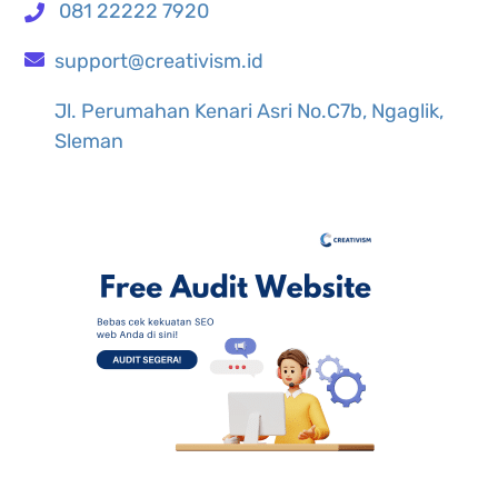
081 22222 7920
support@creativism.id
Jl. Perumahan Kenari Asri No.C7b, Ngaglik,
Sleman