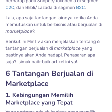
berharap pada Shopee/Tokopedia di segmen
C2C
, dan Blibli/Lazada di segmen
B2C
.
Lalu, apa saja tantangan lainnya ketika Anda
memutuskan untuk berbisnis atau berjualan di
marketplace?.
Berikut ini MinTiv akan menjelaskan tentang 6
tantangan berjualan di
marketplace
yang
pastinya akan Anda hadapi. Penasaran apa
saja?, simak baik-baik artikel ini ya!.
6 Tantangan Berjualan di
Marketplace
1. Kebingungan Memilih
Marketplace yang Tepat
Yang pertama adalah kebingungan memilih