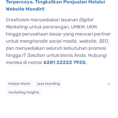
Terpercaya, Tingkatkan Penjualan Melalui
Website Mandiri!
Creativism menyediakan layanan
Digital
Marketing
untuk perorangan, UMKM, UKM,
hingga perusahaan besar yang mencari
partner
untuk meng
handle social media, website, SEO,
dan menyediakan seluruh kebutuhan promosi
hingga
IT Solution
untuk bisnis Anda. Hubungi
mereka di nomor
6281 22222 7920
.
belajar bisnis
jasa branding
marketing insights