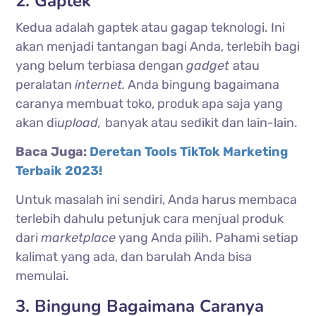
2. Gaptek
Kedua adalah gaptek atau gagap teknologi. Ini
akan menjadi tantangan bagi Anda, terlebih bagi
yang belum terbiasa dengan
gadget
atau
peralatan
internet.
Anda bingung bagaimana
caranya membuat toko, produk apa saja yang
akan di
upload,
banyak atau sedikit dan lain-lain.
Baca Juga:
Deretan Tools TikTok Marketing
Terbaik 2023!
Untuk masalah ini sendiri, Anda harus membaca
terlebih dahulu petunjuk cara menjual produk
dari
marketplace
yang Anda pilih. Pahami setiap
kalimat yang ada, dan barulah Anda bisa
memulai.
3. Bingung Bagaimana Caranya