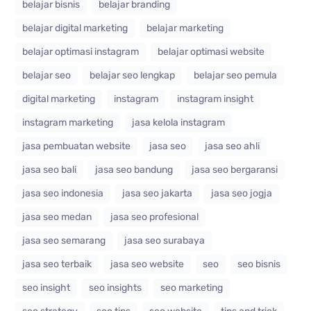
belajar bisnis
belajar branding
belajar digital marketing
belajar marketing
belajar optimasi instagram
belajar optimasi website
belajar seo
belajar seo lengkap
belajar seo pemula
digital marketing
instagram
instagram insight
instagram marketing
jasa kelola instagram
jasa pembuatan website
jasa seo
jasa seo ahli
jasa seo bali
jasa seo bandung
jasa seo bergaransi
jasa seo indonesia
jasa seo jakarta
jasa seo jogja
jasa seo medan
jasa seo profesional
jasa seo semarang
jasa seo surabaya
jasa seo terbaik
jasa seo website
seo
seo bisnis
seo insight
seo insights
seo marketing