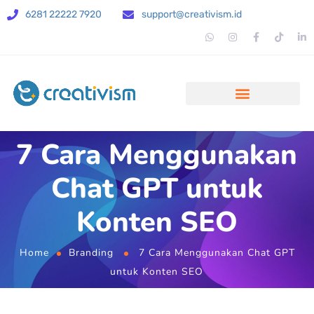
6281 22222 7920
support@creativism.id
7 Cara Menggunakan
Chat GPT untuk
Konten SEO
Home
Branding
7 Cara Menggunakan Chat GPT
untuk Konten SEO