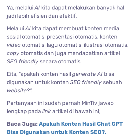
Ya, melalui
AI
kita dapat melakukan banyak hal
jadi lebih efisien dan efektif.
Melalui
AI
kita dapat membuat konten media
sosial otomatis, presentasi otomatis, konten
video
otomatis, lagu otomatis, ilustrasi otomatis,
copy
otomatis dan juga mendapatkan artikel
SEO friendly
secara otomatis.
Eits, “apakah konten hasil
generate AI
bisa
digunakan untuk konten
SEO friendly
sebuah
website?”.
Pertanyaan ini sudah pernah MinTiv jawab
lengkap pada
link
artikel di bawah ini;
Baca Juga:
Apakah Konten Hasil Chat GPT
Bisa Digunakan untuk Konten SEO?.