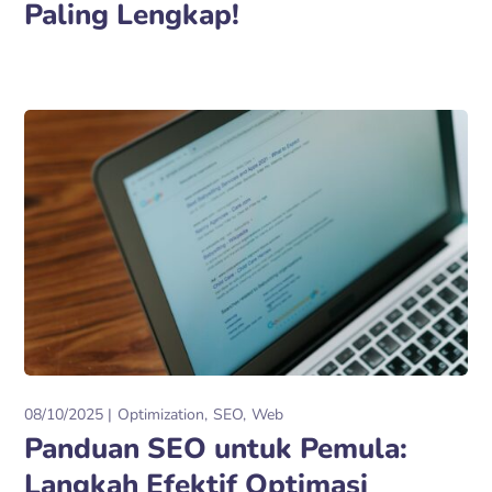
Paling Lengkap!
08/10/2025
Optimization
SEO
Web
Panduan SEO untuk Pemula:
Langkah Efektif Optimasi