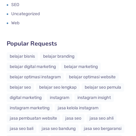
SEO
Uncategorized
Web
Popular Requests
belajar bisnis
belajar branding
belajar digital marketing
belajar marketing
belajar optimasi instagram
belajar optimasi website
belajar seo
belajar seo lengkap
belajar seo pemula
digital marketing
instagram
instagram insight
instagram marketing
jasa kelola instagram
jasa pembuatan website
jasa seo
jasa seo ahli
jasa seo bali
jasa seo bandung
jasa seo bergaransi