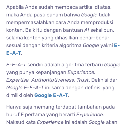
Apabila Anda sudah membaca artikel di atas,
maka Anda pasti paham bahwa
Google
tidak
mempermasalahkan cara Anda memproduksi
konten. Baik itu dengan bantuan
AI
sekalipun,
selama konten yang dihasilkan benar-benar
sesuai dengan kriteria algoritma
Google
yakni
E-
E-A-T
.
E-E-A-T
sendiri adalah algoritma terbaru
Google
yang punya kepanjangan
Experience,
Expertise, Authoritativeness, Trust
. Definisi dari
Google E-E-A-T
ini sama dengan definisi yang
dimiliki oleh
Google E-A-T
.
Hanya saja memang terdapat tambahan pada
huruf E pertama yang berarti
Experience.
Maksud kata
Experience
ini adalah
Google
akan