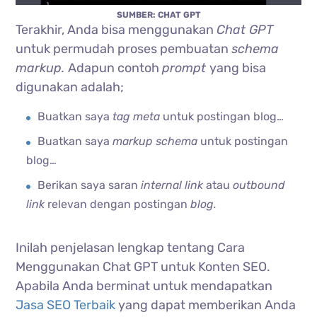
SUMBER: CHAT GPT
Terakhir, Anda bisa menggunakan
Chat GPT
untuk permudah proses pembuatan
schema
markup.
Adapun contoh
prompt
yang bisa
digunakan adalah;
Buatkan saya
tag meta
untuk postingan blog…
Buatkan saya
markup schema
untuk postingan
blog…
Berikan saya saran
internal link
atau
outbound
link
relevan dengan postingan
blog.
Inilah penjelasan lengkap tentang Cara
Menggunakan Chat GPT untuk Konten SEO.
Apabila Anda berminat untuk mendapatkan
Jasa SEO Terbaik
yang dapat memberikan Anda