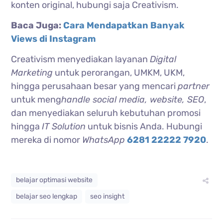
konten original, hubungi saja Creativism.
Baca Juga:
Cara Mendapatkan Banyak
Views di Instagram
Creativism menyediakan layanan
Digital
Marketing
untuk perorangan, UMKM, UKM,
hingga perusahaan besar yang mencari
partner
untuk meng
handle social media, website, SEO
,
dan menyediakan seluruh kebutuhan promosi
hingga
IT Solution
untuk bisnis Anda. Hubungi
mereka di nomor
WhatsApp
6281 22222 7920
.
belajar optimasi website
belajar seo lengkap
seo insight