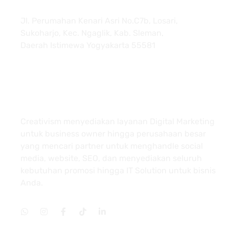
Jl. Perumahan Kenari Asri No.C7b, Losari,
Sukoharjo, Kec. Ngaglik, Kab. Sleman,
Daerah Istimewa Yogyakarta 55581
About
Creativism menyediakan layanan Digital Marketing
untuk business owner hingga perusahaan besar
yang mencari partner untuk menghandle social
media, website, SEO, dan menyediakan seluruh
kebutuhan promosi hingga IT Solution untuk bisnis
Anda.