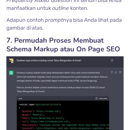
Frequently Asked Question
ini sendiri bisa Anda
manfaatkan untuk
outline
konten.
Adapun contoh
prompt
nya bisa Anda lihat pada
gambar di atas.
7. Permudah Proses Membuat
Schema Markup atau On Page SEO